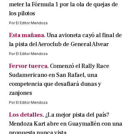
meter la Fórmula 1 por la ola de quejas de
los pilotos
Por
El Editor Mendoza
Esta mañana.
Una avioneta cayó al final de
la pista del Aeroclub de General Alvear
Por
El Editor Mendoza
Fervor tuerca.
Comenzó el Rally Race
Sudamericano en San Rafael, una
competencia que desafiará dunas y
zanjones
Por
El Editor Mendoza
Los detalles.
¿La mejor pista del país?
Mendoza Kart abre en Guaymallén con una
propuesta nunca vista