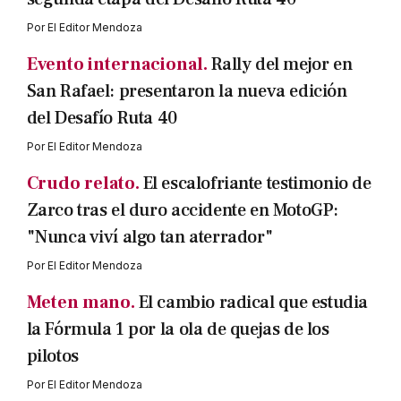
Por
El Editor Mendoza
Evento internacional.
Rally del mejor en
San Rafael: presentaron la nueva edición
del Desafío Ruta 40
Por
El Editor Mendoza
Crudo relato.
El escalofriante testimonio de
Zarco tras el duro accidente en MotoGP:
"Nunca viví algo tan aterrador"
Por
El Editor Mendoza
Meten mano.
El cambio radical que estudia
la Fórmula 1 por la ola de quejas de los
pilotos
Por
El Editor Mendoza