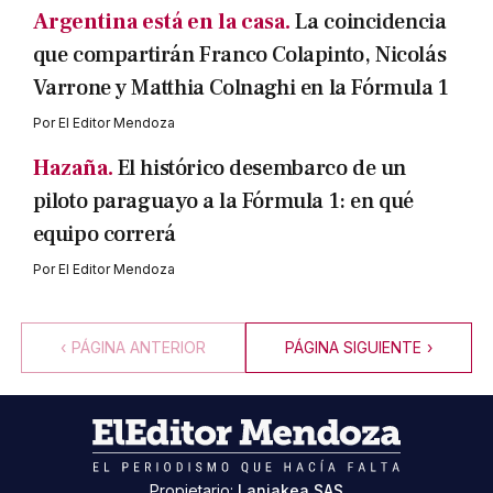
Argentina está en la casa.
La coincidencia
que compartirán Franco Colapinto, Nicolás
Varrone y Matthia Colnaghi en la Fórmula 1
Por
El Editor Mendoza
Hazaña.
El histórico desembarco de un
piloto paraguayo a la Fórmula 1: en qué
equipo correrá
Por
El Editor Mendoza
‹
PÁGINA ANTERIOR
PÁGINA SIGUIENTE
›
Propietario:
Laniakea SAS