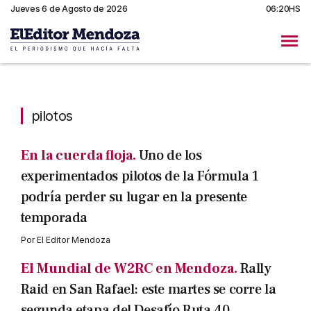
Jueves 6 de Agosto de 2026
06:20HS
pilotos
pilotos
En la cuerda floja.
Uno de los
experimentados pilotos de la Fórmula 1
podría perder su lugar en la presente
temporada
Por
El Editor Mendoza
El Mundial de W2RC en Mendoza.
Rally
Raid en San Rafael: este martes se corre la
segunda etapa del Desafío Ruta 40