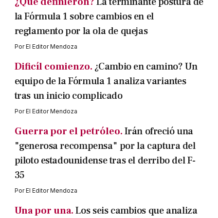
¿Qué definieron?
La terminante postura de
la Fórmula 1 sobre cambios en el
reglamento por la ola de quejas
Por
El Editor Mendoza
Dificíl comienzo.
¿Cambio en camino? Un
equipo de la Fórmula 1 analiza variantes
tras un inicio complicado
Por
El Editor Mendoza
Guerra por el petróleo.
Irán ofreció una
"generosa recompensa" por la captura del
piloto estadounidense tras el derribo del F-
35
Por
El Editor Mendoza
Una por una.
Los seis cambios que analiza