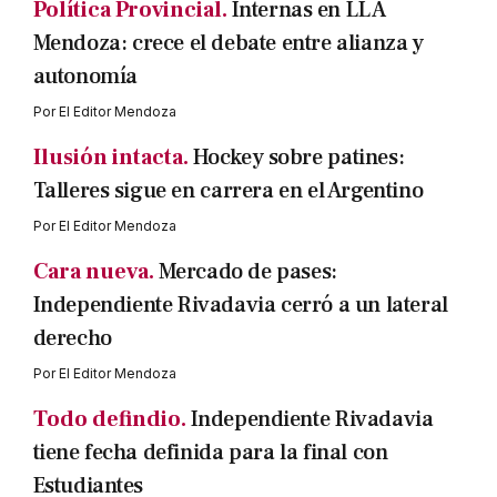
Política Provincial.
Internas en LLA
Mendoza: crece el debate entre alianza y
autonomía
Por
El Editor Mendoza
Ilusión intacta.
Hockey sobre patines:
Talleres sigue en carrera en el Argentino
Por
El Editor Mendoza
Cara nueva.
Mercado de pases:
Independiente Rivadavia cerró a un lateral
derecho
Por
El Editor Mendoza
Todo defindio.
Independiente Rivadavia
tiene fecha definida para la final con
Estudiantes