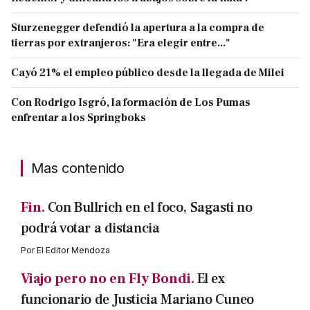
Sturzenegger defendió la apertura a la compra de
tierras por extranjeros: "Era elegir entre..."
Cayó 21% el empleo público desde la llegada de Milei
Con Rodrigo Isgró, la formación de Los Pumas
enfrentar a los Springboks
Mas contenido
Fin.
Con Bullrich en el foco, Sagasti no
podrá votar a distancia
Por
El Editor Mendoza
Viajo pero no en Fly Bondi.
El ex
funcionario de Justicia Mariano Cuneo