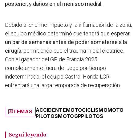
posterior, y daños en el menisco medial
.
Debido al enorme impacto y la inflamación de la zona,
el equipo médico determinó que
tendrá que esperar
un par de semanas antes de poder someterse a la
cirugía
, permitiendo que el trauma inicial cicatrice.
Con el ganador del GP de Francia 2025
completamente fuera de juego por tiempo
indeterminado, el equipo Castrol Honda LCR
enfrentará una larga temporada de recuperación.
ACCIDENTE
MOTOCICLISMO
MOTO
TEMAS
PILOTOS
MOTOGP
PILOTOS
Seguí leyendo