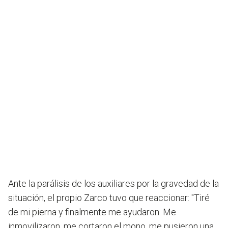
Ante la parálisis de los auxiliares por la gravedad de la
situación, el propio Zarco tuvo que reaccionar: "Tiré
de mi pierna y finalmente me ayudaron. Me
inmovilizaron, me cortaron el mono, me pusieron una