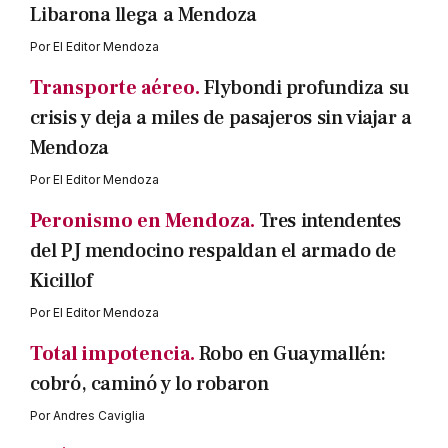
Libarona llega a Mendoza
Por
El Editor Mendoza
Transporte aéreo.
Flybondi profundiza su
crisis y deja a miles de pasajeros sin viajar a
Mendoza
Por
El Editor Mendoza
Peronismo en Mendoza.
Tres intendentes
del PJ mendocino respaldan el armado de
Kicillof
Por
El Editor Mendoza
Total impotencia.
Robo en Guaymallén:
cobró, caminó y lo robaron
Por
Andres Caviglia