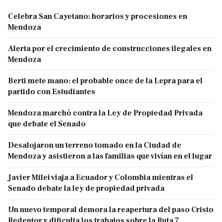
Celebra San Cayetano: horarios y procesiones en
Mendoza
Alerta por el crecimiento de construcciones ilegales en
Mendoza
Berti mete mano: el probable once de la Lepra para el
partido con Estudiantes
Mendoza marchó contra la Ley de Propiedad Privada
que debate el Senado
Desalojaron un terreno tomado en la Ciudad de
Mendoza y asistieron a las familias que vivían en el lugar
Javier Milei viaja a Ecuador y Colombia mientras el
Senado debate la ley de propiedad privada
Un nuevo temporal demora la reapertura del paso Cristo
Redentor y dificulta los trabajos sobre la Ruta 7