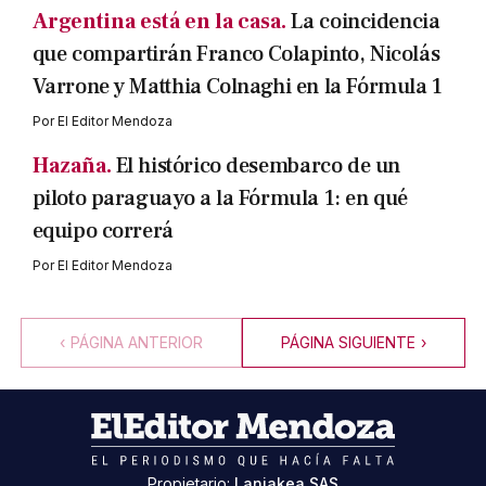
Argentina está en la casa.
La coincidencia
que compartirán Franco Colapinto, Nicolás
Varrone y Matthia Colnaghi en la Fórmula 1
Por
El Editor Mendoza
Hazaña.
El histórico desembarco de un
piloto paraguayo a la Fórmula 1: en qué
equipo correrá
Por
El Editor Mendoza
‹
PÁGINA ANTERIOR
PÁGINA SIGUIENTE
›
Propietario:
Laniakea SAS