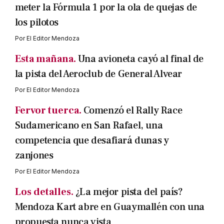
meter la Fórmula 1 por la ola de quejas de
los pilotos
Por
El Editor Mendoza
Esta mañana.
Una avioneta cayó al final de
la pista del Aeroclub de General Alvear
Por
El Editor Mendoza
Fervor tuerca.
Comenzó el Rally Race
Sudamericano en San Rafael, una
competencia que desafiará dunas y
zanjones
Por
El Editor Mendoza
Los detalles.
¿La mejor pista del país?
Mendoza Kart abre en Guaymallén con una
propuesta nunca vista