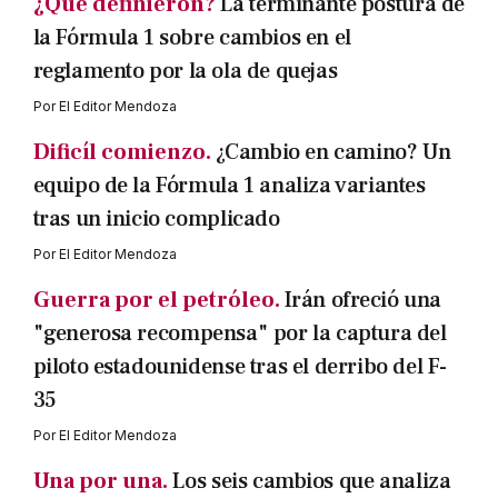
¿Qué definieron?
La terminante postura de
la Fórmula 1 sobre cambios en el
reglamento por la ola de quejas
Por
El Editor Mendoza
Dificíl comienzo.
¿Cambio en camino? Un
equipo de la Fórmula 1 analiza variantes
tras un inicio complicado
Por
El Editor Mendoza
Guerra por el petróleo.
Irán ofreció una
"generosa recompensa" por la captura del
piloto estadounidense tras el derribo del F-
35
Por
El Editor Mendoza
Una por una.
Los seis cambios que analiza