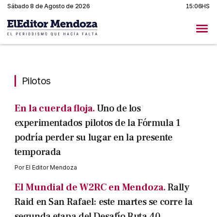
Sábado 8 de Agosto de 2026
15:06HS
Pilotos
Pilotos
En la cuerda floja.
Uno de los
experimentados pilotos de la Fórmula 1
podría perder su lugar en la presente
temporada
Por
El Editor Mendoza
El Mundial de W2RC en Mendoza.
Rally
Raid en San Rafael: este martes se corre la
segunda etapa del Desafío Ruta 40