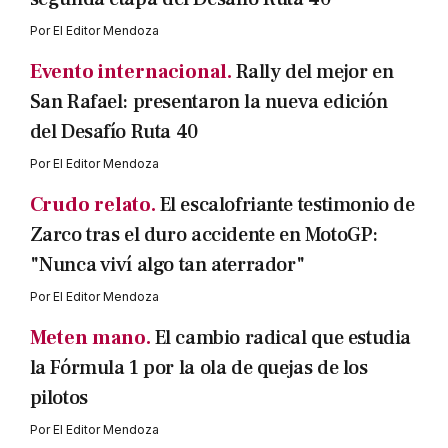
Por
El Editor Mendoza
Evento internacional.
Rally del mejor en
San Rafael: presentaron la nueva edición
del Desafío Ruta 40
Por
El Editor Mendoza
Crudo relato.
El escalofriante testimonio de
Zarco tras el duro accidente en MotoGP:
"Nunca viví algo tan aterrador"
Por
El Editor Mendoza
Meten mano.
El cambio radical que estudia
la Fórmula 1 por la ola de quejas de los
pilotos
Por
El Editor Mendoza