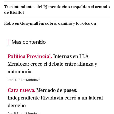
Tres intendentes del PJ mendocino respaldan el armado
de Kicillof
Robo en Guaymallén: cobró, caminó y lo robaron
Mas contenido
Política Provincial.
Internas en LLA
Mendoza: crece el debate entre alianza y
autonomía
Por
El Editor Mendoza
Cara nueva.
Mercado de pases:
Independiente Rivadavia cerró a un lateral
derecho
Por
El Editor Mendoza