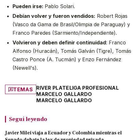
Pueden irse:
Pablo Solari.
Debían volver y fueron vendidos:
Robert Rojas
(Vasco da Gama de Brasil/Olimpia de Paraguay) y
Franco Paredes (Sarmiento/Independiente).
Volvieron y deben definir continuidad
: Franco
Alfonso (Huracán), Tomás Galván (Tigre), Tomás
Castro Ponce (A. Tucmán) y Enzo Fernández
(Newell's).
RIVER PLATE
LIGA PROFESIONAL
TEMAS
MARCELO GALLARDO
MARCELO GALLARDO
Seguí leyendo
Javier Milei viaja a Ecuador y Colombia mientras el
Senado debate la ley de propiedad privada