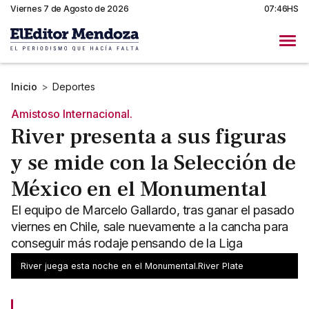
Viernes 7 de Agosto de 2026
07:46HS
Inicio
>
Deportes
Amistoso Internacional.
River presenta a sus figuras
y se mide con la Selección de
México en el Monumental
El equipo de Marcelo Gallardo, tras ganar el pasado
viernes en Chile, sale nuevamente a la cancha para
conseguir más rodaje pensando de la Liga
Profesional.
River juega esta noche en el Monumental.River Plate