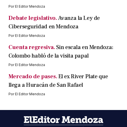
Por
El Editor Mendoza
Debate legislativo.
Avanza la Ley de
Ciberseguridad en Mendoza
Por
El Editor Mendoza
Cuenta regresiva.
Sin escala en Mendoza:
Colombo habló de la visita papal
Por
El Editor Mendoza
Mercado de pases.
El ex River Plate que
llega a Huracán de San Rafael
Por
El Editor Mendoza