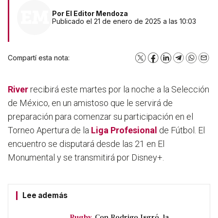
Por
El Editor Mendoza
Publicado el 21 de enero de 2025 a las 10:03
Compartí esta nota:
X
Facebook
LinkedIn
Telegram
WhatsA
Emai
River
recibirá este martes por la noche a la Selección
de México, en un amistoso que le servirá de
preparación para comenzar su participación en el
Torneo Apertura de la
Liga Profesional
de Fútbol. El
encuentro se disputará desde las 21 en El
Monumental y se transmitirá por Disney+.
Lee además
Rugby.
Con Rodrigo Isgró, la