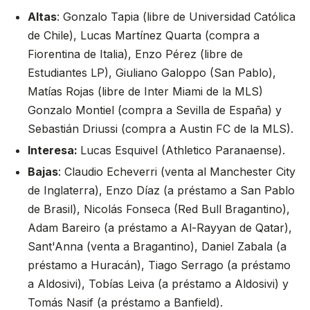
Altas
: Gonzalo Tapia (libre de Universidad Católica
de Chile), Lucas Martínez Quarta (compra a
Fiorentina de Italia), Enzo Pérez (libre de
Estudiantes LP), Giuliano Galoppo (San Pablo),
Matías Rojas (libre de Inter Miami de la MLS)
Gonzalo Montiel (compra a Sevilla de España) y
Sebastián Driussi (compra a Austin FC de la MLS).
Interesa:
Lucas Esquivel (Athletico Paranaense).
Bajas
: Claudio Echeverri (venta al Manchester City
de Inglaterra), Enzo Díaz (a préstamo a San Pablo
de Brasil), Nicolás Fonseca (Red Bull Bragantino),
Adam Bareiro (a préstamo a Al-Rayyan de Qatar),
Sant'Anna (venta a Bragantino), Daniel Zabala (a
préstamo a Huracán), Tiago Serrago (a préstamo
a Aldosivi), Tobías Leiva (a préstamo a Aldosivi) y
Tomás Nasif (a préstamo a Banfield).