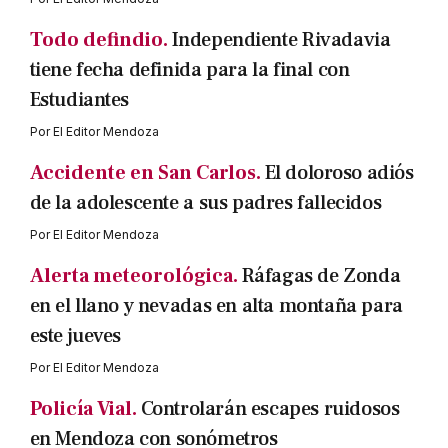
Todo defindio.
Independiente Rivadavia
tiene fecha definida para la final con
Estudiantes
Por
El Editor Mendoza
Accidente en San Carlos.
El doloroso adiós
de la adolescente a sus padres fallecidos
Por
El Editor Mendoza
Alerta meteorológica.
Ráfagas de Zonda
en el llano y nevadas en alta montaña para
este jueves
Por
El Editor Mendoza
Policía Vial.
Controlarán escapes ruidosos
en Mendoza con sonómetros