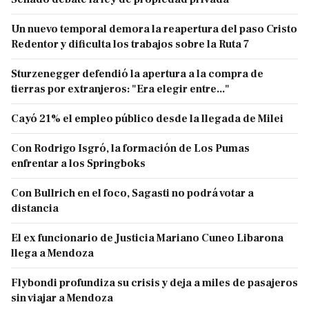
Un nuevo temporal demora la reapertura del paso Cristo
Redentor y dificulta los trabajos sobre la Ruta 7
Sturzenegger defendió la apertura a la compra de
tierras por extranjeros: "Era elegir entre..."
Cayó 21% el empleo público desde la llegada de Milei
Con Rodrigo Isgró, la formación de Los Pumas
enfrentar a los Springboks
Con Bullrich en el foco, Sagasti no podrá votar a
distancia
El ex funcionario de Justicia Mariano Cuneo Libarona
llega a Mendoza
Flybondi profundiza su crisis y deja a miles de pasajeros
sin viajar a Mendoza