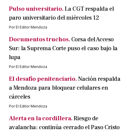
Pulso universitario.
La CGT respalda el
paro universitario del miércoles 12
Por
El Editor Mendoza
Documentos truchos.
Corsa del Acceso
Sur: la Suprema Corte puso el caso bajo la
lupa
Por
El Editor Mendoza
El desafío penitenciario.
Nación respalda
a Mendoza para bloquear celulares en
cárceles
Por
El Editor Mendoza
Alerta en la cordillera.
Riesgo de
avalancha: continúa cerrado el Paso Cristo