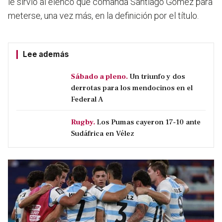
le sirvió al elenco que comanda Santiago Gómez para
meterse, una vez más, en la definición por el título.
Lee además
Sábado a pleno.
Un triunfo y dos
derrotas para los mendocinos en el
Federal A
Rugby.
Los Pumas cayeron 17-10 ante
Sudáfrica en Vélez