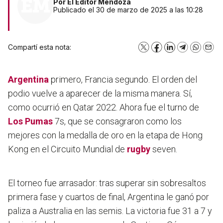
Por
El Editor Mendoza
Publicado el 30 de marzo de 2025 a las 10:28
Compartí esta nota:
X
Facebook
LinkedIn
Telegram
WhatsA
Emai
Argentina
primero, Francia segundo. El orden del
podio vuelve a aparecer de la misma manera. Sí,
como ocurrió en Qatar 2022. Ahora fue el turno de
Los Pumas
7s, que se consagraron como los
mejores con la medalla de oro en la etapa de Hong
Kong en el Circuito Mundial de
rugby
seven.
El torneo fue arrasador: tras superar sin sobresaltos
primera fase y cuartos de final, Argentina le ganó por
paliza a Australia en las semis. La victoria fue 31 a 7 y