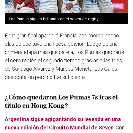
Los Pumas siguen brillando en el seven de rugby
En la gran final apareció Francia, ese morbo hecho
clásico que tuvo una nueva edición. Luego de una
primera etapa más que pareja, Los Pumas quebraron
el cero recién el segundo tiempo gracias a los tries
de Santiago Álvarez y Marcos Moneta. Los Galos
descontaron pero no fue suficiente.
¿Cómo quedaron Los Pumas 7s tras el
título en Hong Kong?
Argentina sigue agigantando su leyenda en una
nueva edición del Circuito Mundial de Seven
. Con