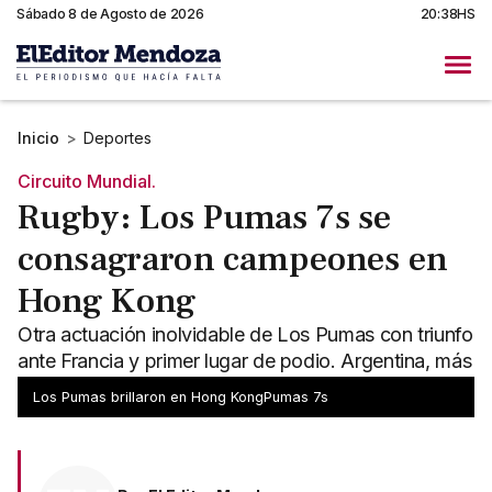
Sábado 8 de Agosto de 2026
20:38HS
Inicio
>
Deportes
Circuito Mundial.
Rugby: Los Pumas 7s se
consagraron campeones en
Hong Kong
Otra actuación inolvidable de Los Pumas con triunfo
ante Francia y primer lugar de podio. Argentina, más
líder que nunca. Top.
Los Pumas brillaron en Hong KongPumas 7s