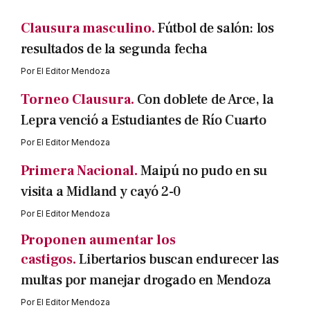
Clausura masculino.
Fútbol de salón: los
resultados de la segunda fecha
Por
El Editor Mendoza
Torneo Clausura.
Con doblete de Arce, la
Lepra venció a Estudiantes de Río Cuarto
Por
El Editor Mendoza
Primera Nacional.
Maipú no pudo en su
visita a Midland y cayó 2-0
Por
El Editor Mendoza
Proponen aumentar los
castigos.
Libertarios buscan endurecer las
multas por manejar drogado en Mendoza
Por
El Editor Mendoza