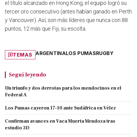
el título alcanzado en Hong Kong, el equipo logró su
tercer oro consecutivo (antes habían ganado en Perth
y Vancouver). Así, son más líderes que nunca con 88
puntos, 12 más que Fiji, su escolta.
ARGENTINA
LOS PUMAS
RUGBY
TEMAS
Seguí leyendo
Un triunfo y dos derrotas para los mendocinos en el
Federal A
Los Pumas cayeron 17-10 ante Sudáfrica en Vélez
Confirman avances en Vaca Muerta Mendoza tras
estudio 3D