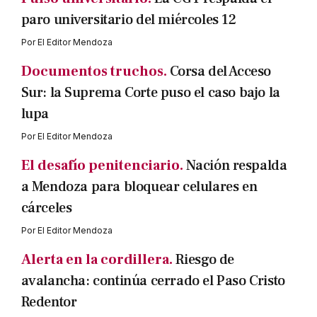
paro universitario del miércoles 12
Por
El Editor Mendoza
Documentos truchos.
Corsa del Acceso
Sur: la Suprema Corte puso el caso bajo la
lupa
Por
El Editor Mendoza
El desafío penitenciario.
Nación respalda
a Mendoza para bloquear celulares en
cárceles
Por
El Editor Mendoza
Alerta en la cordillera.
Riesgo de
avalancha: continúa cerrado el Paso Cristo
Redentor