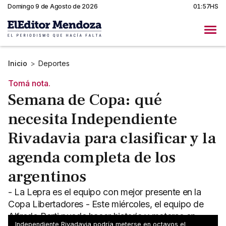
Domingo 9 de Agosto de 2026
01:57HS
Inicio
>
Deportes
Tomá nota.
Semana de Copa: qué
necesita Independiente
Rivadavia para clasificar y la
agenda completa de los
argentinos
- La Lepra es el equipo con mejor presente en la
Copa Libertadores - Este miércoles, el equipo de
Alfredo Berti puede hacer historia y meterse en
Independiente Rivadavia podría meterse en octavos el