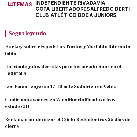
INDEPENDIENTE RIVADAVIA
TEMAS
COPA LIBERTADORES
ALFREDO BERTI
CLUB ATLÉTICO BOCA JUNIORS
Seguí leyendo
Hockey sobre césped: Los Tordos y Murialdo lideran la
tabla
Un triunfo y dos derrotas para los mendocinos en el
Federal A
Los Pumas cayeron 17-10 ante Sudáfrica en Vélez
Confirman avances en Vaca Muerta Mendoza tras
estudio 3D
Reclaman modernizar el Cristo Redentor tras 25 días de
cierre