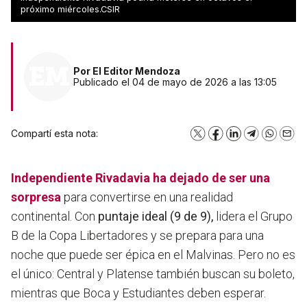
octavos
próximo miércoles.CSIR
Por
El Editor Mendoza
Publicado el 04 de mayo de 2026 a las 13:05
Compartí esta nota:
X
Facebook
LinkedIn
Telegram
WhatsA
Emai
Independiente Rivadavia
ha dejado de ser una
sorpresa
para convertirse en una realidad
continental. Con
puntaje ideal (9 de 9),
lidera el Grupo
B de la Copa Libertadores y se prepara para una
noche que puede ser épica en el Malvinas. Pero no es
el único: Central y Platense también buscan su boleto,
mientras que Boca y Estudiantes deben esperar.