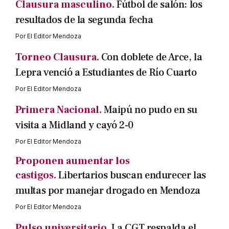
Clausura masculino.
Fútbol de salón: los
resultados de la segunda fecha
Por
El Editor Mendoza
Torneo Clausura.
Con doblete de Arce, la
Lepra venció a Estudiantes de Río Cuarto
Por
El Editor Mendoza
Primera Nacional.
Maipú no pudo en su
visita a Midland y cayó 2-0
Por
El Editor Mendoza
Proponen aumentar los
castigos.
Libertarios buscan endurecer las
multas por manejar drogado en Mendoza
Por
El Editor Mendoza
Pulso universitario.
La CGT respalda el