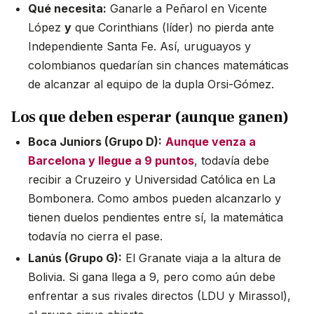
Qué necesita:
Ganarle a Peñarol en Vicente
López
y
que Corinthians (líder) no pierda ante
Independiente Santa Fe. Así, uruguayos y
colombianos quedarían sin chances matemáticas
de alcanzar al equipo de la dupla Orsi-Gómez.
Los que deben esperar (aunque ganen)
Boca Juniors (Grupo D):
Aunque venza a
Barcelona y llegue a 9 puntos
, todavía debe
recibir a Cruzeiro y Universidad Católica en La
Bombonera. Como ambos pueden alcanzarlo y
tienen duelos pendientes entre sí, la matemática
todavía no cierra el pase.
Lanús (Grupo G):
El Granate viaja a la altura de
Bolivia. Si gana llega a 9, pero como aún debe
enfrentar a sus rivales directos (LDU y Mirassol),