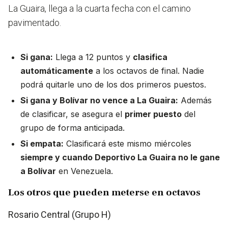
La Guaira, llega a la cuarta fecha con el camino
pavimentado.
Si gana:
Llega a 12 puntos y
clasifica
automáticamente
a los octavos de final. Nadie
podrá quitarle uno de los dos primeros puestos.
Si gana y Bolívar no vence a La Guaira:
Además
de clasificar, se asegura el
primer puesto
del
grupo de forma anticipada.
Si empata:
Clasificará este mismo miércoles
siempre y cuando Deportivo La Guaira no le gane
a Bolívar
en Venezuela.
Los otros que pueden meterse en octavos
Rosario Central (Grupo H)