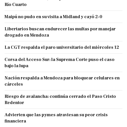
Río Cuarto
Maipú no pudo en su visita a Midland y cayó 2-0
Libertarios buscan endurecer las multas por manejar
drogado en Mendoza
La CGT respalda el paro universitario del miércoles 12
Corsa del Acceso Sur: la Suprema Corte puso el caso
bajo la lupa
Nación respalda a Mendoza para bloquear celulares en
cárceles
Riesgo de avalancha: continúa cerrado el Paso Cristo
Redentor
Advierten que las pymes atraviesan su peor crisis
financiera