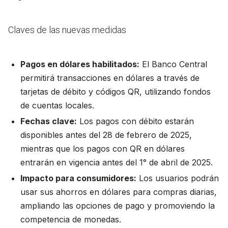
Claves de las nuevas medidas
Pagos en dólares habilitados:
El Banco Central
permitirá transacciones en dólares a través de
tarjetas de débito y códigos QR, utilizando fondos
de cuentas locales.
Fechas clave:
Los pagos con débito estarán
disponibles antes del 28 de febrero de 2025,
mientras que los pagos con QR en dólares
entrarán en vigencia antes del 1° de abril de 2025.
Impacto para consumidores:
Los usuarios podrán
usar sus ahorros en dólares para compras diarias,
ampliando las opciones de pago y promoviendo la
competencia de monedas.