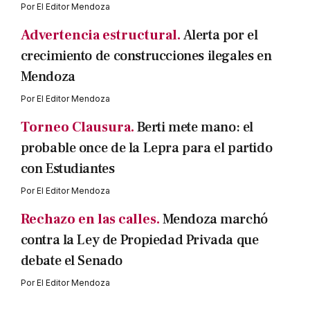
Por
El Editor Mendoza
Advertencia estructural.
Alerta por el
crecimiento de construcciones ilegales en
Mendoza
Por
El Editor Mendoza
Torneo Clausura.
Berti mete mano: el
probable once de la Lepra para el partido
con Estudiantes
Por
El Editor Mendoza
Rechazo en las calles.
Mendoza marchó
contra la Ley de Propiedad Privada que
debate el Senado
Por
El Editor Mendoza