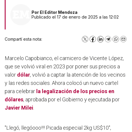
Por
El Editor Mendoza
Publicado el 17 de enero de 2025 a las 12:02
Compartí esta nota:
X
Facebook
LinkedIn
Telegram
WhatsA
Emai
Marcelo Capobianco, el carnicero de Vicente López,
que se volvió viral en 2023 por poner sus precios a
valor
dólar
, volvió a captar la atención de los vecinos
y las redes sociales. Ahora colocó un nuevo cartel
para celebrar
la legalización de los precios en
dólares
, aprobada por el Gobierno y ejecutada por
Javier Milei
.
"Llegó, llegóooo!!! Picada especial 2kg US$10",