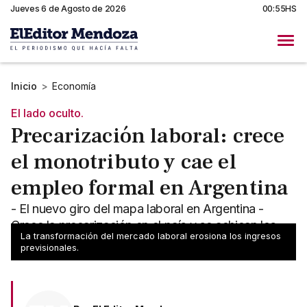
Jueves 6 de Agosto de 2026
00:55HS
Inicio
>
Economía
El lado oculto.
Precarización laboral: crece
el monotributo y cae el
empleo formal en Argentina
- El nuevo giro del mapa laboral en Argentina -
Crece la precarización en el país y se achican los
La transformación del mercado laboral erosiona los ingresos
aportes
previsionales.