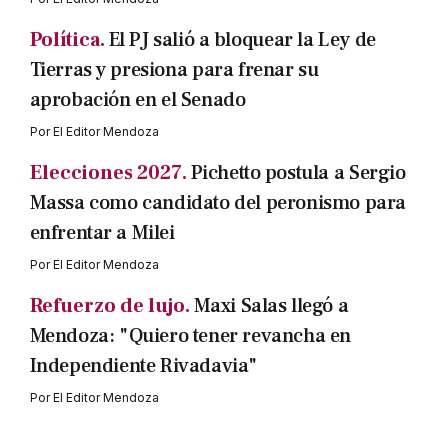
Política.
El PJ salió a bloquear la Ley de
Tierras y presiona para frenar su
aprobación en el Senado
Por
El Editor Mendoza
Elecciones 2027.
Pichetto postula a Sergio
Massa como candidato del peronismo para
enfrentar a Milei
Por
El Editor Mendoza
Refuerzo de lujo.
Maxi Salas llegó a
Mendoza: "Quiero tener revancha en
Independiente Rivadavia"
Por
El Editor Mendoza