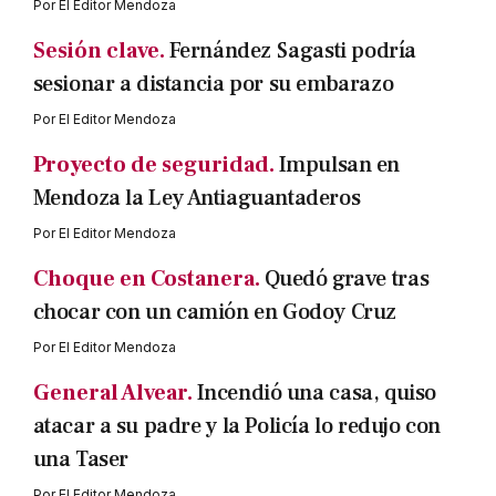
Por
El Editor Mendoza
Sesión clave.
Fernández Sagasti podría
sesionar a distancia por su embarazo
Por
El Editor Mendoza
Proyecto de seguridad.
Impulsan en
Mendoza la Ley Antiaguantaderos
Por
El Editor Mendoza
Choque en Costanera.
Quedó grave tras
chocar con un camión en Godoy Cruz
Por
El Editor Mendoza
General Alvear.
Incendió una casa, quiso
atacar a su padre y la Policía lo redujo con
una Taser
Por
El Editor Mendoza