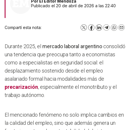
Por
El Editor Mendoza
Publicado el 20 de abril de 2026 a las 22:40
Compartí esta nota:
X
Facebook
LinkedIn
Telegram
WhatsA
Emai
Durante 2025, el
mercado laboral argentino
consolidó
una tendencia que preocupa tanto a economistas
como a especialistas en seguridad social: el
desplazamiento sostenido desde el empleo
asalariado formal hacia modalidades más de
precarización
, especialmente el monotributo y el
trabajo autónomo.
El mencionado fenómeno no solo implica cambios en
la calidad del empleo, sino que además genera un