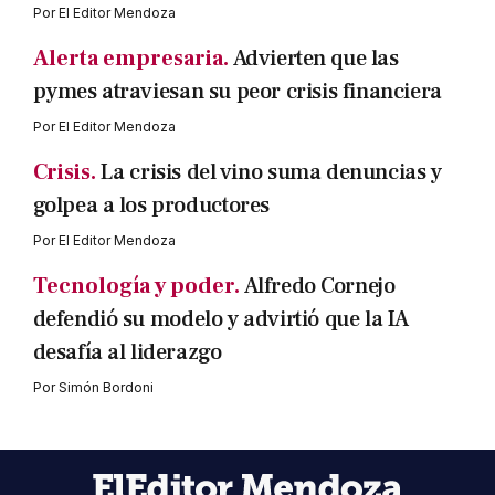
Por
El Editor Mendoza
Alerta empresaria.
Advierten que las
pymes atraviesan su peor crisis financiera
Por
El Editor Mendoza
Crisis.
La crisis del vino suma denuncias y
golpea a los productores
Por
El Editor Mendoza
Tecnología y poder.
Alfredo Cornejo
defendió su modelo y advirtió que la IA
desafía al liderazgo
Por
Simón Bordoni