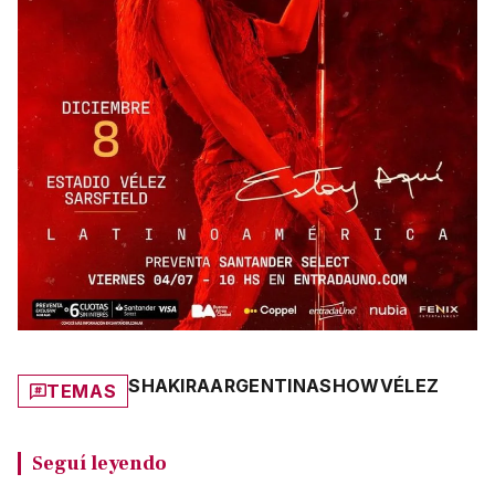
SHAKIRA
ARGENTINA
SHOW
VÉLEZ
TEMAS
Seguí leyendo