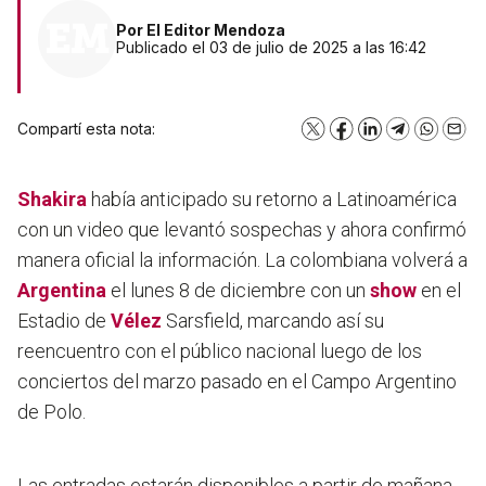
Por
El Editor Mendoza
Publicado el 03 de julio de 2025 a las 16:42
Compartí esta nota:
X
Facebook
LinkedIn
Telegram
WhatsA
Emai
Shakira
había anticipado su retorno a Latinoamérica
con un video que levantó sospechas y ahora confirmó
manera oficial la información. La colombiana volverá a
Argentina
el lunes 8 de diciembre con un
show
en el
Estadio de
Vélez
Sarsfield, marcando así su
reencuentro con el público nacional luego de los
conciertos del marzo pasado en el Campo Argentino
de Polo.
Las entradas estarán disponibles a partir de mañana,