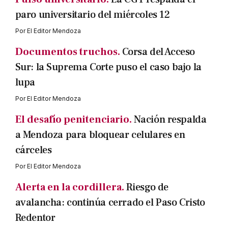
paro universitario del miércoles 12
Por
El Editor Mendoza
Documentos truchos.
Corsa del Acceso
Sur: la Suprema Corte puso el caso bajo la
lupa
Por
El Editor Mendoza
El desafío penitenciario.
Nación respalda
a Mendoza para bloquear celulares en
cárceles
Por
El Editor Mendoza
Alerta en la cordillera.
Riesgo de
avalancha: continúa cerrado el Paso Cristo
Redentor