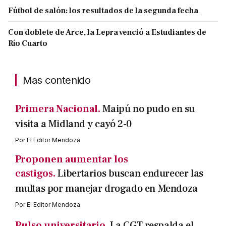
Fútbol de salón: los resultados de la segunda fecha
Con doblete de Arce, la Lepra venció a Estudiantes de
Río Cuarto
Mas contenido
Primera Nacional.
Maipú no pudo en su
visita a Midland y cayó 2-0
Por
El Editor Mendoza
Proponen aumentar los
castigos.
Libertarios buscan endurecer las
multas por manejar drogado en Mendoza
Por
El Editor Mendoza
Pulso universitario.
La CGT respalda el