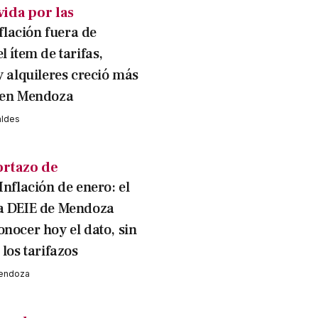
vida por las
flación fuera de
l ítem de tarifas,
y alquileres creció más
 en Mendoza
aldes
ortazo de
Inflación de enero: el
a DEIE de Mendoza
onocer hoy el dato, sin
 los tarifazos
Mendoza