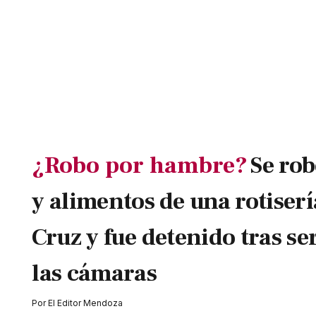
¿Robo por hambre?
Se rob
y alimentos de una rotiser
Cruz y fue detenido tras se
las cámaras
Por
El Editor Mendoza