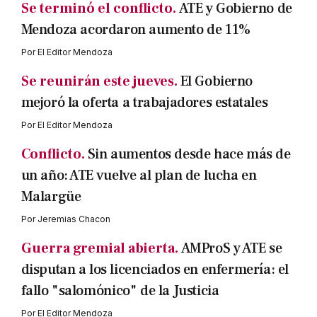
Se terminó el conflicto.
ATE y Gobierno de
Mendoza acordaron aumento de 11%
Por
El Editor Mendoza
Se reunirán este jueves.
El Gobierno
mejoró la oferta a trabajadores estatales
Por
El Editor Mendoza
Conflicto.
Sin aumentos desde hace más de
un año: ATE vuelve al plan de lucha en
Malargüe
Por
Jeremias Chacon
Guerra gremial abierta.
AMProS y ATE se
disputan a los licenciados en enfermería: el
fallo "salomónico" de la Justicia
Por
El Editor Mendoza