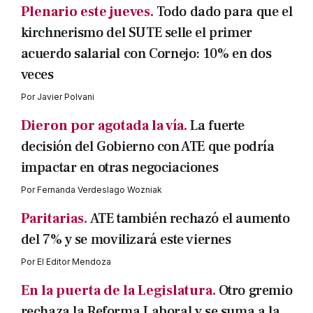
Plenario este jueves.
Todo dado para que el
kirchnerismo del SUTE selle el primer
acuerdo salarial con Cornejo: 10% en dos
veces
Por
Javier Polvani
Dieron por agotada la vía.
La fuerte
decisión del Gobierno con ATE que podría
impactar en otras negociaciones
Por
Fernanda Verdeslago Wozniak
Paritarias.
ATE también rechazó el aumento
del 7% y se movilizará este viernes
Por
El Editor Mendoza
En la puerta de la Legislatura.
Otro gremio
rechaza la Reforma Laboral y se suma a la