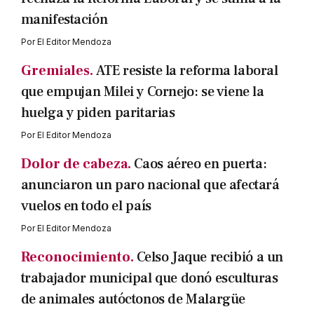
manifestación
Por
El Editor Mendoza
Gremiales.
ATE resiste la reforma laboral
que empujan Milei y Cornejo: se viene la
huelga y piden paritarias
Por
El Editor Mendoza
Dolor de cabeza.
Caos aéreo en puerta:
anunciaron un paro nacional que afectará
vuelos en todo el país
Por
El Editor Mendoza
Reconocimiento.
Celso Jaque recibió a un
trabajador municipal que donó esculturas
de animales autóctonos de Malargüe