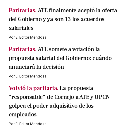
Paritarias.
ATE finalmente aceptó la oferta
del Gobierno y ya son 13 los acuerdos
salariales
Por
El Editor Mendoza
Paritarias.
ATE somete a votación la
propuesta salarial del Gobierno: cuándo
anunciará la decisión
Por
El Editor Mendoza
Volvió la paritaria.
La propuesta
"responsable" de Cornejo a ATE y UPCN
golpea el poder adquisitivo de los
empleados
Por
El Editor Mendoza