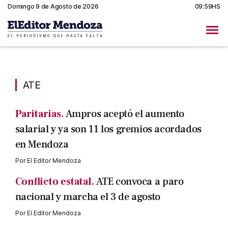
Domingo 9 de Agosto de 2026
09:59HS
ATE
ATE
Paritarias.
Ampros aceptó el aumento
salarial y ya son 11 los gremios acordados
en Mendoza
Por
El Editor Mendoza
Conflicto estatal.
ATE convoca a paro
nacional y marcha el 3 de agosto
Por
El Editor Mendoza