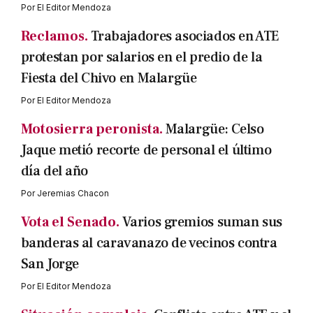
Por
El Editor Mendoza
Reclamos.
Trabajadores asociados en ATE
protestan por salarios en el predio de la
Fiesta del Chivo en Malargüe
Por
El Editor Mendoza
Motosierra peronista.
Malargüe: Celso
Jaque metió recorte de personal el último
día del año
Por
Jeremias Chacon
Vota el Senado.
Varios gremios suman sus
banderas al caravanazo de vecinos contra
San Jorge
Por
El Editor Mendoza