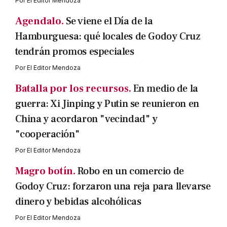
Por
El Editor Mendoza
Agendalo.
Se viene el Día de la
Hamburguesa: qué locales de Godoy Cruz
tendrán promos especiales
Por
El Editor Mendoza
Batalla por los recursos.
En medio de la
guerra: Xi Jinping y Putin se reunieron en
China y acordaron "vecindad" y
"cooperación"
Por
El Editor Mendoza
Magro botín.
Robo en un comercio de
Godoy Cruz: forzaron una reja para llevarse
dinero y bebidas alcohólicas
Por
El Editor Mendoza