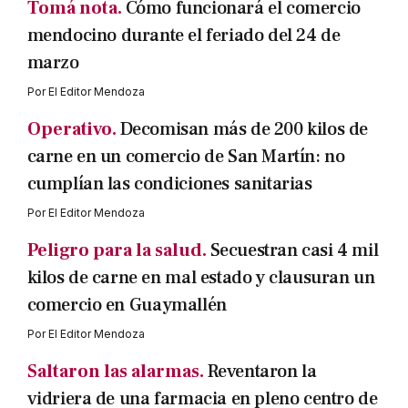
Tomá nota.
Cómo funcionará el comercio
mendocino durante el feriado del 24 de
marzo
Por
El Editor Mendoza
Operativo.
Decomisan más de 200 kilos de
carne en un comercio de San Martín: no
cumplían las condiciones sanitarias
Por
El Editor Mendoza
Peligro para la salud.
Secuestran casi 4 mil
kilos de carne en mal estado y clausuran un
comercio en Guaymallén
Por
El Editor Mendoza
Saltaron las alarmas.
Reventaron la
vidriera de una farmacia en pleno centro de