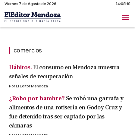
Viernes 7 de Agosto de 2026
14:08HS
comercios
comercios
Hábitos.
El consumo en Mendoza muestra
señales de recuperación
Por
El Editor Mendoza
¿Robo por hambre?
Se robó una garrafa y
alimentos de una rotisería en Godoy Cruz y
fue detenido tras ser captado por las
cámaras