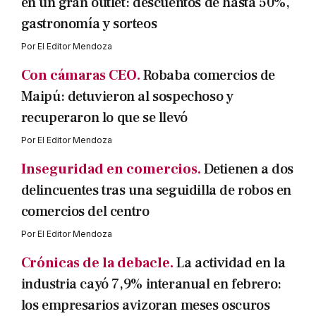
en un gran outlet: descuentos de hasta 50%,
gastronomía y sorteos
Por
El Editor Mendoza
Con cámaras CEO.
Robaba comercios de
Maipú: detuvieron al sospechoso y
recuperaron lo que se llevó
Por
El Editor Mendoza
Inseguridad en comercios.
Detienen a dos
delincuentes tras una seguidilla de robos en
comercios del centro
Por
El Editor Mendoza
Crónicas de la debacle.
La actividad en la
industria cayó 7,9% interanual en febrero:
los empresarios avizoran meses oscuros