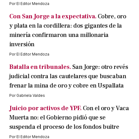
Por
El Editor Mendoza
Con San Jorge a la expectativa.
Cobre, oro
y plata en la cordillera: dos gigantes de la
minería confirmaron una millonaria
inversión
Por
El Editor Mendoza
Batalla en tribunales.
San Jorge: otro revés
judicial contra las cautelares que buscaban
frenar la mina de oro y cobre en Uspallata
Por
Gabriela Valdes
Juicio por activos de YPF.
Con el oro y Vaca
Muerta no: el Gobierno pidió que se
suspenda el proceso de los fondos buitre
Por
El Editor Mendoza