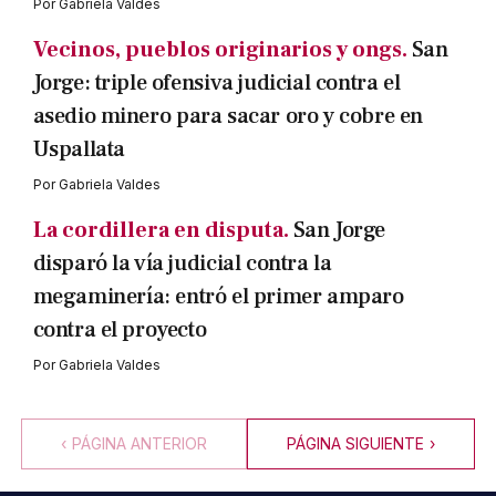
Por
Gabriela Valdes
Vecinos, pueblos originarios y ongs.
San
Jorge: triple ofensiva judicial contra el
asedio minero para sacar oro y cobre en
Uspallata
Por
Gabriela Valdes
La cordillera en disputa.
San Jorge
disparó la vía judicial contra la
megaminería: entró el primer amparo
contra el proyecto
Por
Gabriela Valdes
‹
PÁGINA ANTERIOR
PÁGINA SIGUIENTE
›