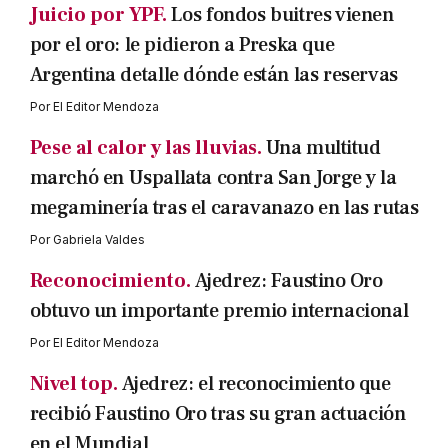
Juicio por YPF.
Los fondos buitres vienen
por el oro: le pidieron a Preska que
Argentina detalle dónde están las reservas
Por
El Editor Mendoza
Pese al calor y las lluvias.
Una multitud
marchó en Uspallata contra San Jorge y la
megaminería tras el caravanazo en las rutas
Por
Gabriela Valdes
Reconocimiento.
Ajedrez: Faustino Oro
obtuvo un importante premio internacional
Por
El Editor Mendoza
Nivel top.
Ajedrez: el reconocimiento que
recibió Faustino Oro tras su gran actuación
en el Mundial