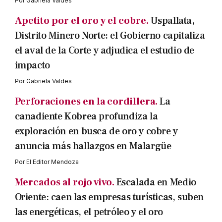
Por
Gabriela Valdes
Apetito por el oro y el cobre.
Uspallata,
Distrito Minero Norte: el Gobierno capitaliza
el aval de la Corte y adjudica el estudio de
impacto
Por
Gabriela Valdes
Perforaciones en la cordillera.
La
canadiente Kobrea profundiza la
exploración en busca de oro y cobre y
anuncia más hallazgos en Malargüe
Por
El Editor Mendoza
Mercados al rojo vivo.
Escalada en Medio
Oriente: caen las empresas turísticas, suben
las energéticas, el petróleo y el oro