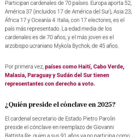
Participan cardenales de 70 países. Europa aporta 52,
América 37 (incluidos 17 de América del Sur), Asia 23,
África 17 y Oceanía 4. Italia, con 17 electores, es el
país más representado. La edad media de los
cardenales es de 70 años, y el más joven es el
arzobispo ucraniano Mykola Bychok, de 45 años.
Por primera vez,
países como Haití, Cabo Verde,
Malasia, Paraguay y Sudán del Sur tienen
representantes con derecho a voto.
¿Quién preside el cónclave en 2025?
El cardenal secretario de Estado Pietro Parolin
preside el cónclave en reemplazo de Giovanni
Battista Re, quien a sus 91 años ya no participa como