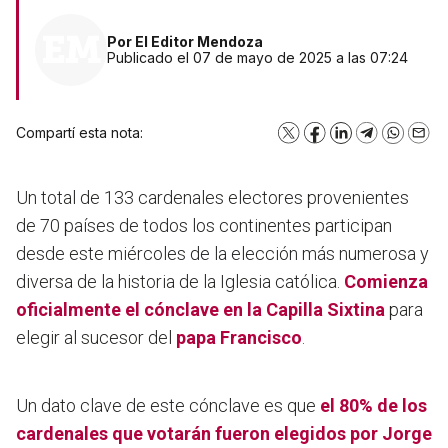
Por
El Editor Mendoza
Publicado el 07 de mayo de 2025 a las 07:24
Compartí esta nota:
X
Facebook
LinkedIn
Telegram
WhatsA
Emai
Un total de 133 cardenales electores provenientes
de 70 países de todos los continentes participan
desde este miércoles de la elección más numerosa y
diversa de la historia de la Iglesia católica.
Comienza
oficialmente el cónclave en la Capilla Sixtina
para
elegir al sucesor del
papa
Francisco
.
Un dato clave de este cónclave es que
el 80% de los
cardenales que votarán fueron elegidos por Jorge