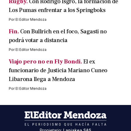
Rugby.
Con Rodrigo Isgró, la formación de
Los Pumas enfrentar a los Springboks
Por
El Editor Mendoza
Fin.
Con Bullrich en el foco, Sagasti no
podrá votar a distancia
Por
El Editor Mendoza
Viajo pero no en Fly Bondi.
El ex
funcionario de Justicia Mariano Cuneo
Libarona llega a Mendoza
Por
El Editor Mendoza
Propietario:
Laniakea SAS