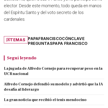
elector. Desde este momento, todo queda en manos
del Espíritu Santo y del voto secreto de los
cardenales.
PAPA
FRANCISCO
CÓNCLAVE
TEMAS
PREGUNTAS
PAPA FRANCISCO
Seguí leyendo
La jugada de Alfredo Cornejo para recuperar peso en la
UCR nacional
Alfredo Cornejo defendió su modelo y advirtió que la IA
desafía al liderazgo
La gran noticia que recibió el tenis mendocino