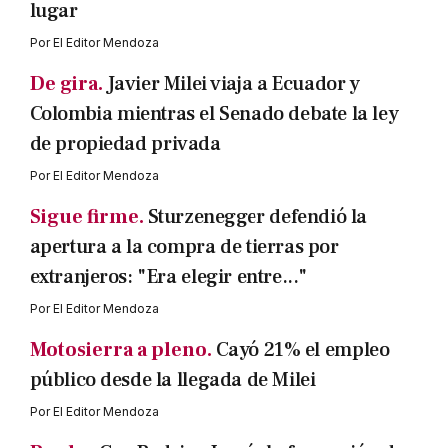
lugar
Por
El Editor Mendoza
De gira.
Javier Milei viaja a Ecuador y
Colombia mientras el Senado debate la ley
de propiedad privada
Por
El Editor Mendoza
Sigue firme.
Sturzenegger defendió la
apertura a la compra de tierras por
extranjeros: "Era elegir entre..."
Por
El Editor Mendoza
Motosierra a pleno.
Cayó 21% el empleo
público desde la llegada de Milei
Por
El Editor Mendoza