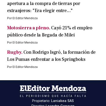
apertura a la compra de tierras por
extranjeros: "Era elegir entre..."
Por
El Editor Mendoza
Motosierra a pleno.
Cayó 21% el empleo
público desde la llegada de Milei
Por
El Editor Mendoza
Rugby.
Con Rodrigo Isgró, la formación de
Los Pumas enfrentar a los Springboks
Por
El Editor Mendoza
Propietario:
Laniakea SAS
Director:
Leandro Geneyro