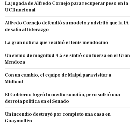
La jugada de Alfredo Cornejo para recuperar peso en la
UCR nacional
Alfredo Cornejo defendió su modelo y advirtió que la IA
desafía al liderazgo
La gran noticia que recibió el tenis mendocino
Un sismo de magnitud 4,5 se sintió con fuerza en el Gran
Mendoza
Con un cambio, el equipo de Maipú para visitar a
Midland
El Gobierno logró la media sanción, pero sufrió una
derrota política en el Senado
Un incendio destruyó por completo una casa en
Guaymallén