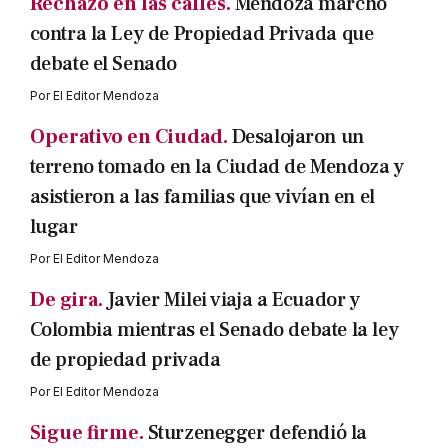
Rechazo en las calles.
Mendoza marchó
contra la Ley de Propiedad Privada que
debate el Senado
Por
El Editor Mendoza
Operativo en Ciudad.
Desalojaron un
terreno tomado en la Ciudad de Mendoza y
asistieron a las familias que vivían en el
lugar
Por
El Editor Mendoza
De gira.
Javier Milei viaja a Ecuador y
Colombia mientras el Senado debate la ley
de propiedad privada
Por
El Editor Mendoza
Sigue firme.
Sturzenegger defendió la