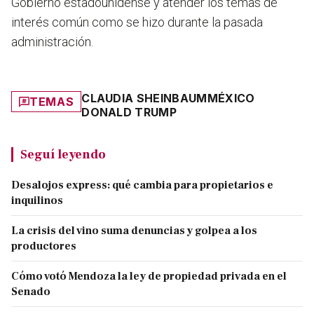
Gobierno estadounidense y atender los temas de
interés común como se hizo durante la pasada
administración.
CLAUDIA SHEINBAUM
MÉXICO
TEMAS
DONALD TRUMP
Seguí leyendo
Desalojos express: qué cambia para propietarios e
inquilinos
La crisis del vino suma denuncias y golpea a los
productores
Cómo votó Mendoza la ley de propiedad privada en el
Senado