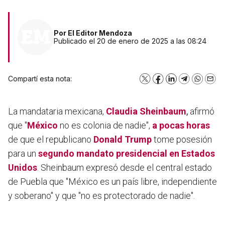
Por
El Editor Mendoza
Publicado el 20 de enero de 2025 a las 08:24
Compartí esta nota:
X
Facebook
LinkedIn
Telegram
WhatsA
Emai
La mandataria mexicana,
Claudia Sheinbaum
,
afirmó
que "
México
no es colonia de nadie",
a pocas horas
de que el republicano
Donald Trump
tome posesión
para un
segundo mandato presidencial en Estados
Unidos
. Sheinbaum expresó desde el central estado
de Puebla que "México es un país libre, independiente
y soberano" y que "no es protectorado de nadie".