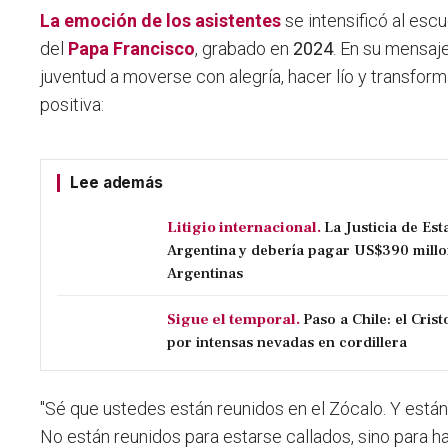
La emoción de los asistentes
se intensificó al esc
del
Papa Francisco
, grabado en
2024
. En su mensaje,
juventud a moverse con alegría, hacer lío y transfor
positiva:
Lee además
Litigio internacional.
La Justicia de Es
Argentina y debería pagar US$390 millo
Argentinas
Sigue el temporal.
Paso a Chile: el Cri
por intensas nevadas en cordillera
"Sé que ustedes están reunidos en el Zócalo. Y están 
No están reunidos para estarse callados, sino para ha