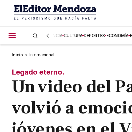
CIENCIA
CULTURA
DEPORTES
ECONOMÍA
Inicio
>
Internacional
Legado eterno.
Un video del P
volvió a emoci
jóvenes en el V