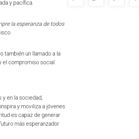
da y pacífica.
mpre la esperanza de todos
isco.
ino también un llamado a la
y el compromiso social.
s y en la sociedad,
spira y moviliza a jóvenes
entud es capaz de generar
 futuro más esperanzador.