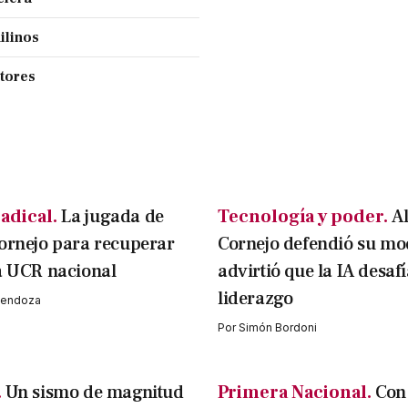
ilinos
ctores
adical.
La jugada de
Tecnología y poder.
A
ornejo para recuperar
Cornejo defendió su mo
a UCR nacional
advirtió que la IA desafí
liderazgo
 Mendoza
Por
Simón Bordoni
.
Un sismo de magnitud
Primera Nacional.
Con