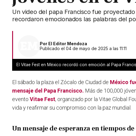
Un video del papa Francisco fue proyectado e
recordaron emocionados las palabras del pon
Por
El Editor Mendoza
Publicado el 04 de mayo de 2025 a las 11:11
El Vitae Fest en México recordó con emoción al Papa Franci
El sábado la plaza el Zócalo de Ciudad de
México
fu
mensaje del Papa Francisco.
Más de 100,000 jóven
evento
Vitae Fest
, organizado por la Vitae Global Fo
vida y reafirmar su compromiso con la paz mundial.
Un mensaje de esperanza en tiempos de