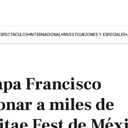
ESPECTÁCULOS
INTERNACIONAL
INVESTIGACIONES Y ESPECIALES
apa Francisco
onar a miles de
itae Fest de Méx