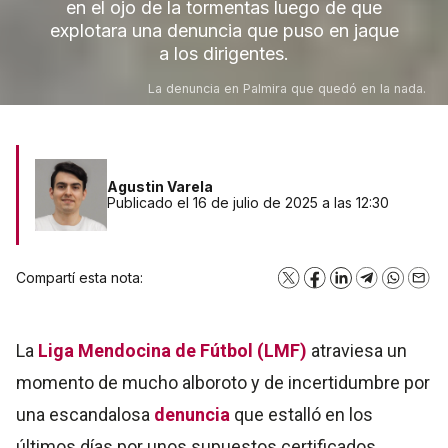
en el ojo de la tormentas luego de que
explotara una denuncia que puso en jaque
a los dirigentes.
La denuncia en Palmira que quedó en la nada.
Agustin Varela
Publicado el 16 de julio de 2025 a las 12:30
Compartí esta nota:
X
Facebook
LinkedIn
Telegram
WhatsA
Emai
La
Liga Mendocina de Fútbol (LMF)
atraviesa un
momento de mucho alboroto y de incertidumbre por
una escandalosa
denuncia
que estalló en los
últimos días por unos supuestos certificados