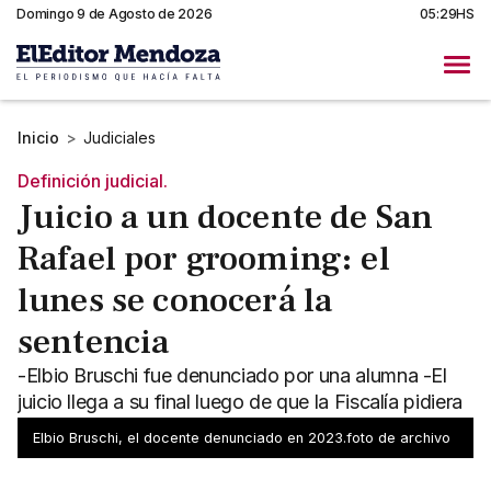
Domingo 9 de Agosto de 2026
05:29HS
Inicio
>
Judiciales
Definición judicial.
Juicio a un docente de San
Rafael por grooming: el
lunes se conocerá la
sentencia
-Elbio Bruschi fue denunciado por una alumna -El
juicio llega a su final luego de que la Fiscalía pidiera
3 años de prisión
Elbio Bruschi, el docente denunciado en 2023.foto de archivo