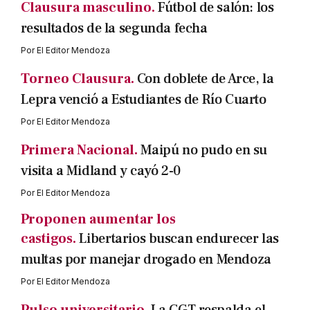
Clausura masculino.
Fútbol de salón: los
resultados de la segunda fecha
Por
El Editor Mendoza
Torneo Clausura.
Con doblete de Arce, la
Lepra venció a Estudiantes de Río Cuarto
Por
El Editor Mendoza
Primera Nacional.
Maipú no pudo en su
visita a Midland y cayó 2-0
Por
El Editor Mendoza
Proponen aumentar los
castigos.
Libertarios buscan endurecer las
multas por manejar drogado en Mendoza
Por
El Editor Mendoza