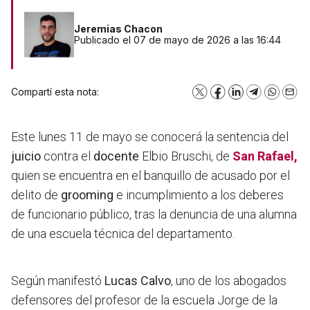
Jeremias Chacon
Publicado el 07 de mayo de 2026 a las 16:44
Compartí esta nota:
X
Facebook
LinkedIn
Telegram
WhatsA
Emai
Este lunes 11 de mayo se conocerá la sentencia del
juicio
contra el
docente
Elbio Bruschi, de
San Rafael
,
quien se encuentra en el banquillo de acusado por el
delito de
grooming
e incumplimiento a los deberes
de funcionario público, tras la denuncia de una alumna
de una escuela técnica del departamento.
Según manifestó
Lucas Calvo
, uno de los abogados
defensores del profesor de la escuela Jorge de la