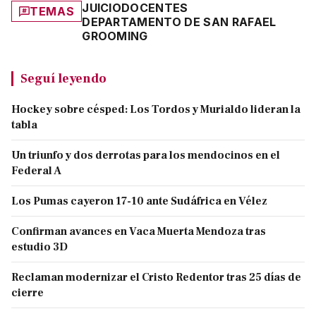
JUICIO
DOCENTES
TEMAS
DEPARTAMENTO DE SAN RAFAEL
GROOMING
Seguí leyendo
Hockey sobre césped: Los Tordos y Murialdo lideran la
tabla
Un triunfo y dos derrotas para los mendocinos en el
Federal A
Los Pumas cayeron 17-10 ante Sudáfrica en Vélez
Confirman avances en Vaca Muerta Mendoza tras
estudio 3D
Reclaman modernizar el Cristo Redentor tras 25 días de
cierre