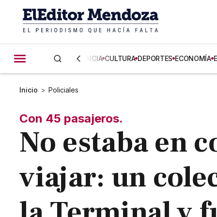
CIENCIA
CULTURA
DEPORTES
ECONOMÍA
Inicio
>
Policiales
Con 45 pasajeros.
No estaba en c
viajar: un cole
la Terminal y 