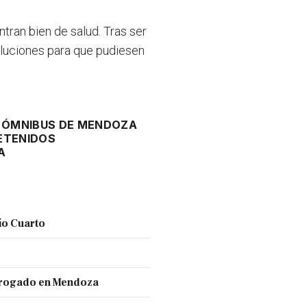
tran bien de salud. Tras ser
oluciones para que pudiesen
E ÓMNIBUS DE MENDOZA
ETENIDOS
A
ío Cuarto
 drogado en Mendoza