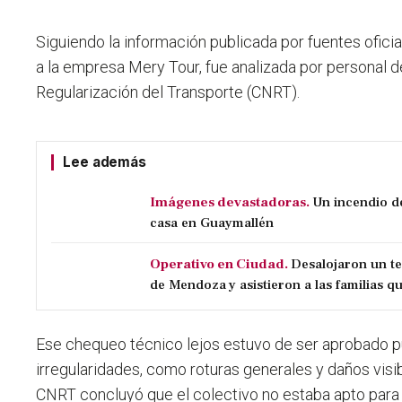
Siguiendo la información publicada por fuentes oficia
a la empresa Mery Tour, fue analizada por personal 
Regularización del Transporte (CNRT).
Lee además
Imágenes devastadoras.
Un incendio d
casa en Guaymallén
Operativo en Ciudad.
Desalojaron un t
de Mendoza y asistieron a las familias qu
Ese chequeo técnico lejos estuvo de ser aprobado p
irregularidades, como roturas generales y daños visib
CNRT concluyó que el colectivo no estaba apto para c