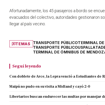
Afortunadamente, los 45 pasajeros a bordo se encuen
evacuados del colectivo, autoridades gestionaron s
llegar al país vecino.
TRANSPORTE PÚBLICO
TERMINAL D
TEMAS
TRANSPORTE PÚBLICO
USPALLATA
D
TERMINAL DE ÓMNIBUS DE MENDOZ
Seguí leyendo
Con doblete de Arce, la Lepra venció a Estudiantes de R
Maipú no pudo en su visita a Midland y cayó 2-0
Libertarios buscan endurecer las multas por manejar