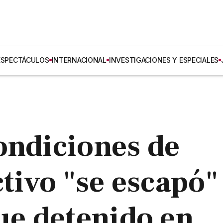
ESPECTÁCULOS
INTERNACIONAL
INVESTIGACIONES Y ESPECIALES
ondiciones de
ctivo "se escapó"
fue detenido en