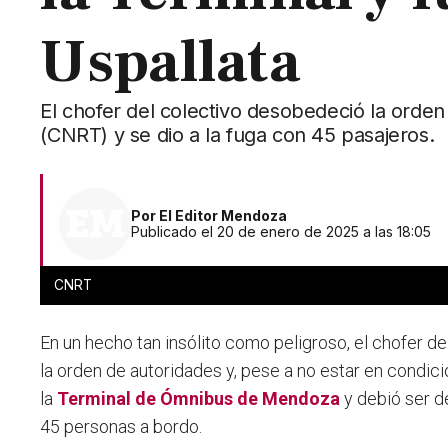
Uspallata
El chofer del colectivo desobedeció la orden
(CNRT) y se dio a la fuga con 45 pasajeros.
Por
El Editor Mendoza
Publicado el 20 de enero de 2025 a las 18:05
CNRT
En un hecho tan insólito como peligroso, el chofer d
la orden de autoridades y, pese a no estar en condici
la
Terminal de Ómnibus de Mendoza
y debió ser d
45 personas a bordo.