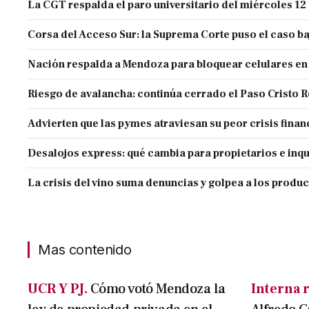
La CGT respalda el paro universitario del miércoles 12
Corsa del Acceso Sur: la Suprema Corte puso el caso ba
Nación respalda a Mendoza para bloquear celulares en
Riesgo de avalancha: continúa cerrado el Paso Cristo 
Advierten que las pymes atraviesan su peor crisis finan
Desalojos express: qué cambia para propietarios e inqu
La crisis del vino suma denuncias y golpea a los produ
Mas contenido
UCR Y PJ.
Cómo votó Mendoza la
Interna r