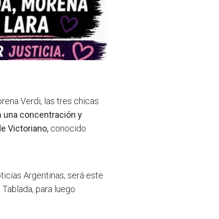
rena Verdi, las tres chicas
n una concentración y
e Victoriano,
conocido
icias Argentinas, será este
a Tablada, para luego