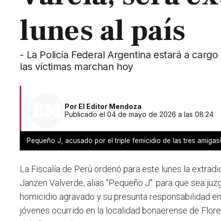
lunes al país
- La Policía Federal Argentina estará a cargo
las víctimas marchan hoy
Por
El Editor Mendoza
Publicado el 04 de mayo de 2026 a las 08:24
Pequeño J, acusado por el triple femicidio de las tres amigas
La Fiscalía de Perú ordenó para este lunes la extrad
Janzen Valverde, alias "Pequeño J". para que sea juzg
homicidio agravado y su presunta responsabilidad en e
jóvenes ocurrido en la localidad bonaerense de Flor