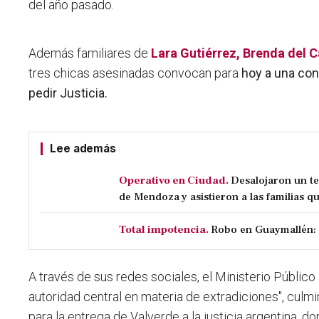
del año pasado.
Además familiares de
Lara Gutiérrez, Brenda del C
tres chicas asesinadas convocan para
hoy a una con
pedir Justicia.
Lee además
Operativo en Ciudad.
Desalojaron un t
de Mendoza y asistieron a las familias qu
Total impotencia.
Robo en Guaymallén: 
A través de sus redes sociales, el Ministerio Públic
autoridad central en materia de extradiciones", culmi
para la entrega de Valverde a la justicia argentina, d