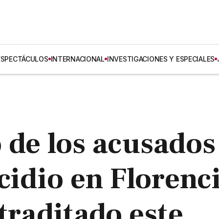
ESPECTÁCULOS
INTERNACIONAL
INVESTIGACIONES Y ESPECIALES
 de los acusados
cidio en Florenc
traditado este