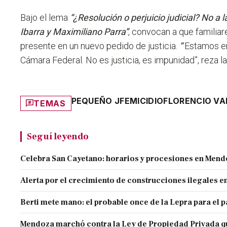
Bajo el lema
“¿Resolución o perjuicio judicial? No a 
Ibarra y Maximiliano Parra”
, convocan a que familiar
presente en un nuevo pedido de justicia.
“
Estamos en 
Cámara Federal. No es justicia, es impunidad”, reza l
PEQUEÑO J
FEMICIDIO
FLORENCIO VA
TEMAS
Seguí leyendo
Celebra San Cayetano: horarios y procesiones en Men
Alerta por el crecimiento de construcciones ilegales 
Berti mete mano: el probable once de la Lepra para el 
Mendoza marchó contra la Ley de Propiedad Privada q