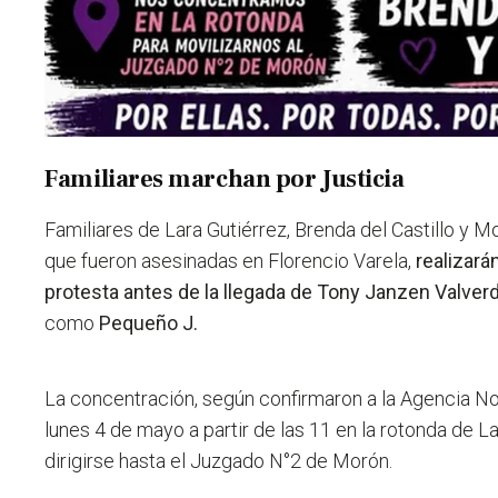
Familiares marchan por Justicia
Familiares de Lara Gutiérrez, Brenda del Castillo y Mo
que fueron asesinadas en Florencio Varela,
realizará
protesta antes de la llegada de Tony Janzen Valverd
como
Pequeño J.
La concentración, según confirmaron a la Agencia Not
lunes 4 de mayo a partir de las 11 en la rotonda de L
dirigirse hasta el Juzgado N°2 de Morón.