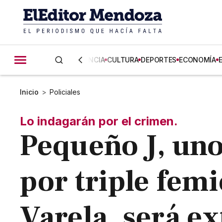
CIENCIA
CULTURA
DEPORTES
ECONOMÍA
Inicio
>
Policiales
Lo indagarán por el crimen.
Pequeño J, uno
por triple femi
Varela, será ex