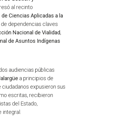
resó al recinto
 de Ciencias Aplicadas a la
co de dependencias claves
cción Nacional de Vialidad
,
onal de Asuntos Indígenas
dos audiencias públicas
alargüe
a principios de
e ciudadanos expusieron sus
mo escritas, recibieron
stas del Estado,
integral.