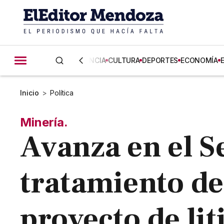
CIENCIA
CULTURA
DEPORTES
ECONOMÍA
Inicio
>
Política
Minería.
Avanza en el S
tratamiento de
proyecto de lit