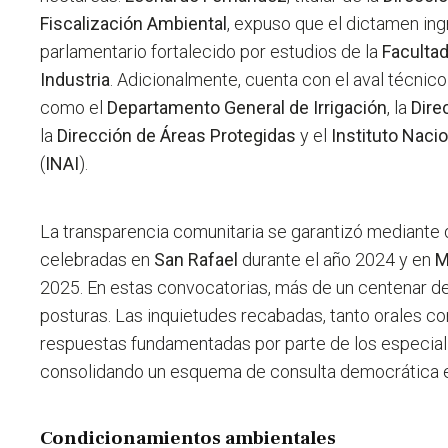
Fiscalización Ambiental
, expuso que el dictamen ing
parlamentario fortalecido por estudios de la
Facultad
Industria
. Adicionalmente, cuenta con el aval técni
como el
Departamento General de Irrigación
, la
Dire
la
Dirección de Áreas Protegidas
y el
Instituto Naci
(
INAI
).
La transparencia comunitaria se garantizó mediante 
celebradas en
San Rafael
durante el año 2024 y en
M
2025. En estas convocatorias, más de un centenar d
posturas. Las inquietudes recabadas, tanto orales co
respuestas fundamentadas por parte de los especiali
consolidando un esquema de consulta democrática e 
Condicionamientos ambientales