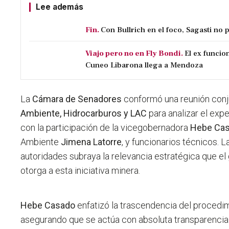
Lee además
Fin.
Con Bullrich en el foco, Sagasti no 
Viajo pero no en Fly Bondi.
El ex funcio
Cuneo Libarona llega a Mendoza
La
Cámara de Senadores
conformó una reunión conj
Ambiente, Hidrocarburos y LAC
para analizar el exp
con la participación de la vicegobernadora
Hebe Ca
Ambiente
Jimena Latorre
, y funcionarios técnicos. 
autoridades subraya la relevancia estratégica que e
otorga a esta iniciativa minera.
Hebe Casado
enfatizó la trascendencia del procedimi
asegurando que se actúa con absoluta transparencia y 