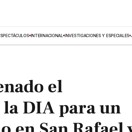
ESPECTÁCULOS
INTERNACIONAL
INVESTIGACIONES Y ESPECIALES
enado el
 la DIA para un
io en San Rafael 