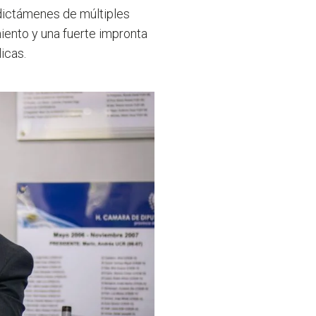
 dictámenes de múltiples
miento y una fuerte impronta
icas.