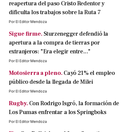
reapertura del paso Cristo Redentor y
dificulta los trabajos sobre la Ruta 7
Por
El Editor Mendoza
Sigue firme.
Sturzenegger defendió la
apertura a la compra de tierras por
extranjeros: "Era elegir entre..."
Por
El Editor Mendoza
Motosierra a pleno.
Cayó 21% el empleo
público desde la llegada de Milei
Por
El Editor Mendoza
Rugby.
Con Rodrigo Isgró, la formación de
Los Pumas enfrentar a los Springboks
Por
El Editor Mendoza