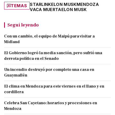
STARLINK
ELON MUSK
MENDOZA
TEMAS
VACA MUERTA
ELON MUSK
Seguí leyendo
Con un cambio, el equipo de Maipú para visitar a
Midland
El Gobierno logró la media sanción, pero sufrió una
derrota política en el Senado
Un incendio destruyó por completo una casa en
Guaymallén
El clima en Mendoza para este viernes en el llano y en
cordillera
Celebra San Cayetano: horarios y procesiones en
Mendoza