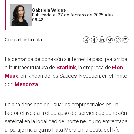
Gabriela Valdes
Publicado el 27 de febrero de 2025 a las
09:48
Compartí esta nota:
X
Facebook
LinkedIn
Telegram
WhatsA
Emai
La demanda de conexión a internet le paso por arriba
a la infraestructura de
Starlink
, la empresa de
Elon
Musk
, en Rincón de los Sauces, Neuquén, en el límite
con
Mendoza
.
La alta densidad de usuarios empresariales es un
factor clave para el colapso del servicio de conexión
satelital en la localidad del norte neuquino enfrentada
al paraje malargüino Pata Mora en la costa del Río