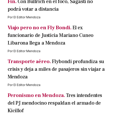
Fin.
Con Bullrich en el foco, Sagasti no
podrá votar a distancia
Por
El Editor Mendoza
Viajo pero no en Fly Bondi.
El ex
funcionario de Justicia Mariano Cuneo
Libarona llega a Mendoza
Por
El Editor Mendoza
Transporte aéreo.
Flybondi profundiza su
crisis y deja a miles de pasajeros sin viajar a
Mendoza
Por
El Editor Mendoza
Peronismo en Mendoza.
Tres intendentes
del PJ mendocino respaldan el armado de
Kicillof