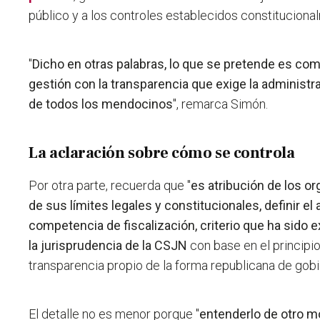
público y a los controles establecidos constituciona
"
Dicho en otras palabras, lo que se pretende es compa
gestión con la transparencia que exige la administ
de todos los mendocinos
", remarca Simón.
La aclaración sobre cómo se controla
Por otra parte, recuerda que "
es atribución de los o
de sus límites legales y constitucionales, definir e
competencia de fiscalización, criterio que ha sido
la jurisprudencia de la CSJN
con base en el principio
transparencia propio de la forma republicana de gobi
El detalle no es menor porque "
entenderlo de otro mo