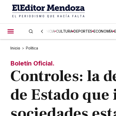
CIENCIA
CULTURA
DEPORTES
ECONOMÍA
Inicio
>
Política
Boletín Oficial.
Controles: la d
de Estado que 
sociedades est