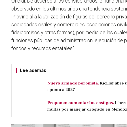
Oficial. De acuerdo a los considerandos, el funcionari
observado en los últimos años una tendencia sosteni
Provincial a la utilización de figuras del derecho pri
sociedades civiles y comerciales, asociaciones civil
fideicomisos y otras formas), por medio de las cuale
funciones públicas de administración, ejecución de po
fondos y recursos estatales".
Lee además
Nuevo armado peronista.
Kicillof abre
apunta a 2027
Proponen aumentar los castigos.
Liber
multas por manejar drogado en Mendo