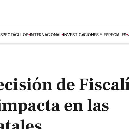
ESPECTÁCULOS
INTERNACIONAL
INVESTIGACIONES Y ESPECIALES
ecisión de Fiscal
impacta en las
atales