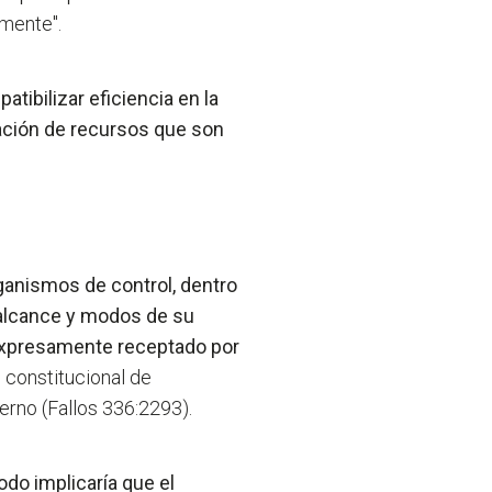
lmente".
tibilizar eficiencia en la
ración de recursos que son
rganismos de control, dentro
l alcance y modos de su
 expresamente receptado por
 constitucional de
erno (Fallos 336:2293).
do implicaría que el