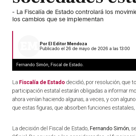
- La Fiscalía de Estado controlará los movim
los cambios que se implementan
Por
El Editor Mendoza
Publicado el 26 de mayo de 2026 a las 13:00
Fernando Simón, Fiscal de Estado.
La
Fiscalía de Estado
decidió, por resolución, que 
participación estatal estarán obligadas a informar m
ahora venían haciendo algunas, a veces, y con algu
que estas figuras, que absorben funciones estatales, 
La decisión del Fiscal de Estado,
Fernando Simón
, s