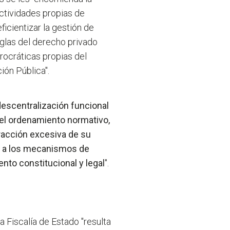
ctividades propias de
 eficientizar la gestión de
eglas del derecho privado
rocráticas propias del
ión Pública".
descentralización funcional
 el ordenamiento normativo,
racción excesiva de su
 y a los mecanismos de
ento constitucional y legal
".
a Fiscalía de Estado "resulta