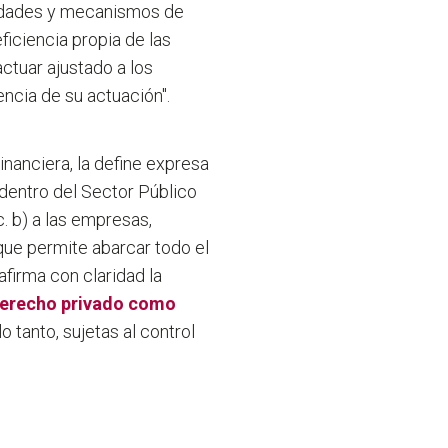
lidades y mecanismos de
eficiencia propia de las
ctuar ajustado a los
encia de su actuación".
inanciera, la define expresa
dentro del Sector Público
c. b) a las empresas,
que permite abarcar todo el
afirma con claridad la
derecho privado como
o tanto, sujetas al control