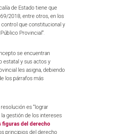
calía de Estado tiene que
9/2018, entre otros, en los
 control que constitucional y
Público Provincial".
oncepto se encuentran
 estatal y sus actos y
vincial les asigna, debiendo
 de los párrafos más
resolución es "lograr
 la gestión de los intereses
s figuras del derecho
los principios del derecho