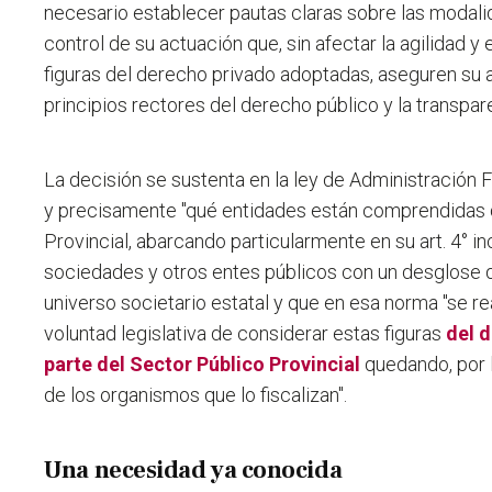
necesario establecer pautas claras sobre las moda
control de su actuación que, sin afectar la agilidad y 
figuras del derecho privado adoptadas, aseguren su a
principios rectores del derecho público y la transpar
La decisión se sustenta en la ley de Administración F
y precisamente "qué entidades están comprendidas 
Provincial, abarcando particularmente en su art. 4° in
sociedades y otros entes públicos con un desglose 
universo societario estatal y que en esa norma "se re
voluntad legislativa de considerar estas figuras
del 
parte del Sector Público Provincial
quedando, por l
de los organismos que lo fiscalizan".
Una necesidad ya conocida