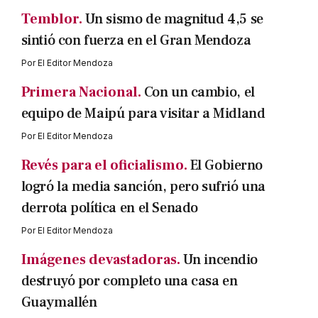
Temblor.
Un sismo de magnitud 4,5 se
sintió con fuerza en el Gran Mendoza
Por
El Editor Mendoza
Primera Nacional.
Con un cambio, el
equipo de Maipú para visitar a Midland
Por
El Editor Mendoza
Revés para el oficialismo.
El Gobierno
logró la media sanción, pero sufrió una
derrota política en el Senado
Por
El Editor Mendoza
Imágenes devastadoras.
Un incendio
destruyó por completo una casa en
Guaymallén