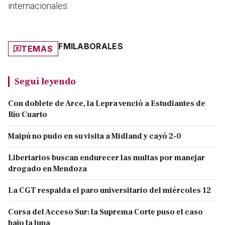
internacionales.
FMI
LABORALES
TEMAS
Seguí leyendo
Con doblete de Arce, la Lepra venció a Estudiantes de
Río Cuarto
Maipú no pudo en su visita a Midland y cayó 2-0
Libertarios buscan endurecer las multas por manejar
drogado en Mendoza
La CGT respalda el paro universitario del miércoles 12
Corsa del Acceso Sur: la Suprema Corte puso el caso
bajo la lupa