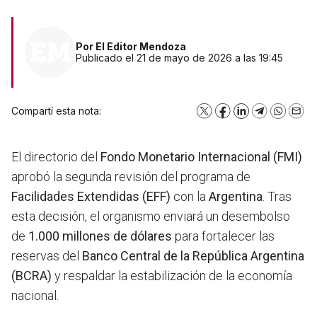
Por
El Editor Mendoza
Publicado el 21 de mayo de 2026 a las 19:45
Compartí esta nota:
X
Facebook
LinkedIn
Telegram
WhatsA
Emai
El directorio del
Fondo Monetario Internacional (FMI)
aprobó la segunda revisión del programa de
Facilidades Extendidas (EFF)
con la
Argentina
. Tras
esta decisión, el organismo enviará un desembolso
de
1.000 millones de dólares
para fortalecer las
reservas del
Banco Central de la República Argentina
(BCRA)
y respaldar la estabilización de la economía
nacional.