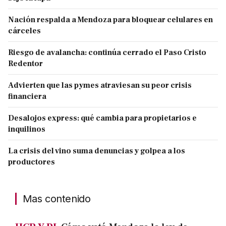
Nación respalda a Mendoza para bloquear celulares en
cárceles
Riesgo de avalancha: continúa cerrado el Paso Cristo
Redentor
Advierten que las pymes atraviesan su peor crisis
financiera
Desalojos express: qué cambia para propietarios e
inquilinos
La crisis del vino suma denuncias y golpea a los
productores
Mas contenido