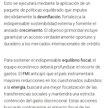
Esto se ejecutará mediante la aplicación de un
paquete de políticas equilibrado que impulse
decididamente la
desinflación
, fortalezca la
indispensable sostenibilidad externa y fomente el
ansiado
crecimiento
. El objetivo primordial incluye
garantizar un acceso verdaderamente oportuno y
duradero a los mercados internacionales de crédito.
Para sostener el indispensable
equilibrio fiscal
, el
equipo económico deberá profundizar el recorte de
gastos. El
FMI
anticipó que el país instrumentará
mayores reducciones en los cuestionados subsidios
a la
energía
, buscará una mejor focalización de las
transferencias sociales y mantendrá una estricta
contención del gasto discrecional. Estas acciones
buscarán contrarrestar el impacto fiscal de las