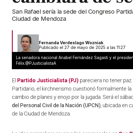
San Rafael sería la sede del Congreso Partid
Ciudad de Mendoza
Fernanda Verdeslago Wozniak
Publicado el 27 de mayo de 2025 a las 11:27
La senadora nacional Anabel Fernández Sagasti y el presiden
Félix.@PJusticialistaA
El
Partido Justicialista (PJ)
pareciera no tener paz
Partidario, el kirchnerismo cuestionó formalmente la
cambio de planes y enojo por la jugada. Será el sába
del Personal Civil de la Nación (UPCN)
, ubicada en 
de la Ciudad de Mendoza.