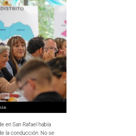
oza.
ede en San Rafael había
de la conducción.
No se