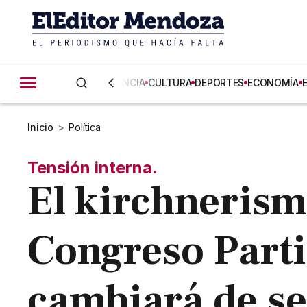
CIENCIA
CULTURA
DEPORTES
ECONOMÍA
Inicio
>
Política
Tensión interna.
El kirchneris
Congreso Parti
cambiará de s