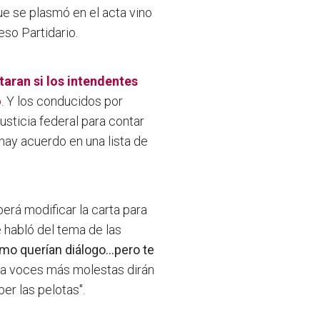
que se plasmó en el acta vino
eso Partidario.
taran si los intendentes
o
. Y los conducidos por
usticia federal para contar
 hay acuerdo en una lista de
erá modificar la carta para
 habló del tema de las
mo querían diálogo...pero te
Otra voces más molestas dirán
per las pelotas
".