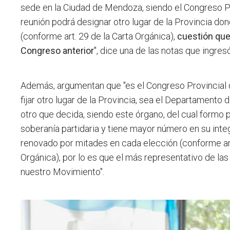
sede en la Ciudad de Mendoza
, siendo el Congreso Pr
reunión podrá designar otro lugar de la Provincia dond
(conforme art. 29 de la Carta Orgánica),
cuestión que
Congreso anterior
", dice una de las notas que ingresó
Además, argumentan que "es el Congreso Provincial 
fijar otro lugar de la Provincia, sea el Departamento 
otro que decida, siendo este órgano, del cual formo p
soberanía partidaria y tiene mayor número en su inte
renovado por mitades en cada elección (conforme art
Orgánica), por lo es que el más representativo de las
nuestro Movimiento".