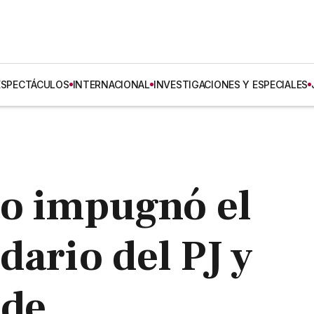
ESPECTÁCULOS
INTERNACIONAL
INVESTIGACIONES Y ESPECIALES
mo impugnó el
dario del PJ y
ede