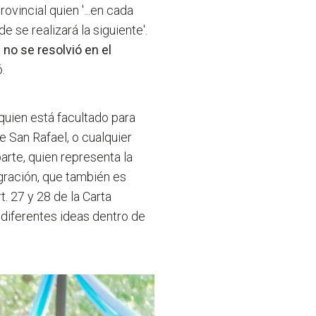
ovincial quien '...en cada
e se realizará la siguiente'.
 no se resolvió en el
.
quien está facultado para
de San Rafael, o cualquier
arte, quien representa la
gración, que también es
. 27 y 28 de la Carta
 diferentes ideas dentro de