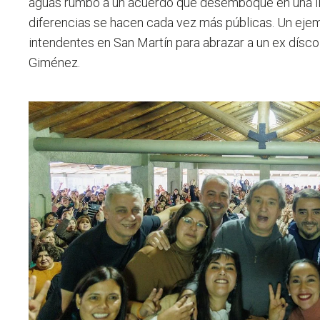
aguas rumbo a un acuerdo que desemboque en una lis
diferencias se hacen cada vez más públicas. Un ejem
intendentes en San Martín para abrazar a un ex dís
Giménez.