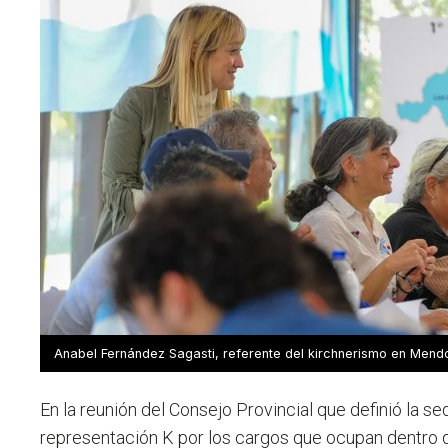
Anabel Fernández Sagasti, referente del kirchnerismo en Mend
En la reunión del Consejo Provincial que definió la s
representación K por los cargos que ocupan dentro 