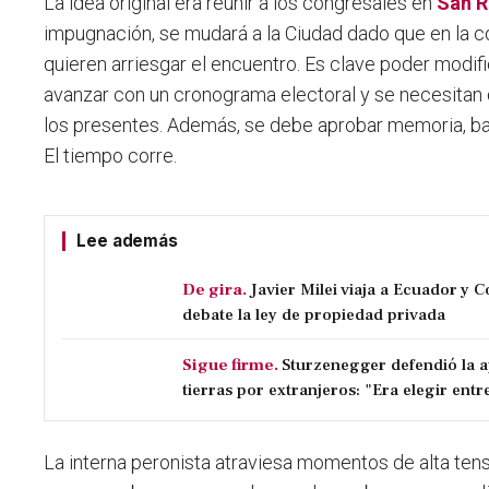
La idea original era reunir a los congresales en
San R
impugnación, se mudará a la Ciudad dado que en la c
quieren arriesgar el encuentro.
Es clave poder modifi
avanzar con un cronograma electoral
y se necesitan 
los presentes. Además, se debe aprobar memoria, ba
El tiempo corre.
Lee además
De gira.
Javier Milei viaja a Ecuador y 
debate la ley de propiedad privada
Sigue firme.
Sturzenegger defendió la a
tierras por extranjeros: "Era elegir entre
La interna peronista atraviesa momentos de alta tens