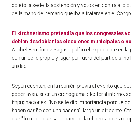
objetó la sede
, la abstención y votos en contra a lo 
de la mano del temario que iba a tratarse en el Congr
El kirchnerismo pretendía que los congresales vo
debían desdoblar las elecciones municipales o n
Anabel Fernández Sagasti pulían el expediente en la j
con un sello propio y jugar por fuera del partido si no
unidad.
Según cuentan, en la reunión previa al evento que deb
poder avanzar en un cronograma electoral interno, se
impugnaciones.
"No se le dio importancia porque co
hacen cariño con una cadena"
, largó un dirigente. 
que "
lo único que sabe hacer el kirchnerismo es rom