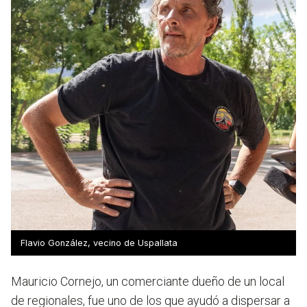
Flavio González, vecino de Uspallata
Mauricio Cornejo, un comerciante dueño de un local
de regionales, fue uno de los que ayudó a dispersar a