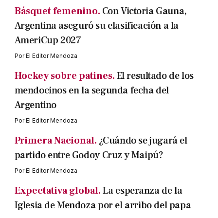
Básquet femenino.
Con Victoria Gauna,
Argentina aseguró su clasificación a la
AmeriCup 2027
Por
El Editor Mendoza
Hockey sobre patines.
El resultado de los
mendocinos en la segunda fecha del
Argentino
Por
El Editor Mendoza
Primera Nacional.
¿Cuándo se jugará el
partido entre Godoy Cruz y Maipú?
Por
El Editor Mendoza
Expectativa global.
La esperanza de la
Iglesia de Mendoza por el arribo del papa