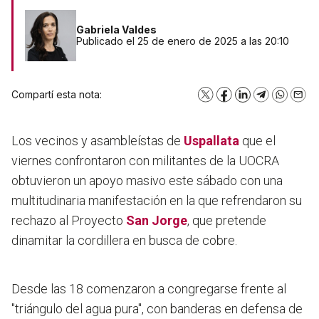
Gabriela Valdes
Publicado el 25 de enero de 2025 a las 20:10
Compartí esta nota:
X
Facebook
LinkedIn
Telegram
WhatsA
Emai
Los vecinos y asambleístas de
Uspallata
que el
viernes confrontaron con militantes de la UOCRA
obtuvieron un apoyo masivo este sábado con una
multitudinaria manifestación en la que refrendaron su
rechazo al Proyecto
San Jorge
, que pretende
dinamitar la cordillera en busca de cobre.
Desde las 18 comenzaron a congregarse frente al
"triángulo del agua pura", con banderas en defensa de