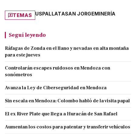
USPALLATA
SAN JORGE
MINERÍA
TEMAS
Seguí leyendo
Ráfagas de Zonda en el llano y nevadas en alta montaña
para este jueves
Controlarán escapes ruidosos en Mendoza con
sonómetros
Avanza la Ley de Ciberseguridad en Mendoza
Sin escala en Mendoza: Colombo habló de la visita papal
El ex River Plate que llega a Huracán de San Rafael
Aumentan los costos para patentar y transferir vehículos