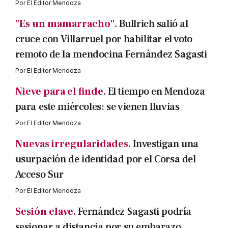
Por
El Editor Mendoza
"Es un mamarracho".
Bullrich salió al
cruce con Villarruel por habilitar el voto
remoto de la mendocina Fernández Sagasti
Por
El Editor Mendoza
Nieve para el finde.
El tiempo en Mendoza
para este miércoles: se vienen lluvias
Por
El Editor Mendoza
Nuevas irregularidades.
Investigan una
usurpación de identidad por el Corsa del
Acceso Sur
Por
El Editor Mendoza
Sesión clave.
Fernández Sagasti podría
sesionar a distancia por su embarazo