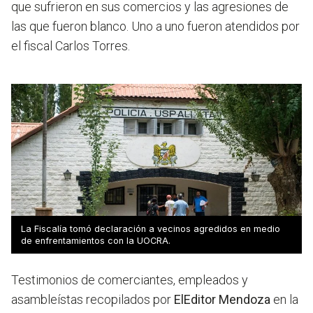
que sufrieron en sus comercios y las agresiones de
las que fueron blanco. Uno a uno fueron atendidos por
el fiscal Carlos Torres.
La Fiscalía tomó declaración a vecinos agredidos en medio
de enfrentamientos con la UOCRA.
Testimonios de comerciantes, empleados y
asambleístas recopilados por
ElEditor Mendoza
en la