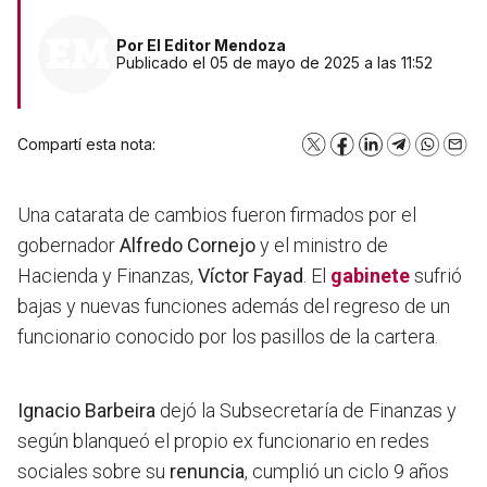
Por
El Editor Mendoza
Publicado el 05 de mayo de 2025 a las 11:52
Compartí esta nota:
X
Facebook
LinkedIn
Telegram
WhatsA
Emai
Una catarata de cambios fueron firmados por el
gobernador
Alfredo Cornejo
y el ministro de
Hacienda y Finanzas,
Víctor Fayad
. El
gabinete
sufrió
bajas y nuevas funciones además del regreso de un
funcionario conocido por los pasillos de la cartera.
Ignacio Barbeira
dejó la Subsecretaría de Finanzas y
según blanqueó el propio ex funcionario en redes
sociales sobre su
renuncia
, cumplió un ciclo 9 años