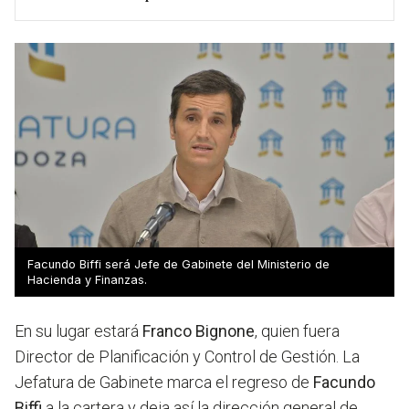
Facundo Biffi será Jefe de Gabinete del Ministerio de
Hacienda y Finanzas.
En su lugar estará
Franco Bignone
, quien fuera
Director de Planificación y Control de Gestión. La
Jefatura de Gabinete marca el regreso de
Facundo
Biffi
a la cartera y deja así la dirección general de