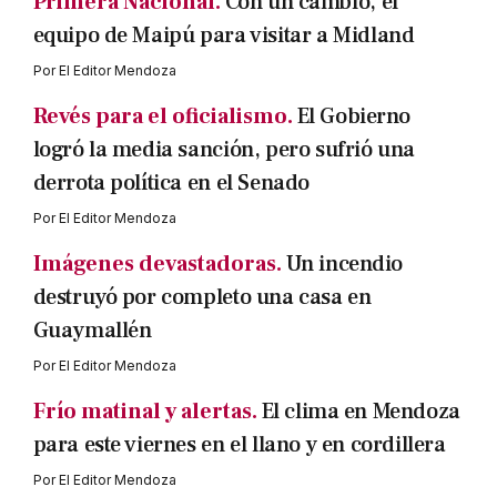
Primera Nacional.
Con un cambio, el
equipo de Maipú para visitar a Midland
Por
El Editor Mendoza
Revés para el oficialismo.
El Gobierno
logró la media sanción, pero sufrió una
derrota política en el Senado
Por
El Editor Mendoza
Imágenes devastadoras.
Un incendio
destruyó por completo una casa en
Guaymallén
Por
El Editor Mendoza
Frío matinal y alertas.
El clima en Mendoza
para este viernes en el llano y en cordillera
Por
El Editor Mendoza