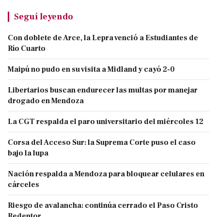
Seguí leyendo
Con doblete de Arce, la Lepra venció a Estudiantes de
Río Cuarto
Maipú no pudo en su visita a Midland y cayó 2-0
Libertarios buscan endurecer las multas por manejar
drogado en Mendoza
La CGT respalda el paro universitario del miércoles 12
Corsa del Acceso Sur: la Suprema Corte puso el caso
bajo la lupa
Nación respalda a Mendoza para bloquear celulares en
cárceles
Riesgo de avalancha: continúa cerrado el Paso Cristo
Redentor