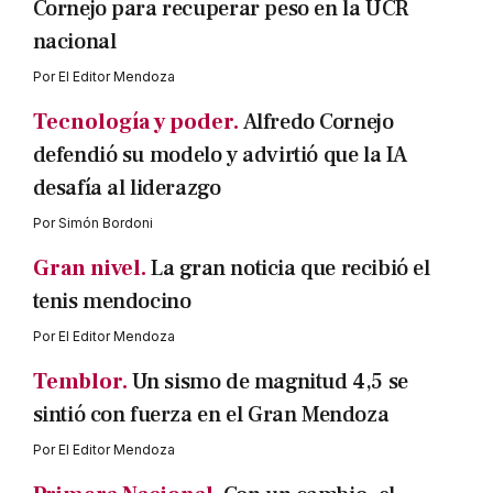
Cornejo para recuperar peso en la UCR
nacional
Por
El Editor Mendoza
Tecnología y poder.
Alfredo Cornejo
defendió su modelo y advirtió que la IA
desafía al liderazgo
Por
Simón Bordoni
Gran nivel.
La gran noticia que recibió el
tenis mendocino
Por
El Editor Mendoza
Temblor.
Un sismo de magnitud 4,5 se
sintió con fuerza en el Gran Mendoza
Por
El Editor Mendoza