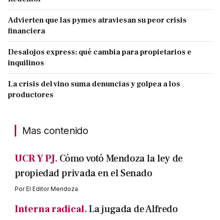
Advierten que las pymes atraviesan su peor crisis
financiera
Desalojos express: qué cambia para propietarios e
inquilinos
La crisis del vino suma denuncias y golpea a los
productores
Mas contenido
UCR Y PJ.
Cómo votó Mendoza la ley de
propiedad privada en el Senado
Por
El Editor Mendoza
Interna radical.
La jugada de Alfredo