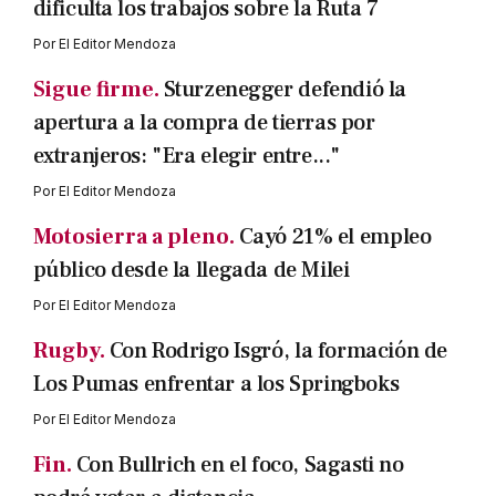
dificulta los trabajos sobre la Ruta 7
Por
El Editor Mendoza
Sigue firme.
Sturzenegger defendió la
apertura a la compra de tierras por
extranjeros: "Era elegir entre..."
Por
El Editor Mendoza
Motosierra a pleno.
Cayó 21% el empleo
público desde la llegada de Milei
Por
El Editor Mendoza
Rugby.
Con Rodrigo Isgró, la formación de
Los Pumas enfrentar a los Springboks
Por
El Editor Mendoza
Fin.
Con Bullrich en el foco, Sagasti no