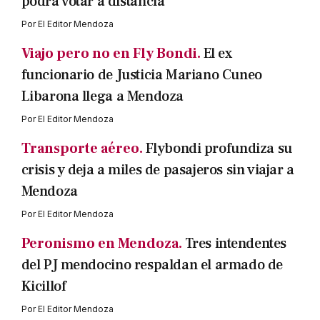
podrá votar a distancia
Por
El Editor Mendoza
Viajo pero no en Fly Bondi.
El ex
funcionario de Justicia Mariano Cuneo
Libarona llega a Mendoza
Por
El Editor Mendoza
Transporte aéreo.
Flybondi profundiza su
crisis y deja a miles de pasajeros sin viajar a
Mendoza
Por
El Editor Mendoza
Peronismo en Mendoza.
Tres intendentes
del PJ mendocino respaldan el armado de
Kicillof
Por
El Editor Mendoza