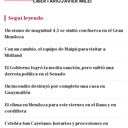
LIBERTARIO
JAVIER MILEI
Seguí leyendo
Un sismo de magnitud 4,5 se sintió con fuerza en el Gran
Mendoza
Con un cambio, el equipo de Maipú para visitar a
Midland
El Gobierno logró la media sanción, pero sufrió una
derrota política en el Senado
Un incendio destruyó por completo una casa en
Guaymallén
El clima en Mendoza para este viernes en el llano y en
cordillera
Celebra San Cayetano: horarios y procesiones en