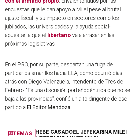
con el armado propio
. Envalentonados por las
encuestas que le dan apoyo a Milei pese al brutal
ajuste fiscal -y su impacto en sectores como los
jubilados, las universidades y la ayuda social-
apuestan a que el
libertario
va a arrasar en las
próximas legislativas.
En el PRO, por su parte, descartan una fuga de
partidarios amarillos hacia LLA, como ocurrió días
atrás con Diego Valenzuela, intendente de Tres de
Febrero. "Es una discusión porteñocéntrica que no se
baja a las provincias", confió un alto dirigente de ese
partido a
El Editor Mendoza
.
HEBE CASADO
EL JEFE
KARINA MILEI
TEMAS