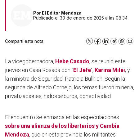
Por
El Editor Mendoza
Publicado el 30 de enero de 2025 a las 08:34
Compartí esta nota:
X
Facebook
LinkedIn
Telegram
WhatsA
Emai
La vicegobernadora,
Hebe Casado
, se reunió este
jueves en Casa Rosada con "
El Jefe
",
Karina Milei
, y
la ministra de Seguridad, Patricia Bullrich. Según la
segunda de Alfredo Cornejo, los temas fueron minería,
privatizaciones, hidrocarburos, conectividad.
El encuentro se enmarca en las especulaciones
sobre una alianza de los libertarios y Cambia
Mendoza
, que en esta provincia los militantes