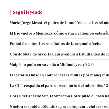
Seguí leyendo
Murió Jorge Messi, el padre de Lionel Messi, a los 68 a
El frío vuelve a Mendoza: cómo estará el tiempo este s
Fútbol de salón: los resultados de la segunda fecha
Con doblete de Arce, la Lepra venció a Estudiantes de R
Maipú no pudo en su visita a Midland y cayó 2-0
Libertarios buscan endurecer las multas por manejar
La CGT respalda el paro universitario del miércoles 12
Corsa del Acceso Sur: la Suprema Corte puso el caso ba
Nación respalda a Mendoza para bloquear celulares en