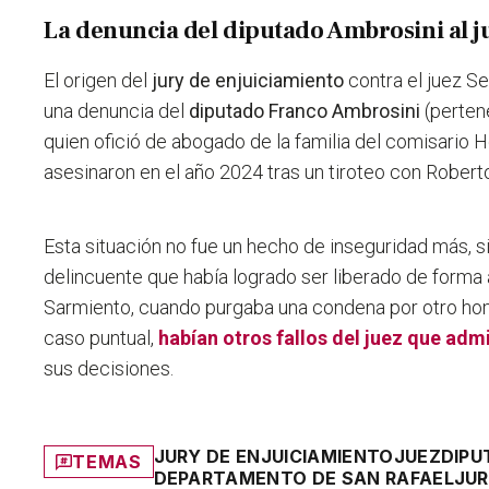
La denuncia del diputado Ambrosini al 
El origen del
jury de enjuiciamiento
contra el juez S
una denuncia del
diputado Franco Ambrosini
(perten
quien ofició de abogado de la familia del comisario 
asesinaron en el año 2024 tras un tiroteo con Robert
Esta situación no fue un hecho de inseguridad más,
s
delincuente que había logrado ser liberado de forma 
Sarmiento, cuando purgaba una condena por otro hom
caso puntual,
habían otros fallos del juez que adm
sus decisiones.
JURY DE ENJUICIAMIENTO
JUEZ
DIPU
TEMAS
DEPARTAMENTO DE SAN RAFAEL
JUR