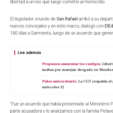
libertad a un reo que luego cometió un homicidio.
El legislador oriundo de
San Rafael
arribó a su depar
nuevos concejales y en este marco, dialogó con
ElEd
180 días a Sarmiento, luego de un acuerdo que gener
Lee además
Proponen aumentar los castigos.
Liber
multas por manejar drogado en Mendo
Pulso universitario.
La CGT respalda el 
miércoles 12
"
Fue un acuerdo que había presentado al Ministerio Pú
parte acusadora y lo analizamos con la familia Pelay