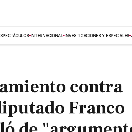
ESPECTÁCULOS
INTERNACIONAL
INVESTIGACIONES Y ESPECIALES
iamiento contra
diputado Franco
ló de "argument