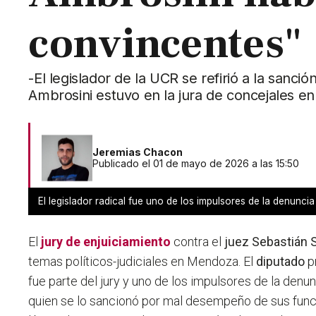
convincentes"
-El legislador de la UCR se refirió a la sanc
Ambrosini estuvo en la jura de concejales en
Jeremias Chacon
Publicado el 01 de mayo de 2026 a las 15:50
El legislador radical fue uno de los impulsores de la denuncia
El
jury de enjuiciamiento
contra el
juez Sebastián 
temas políticos-judiciales en Mendoza. El
diputado
p
fue parte del jury y uno de los impulsores de la denun
quien se lo sancionó por mal desempeño de sus func