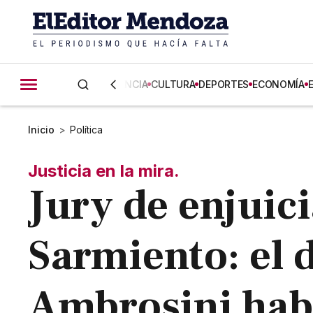
CIENCIA
CULTURA
DEPORTES
ECONOMÍA
Inicio
>
Política
Justicia en la mira.
Jury de enjuic
Sarmiento: el 
Ambrosini hab