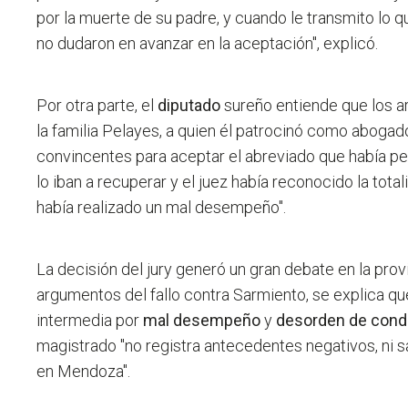
por la muerte de su padre, y cuando le transmito lo q
no dudaron en avanzar en la aceptación
", explicó.
Por otra parte, el
diputado
sureño entiende que los 
la familia Pelayes, a quien él patrocinó como aboga
convincentes para aceptar el abreviado que había p
lo iban a recuperar y el juez había reconocido la tot
había realizado un mal desempeño".
La decisión del jury generó un gran debate en la provi
argumentos del fallo contra Sarmiento, se explica qu
intermedia por
mal desempeño
y
desorden de cond
magistrado "no registra antecedentes negativos, ni sa
en Mendoza".