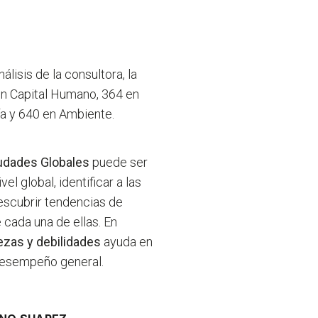
lisis de la consultora, la
en Capital Humano, 364 en
a y 640 en Ambiente.
iudades Globales
puede ser
l global, identificar a las
escubrir tendencias de
 cada una de ellas. En
lezas y debilidades
ayuda en
 desempeño general.