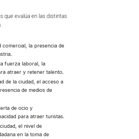
s que evalúa en las distintas
:
d comercial, la presencia de
stria.
a fuerza laboral, la
ra atraer y retener talento.
ad de la ciudad, el acceso a
 presencia de medios de
ferta de ocio y
pacidad para atraer turistas.
iudad, el nivel de
udadana en la toma de