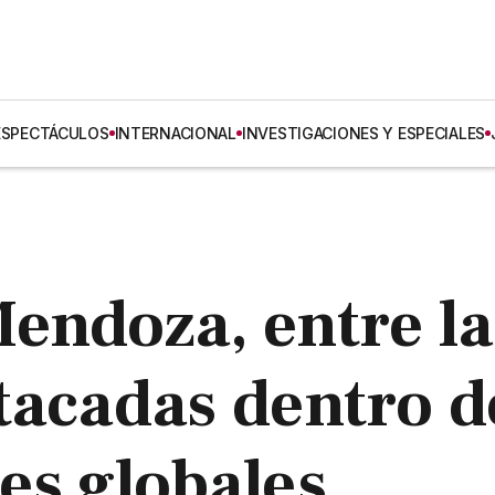
ESPECTÁCULOS
INTERNACIONAL
INVESTIGACIONES Y ESPECIALES
endoza, entre la
tacadas dentro d
es globales