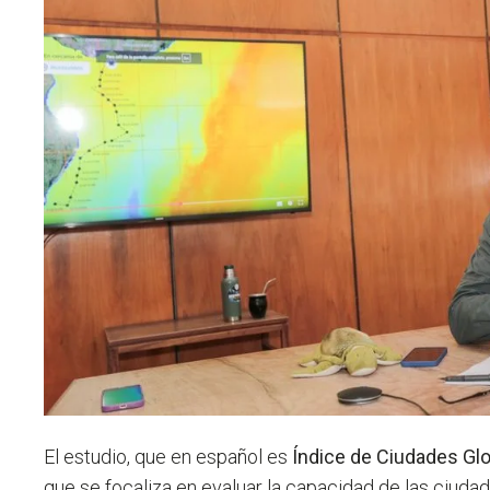
El estudio, que en español es
Índice de Ciudades Glo
que se focaliza en evaluar la capacidad de las ciudad