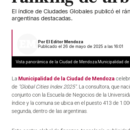
El índice de Ciudades Globales publicó el rá
argentinas destacadas.
Por
El Editor Mendoza
Publicado el 26 de mayo de 2025 a las 16:01
Vista panorámica de la Ciudad de Mendoza.Municipalidad de
La
Municipalidad de la Ciudad de Mendoza
celebr
de
"Global Cities Index 2025".
La consultora, que na
conjunto con la Escuela de Negocios de la Universid
índice y la comuna se ubica en el puesto 413 de 1.00
segunda, dentro de las argentinas.