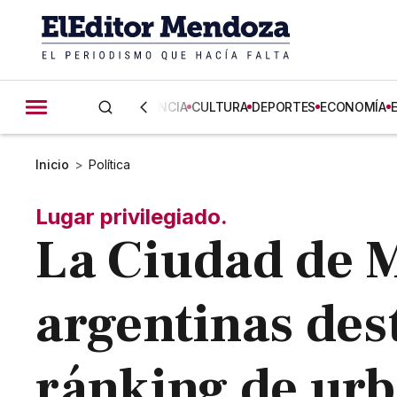
CIENCIA
CULTURA
DEPORTES
ECONOMÍA
Inicio
>
Política
Lugar privilegiado.
La Ciudad de M
argentinas des
ránking de urb