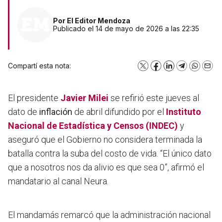
Por
El Editor Mendoza
Publicado el 14 de mayo de 2026 a las 22:35
Compartí esta nota:
X
Facebook
LinkedIn
Telegram
WhatsA
Emai
El presidente
Javier Milei
se refirió este jueves al
dato de
inflación
de abril difundido por el
Instituto
Nacional de Estadística y Censos (INDEC)
y
aseguró que el Gobierno no considera terminada la
batalla contra la suba del costo de vida. “
El único dato
que a nosotros nos da alivio es que sea 0
”, afirmó el
mandatario al canal Neura.
El mandamás remarcó que la administración nacional