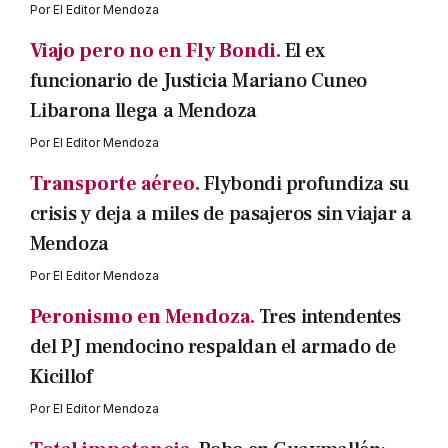
Por
El Editor Mendoza
Viajo pero no en Fly Bondi.
El ex
funcionario de Justicia Mariano Cuneo
Libarona llega a Mendoza
Por
El Editor Mendoza
Transporte aéreo.
Flybondi profundiza su
crisis y deja a miles de pasajeros sin viajar a
Mendoza
Por
El Editor Mendoza
Peronismo en Mendoza.
Tres intendentes
del PJ mendocino respaldan el armado de
Kicillof
Por
El Editor Mendoza