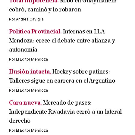
Total impotencia.
Robo en Guaymallén:
cobró, caminó y lo robaron
Por
Andres Caviglia
Política Provincial.
Internas en LLA
Mendoza: crece el debate entre alianza y
autonomía
Por
El Editor Mendoza
Ilusión intacta.
Hockey sobre patines:
Talleres sigue en carrera en el Argentino
Por
El Editor Mendoza
Cara nueva.
Mercado de pases:
Independiente Rivadavia cerró a un lateral
derecho
Por
El Editor Mendoza