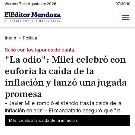
Viernes 7 de Agosto de 2026
07:30HS
Inicio
>
Política
Salió con los tapones de punta.
"La odio": Milei celebró con
euforia la caída de la
inflación y lanzó una jugada
promesa
- Javier Milei rompió el silencio tras la caída de la
inflación en abril - El mandatario aseguró que "la
lucha no está terminada"
Milei celebró la caída de la inflación.