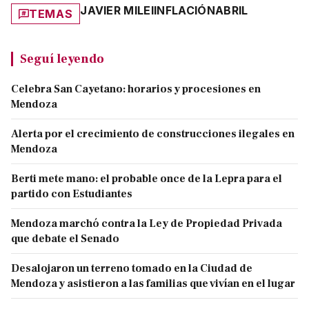
JAVIER MILEI
INFLACIÓN
ABRIL
TEMAS
Seguí leyendo
Celebra San Cayetano: horarios y procesiones en
Mendoza
Alerta por el crecimiento de construcciones ilegales en
Mendoza
Berti mete mano: el probable once de la Lepra para el
partido con Estudiantes
Mendoza marchó contra la Ley de Propiedad Privada
que debate el Senado
Desalojaron un terreno tomado en la Ciudad de
Mendoza y asistieron a las familias que vivían en el lugar