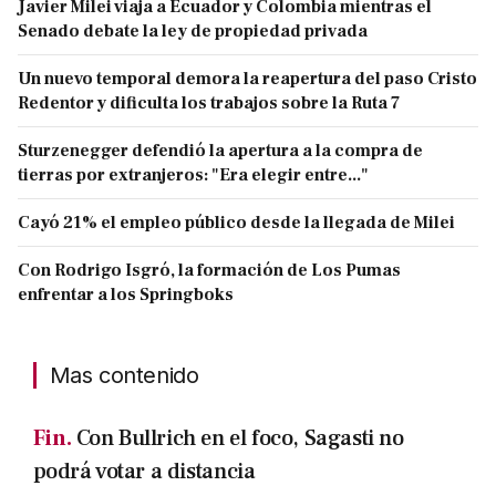
Javier Milei viaja a Ecuador y Colombia mientras el
Senado debate la ley de propiedad privada
Un nuevo temporal demora la reapertura del paso Cristo
Redentor y dificulta los trabajos sobre la Ruta 7
Sturzenegger defendió la apertura a la compra de
tierras por extranjeros: "Era elegir entre..."
Cayó 21% el empleo público desde la llegada de Milei
Con Rodrigo Isgró, la formación de Los Pumas
enfrentar a los Springboks
Mas contenido
Fin.
Con Bullrich en el foco, Sagasti no
podrá votar a distancia