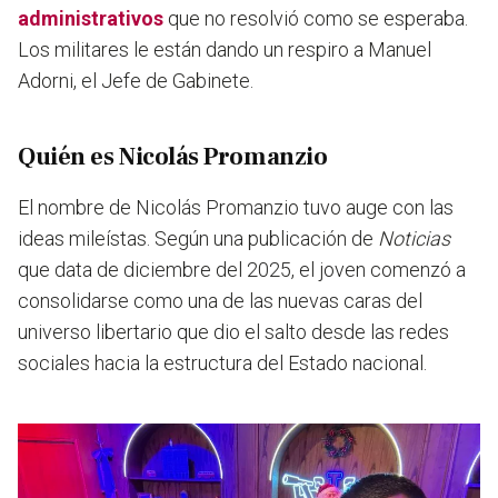
administrativos
que no resolvió como se esperaba.
Los militares le están dando un respiro a Manuel
Adorni, el Jefe de Gabinete.
Quién es Nicolás Promanzio
El nombre de Nicolás Promanzio tuvo auge con las
ideas mileístas. Según una publicación de
Noticias
que data de diciembre del 2025, el joven comenzó a
consolidarse como una de las nuevas caras del
universo libertario que dio el salto desde las redes
sociales hacia la estructura del Estado nacional.