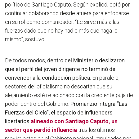
político de Santiago Caputo. Según explicó, optó por
continuar colaborando desde afuera para enfocarse
en su rol como comunicador. “Le sirve más a las
fuerzas dado que no hay nadie más que haga lo
mismo”, sostuvo.
De todos modos,
dentro del Ministerio deslizaron
que el perfil del joven dirigente no terminó de
convencer a la conducción política
. En paralelo,
sectores del oficialismo no descartan que su
alejamiento esté relacionado con la creciente puja de
poder dentro del Gobierno.
Promanzio integra “Las
Fuerzas del Cielo”, el espacio de influencers
libertarios
alineado con Santiago Caputo, un
sector que perdió influencia
tras los últimos
movimientos en el Gabinete nacional impulsados por