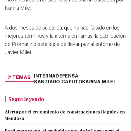
Karina Milei.
A dos meses de su salida, que no habría sido en los
mejores términos y la interna en llamas, la publicación
de Promanzio está lejos de llevar paz al entorno de
Javier Milei.
INTERNA
DEFENSA
TEMAS
SANTIAGO CAPUTO
KARINA MILEI
Seguí leyendo
Alerta por el crecimiento de construcciones ilegales en
Mendoza
Berti mete mano: el probable once de la Lepra para el