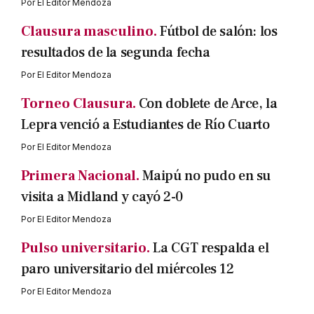
Por
El Editor Mendoza
Clausura masculino.
Fútbol de salón: los
resultados de la segunda fecha
Por
El Editor Mendoza
Torneo Clausura.
Con doblete de Arce, la
Lepra venció a Estudiantes de Río Cuarto
Por
El Editor Mendoza
Primera Nacional.
Maipú no pudo en su
visita a Midland y cayó 2-0
Por
El Editor Mendoza
Pulso universitario.
La CGT respalda el
paro universitario del miércoles 12
Por
El Editor Mendoza