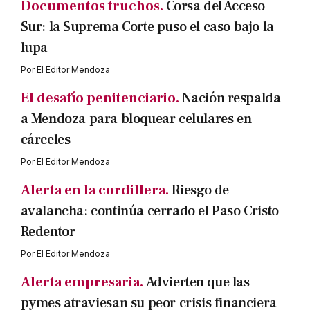
Documentos truchos.
Corsa del Acceso
Sur: la Suprema Corte puso el caso bajo la
lupa
Por
El Editor Mendoza
El desafío penitenciario.
Nación respalda
a Mendoza para bloquear celulares en
cárceles
Por
El Editor Mendoza
Alerta en la cordillera.
Riesgo de
avalancha: continúa cerrado el Paso Cristo
Redentor
Por
El Editor Mendoza
Alerta empresaria.
Advierten que las
pymes atraviesan su peor crisis financiera