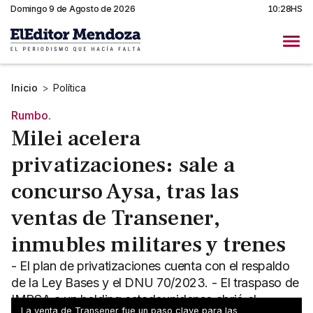
Domingo 9 de Agosto de 2026
10:28HS
Inicio
>
Política
Rumbo.
Milei acelera
privatizaciones: sale a
concurso Aysa, tras las
ventas de Transener,
inmubles militares y trenes
- El plan de privatizaciones cuenta con el respaldo
de la Ley Bases y el DNU 70/2023. - El traspaso de
IMPSA a un holding estadounidense abrió el
La venta de Transener fue un paso clave para las