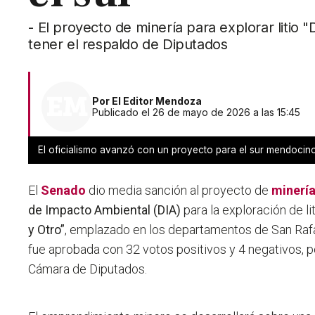
- El proyecto de minería para explorar litio 
tener el respaldo de Diputados
Por
El Editor Mendoza
Publicado el 26 de mayo de 2026 a las 15:45
El oficialismo avanzó con un proyecto para el sur mendocino
El
Senado
dio media sanción al proyecto de
minerí
de Impacto Ambiental (DIA)
para la exploración de li
y Otro”
, emplazado en los departamentos de San Rafae
fue aprobada con 32 votos positivos y 4 negativos, po
Cámara de Diputados.