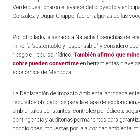
Verde cuestionaron el avance del proyecto y anticipa
González y Dugar Chappel fueron algunas de las voces
Por otro lado, la senadora Natacha Eisenchlas defend
minería “sustentable y responsable” y consideró que
riesgo el recurso hídrico.
También afirmó que minera
cobre pueden convertirse
en herramientas clave par
económica de Mendoza.
La Declaración de Impacto Ambiental aprobada esta
requisitos obligatorios para la etapa de exploración,
ambientales constantes, controles periódicos, segur
contingencia y auditorías permanentes para garantiz
condiciones impuestas por la autoridad ambiental mi