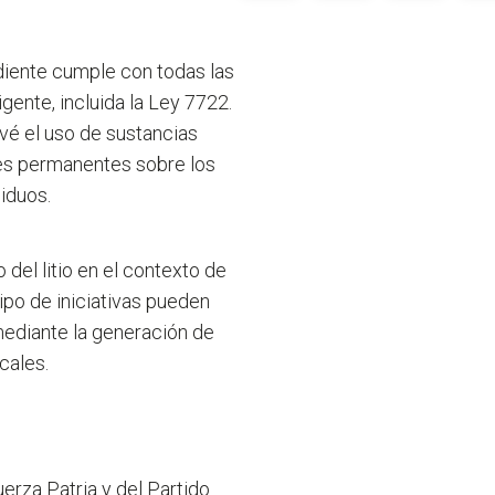
ediente cumple con todas las
gente, incluida la Ley 7722.
vé el uso de sustancias
les permanentes sobre los
siduos.
 del litio en el contexto de
ipo de iniciativas pueden
mediante la generación de
cales.
erza Patria y del Partido