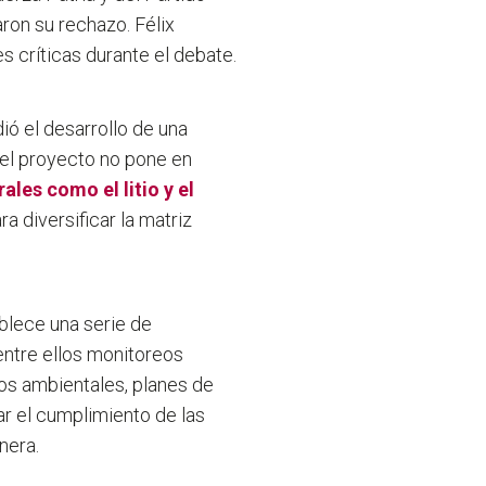
ron su rechazo. Félix
 críticas durante el debate.
ió el desarrollo de una
 el proyecto no pone en
les como el litio y el
a diversificar la matriz
blece una serie de
 entre ellos monitoreos
os ambientales, planes de
ar el cumplimiento de las
nera.