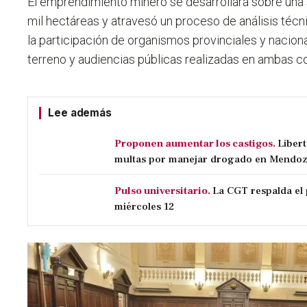
El emprendimiento minero se desarrollará sobre
una 
mil hectáreas
y atravesó un proceso de análisis técn
la participación de organismos provinciales y nacion
terreno y audiencias públicas realizadas en ambas 
Lee además
Proponen aumentar los castigos.
Liber
multas por manejar drogado en Mendo
Pulso universitario.
La CGT respalda el 
miércoles 12