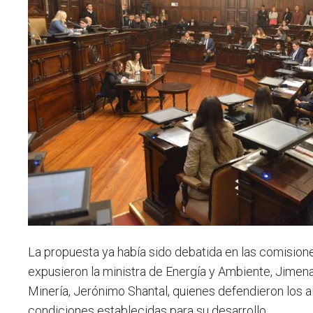
La propuesta ya había sido debatida en las comisio
expusieron la ministra de Energía y Ambiente, Jimena 
Minería, Jerónimo Shantal, quienes defendieron los a
condiciones establecidas para su desarrollo.