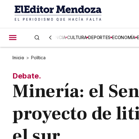
CIENCIA
CULTURA
DEPORTES
ECONOMÍA
Inicio
>
Política
Debate.
Minería: el Se
proyecto de li
el sur