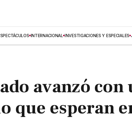
ESPECTÁCULOS
INTERNACIONAL
INVESTIGACIONES Y ESPECIALES
nado avanzó con
tio que esperan e