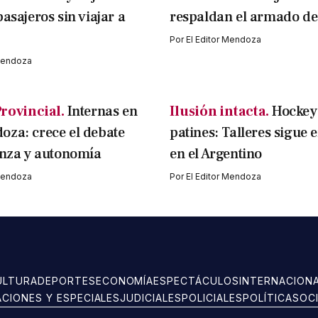
asajeros sin viajar a
respaldan el armado de 
Por
El Editor Mendoza
 Mendoza
Provincial.
Internas en
Ilusión intacta.
Hockey
za: crece el debate
patines: Talleres sigue 
anza y autonomía
en el Argentino
 Mendoza
Por
El Editor Mendoza
ULTURA
DEPORTES
ECONOMÍA
ESPECTÁCULOS
INTERNACION
ACIONES Y ESPECIALES
JUDICIALES
POLICIALES
POLÍTICA
SOC