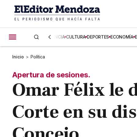
CIENCIA
CULTURA
DEPORTES
ECONOMÍA
Inicio
>
Política
Apertura de sesiones.
Omar Félix le 
Corte en su dis
Concejo