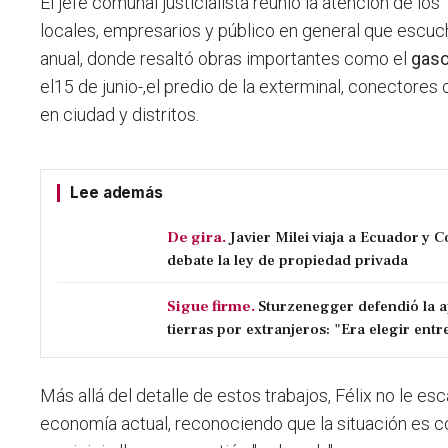
El jefe comunal justicialista reunió la atención de los
locales, empresarios y público en general que escuch
anual, donde resaltó obras importantes como el
gas
el15 de junio-,el predio de la exterminal, conectores 
en ciudad y distritos.
Lee además
De gira.
Javier Milei viaja a Ecuador y 
debate la ley de propiedad privada
Sigue firme.
Sturzenegger defendió la a
tierras por extranjeros: "Era elegir entre
Más allá del detalle de estos trabajos, Félix no le esc
economía actual,
reconociendo que la situación es 