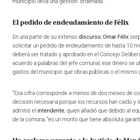
municipio lleva una gestión "ordenada".
El pedido de endeudamiento de Félix
En una parte de su extenso
discurso
,
Omar Félix
sor
solicitar un pedido de endeudamiento de hasta 10 mil
deberá ser tratado y aprobado en el Concejo Deliber
acuerdo a palabras del jefe comunal, ese dinero se ut
gastos del municipio que obras públicas o el mismo
"Esa cifra corresponde a menos de dos meses de cop
decisión necesaria porque los recursos han caído y 
admitió el
intendente
, quien añadió que debido al equ
de la comuna, "es un monto que tiene absoluta garant