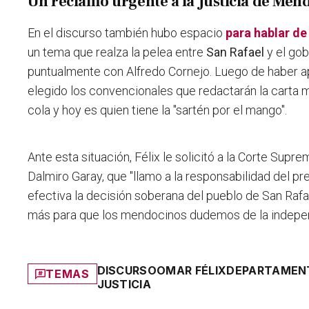
Un reclamo urgente a la Justicia de Men
En el discurso también hubo espacio
para hablar de
un tema que realza la pelea entre
San Rafael
y el gob
puntualmente con Alfredo Cornejo. Luego de haber a
elegido los convencionales que redactarán la carta 
cola y hoy es quien tiene la "sartén por el mango".
Ante esta situación,
Félix le solicitó a la Corte Supre
Dalmiro Garay, que "llamo a la responsabilidad del p
efectiva la decisión soberana del pueblo de San Rafa
más para que los mendocinos dudemos de la indepe
DISCURSO
OMAR FÉLIX
DEPARTAMENT
TEMAS
JUSTICIA