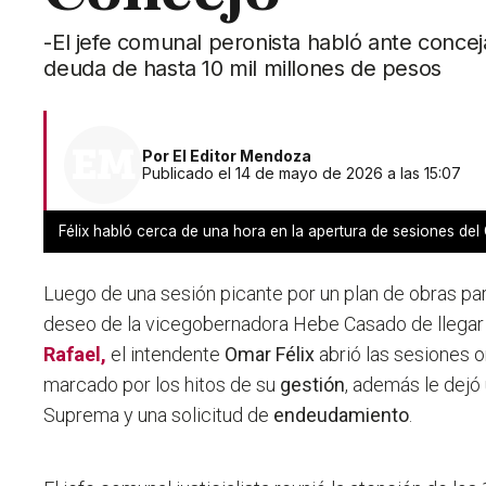
-El jefe comunal peronista habló ante concej
deuda de hasta 10 mil millones de pesos
Por
El Editor Mendoza
Publicado el 14 de mayo de 2026 a las 15:07
Félix habló cerca de una hora en la apertura de sesiones del
Luego de una sesión picante por un plan de obras para
deseo de la vicegobernadora Hebe Casado de llegar 
Rafael,
el intendente
Omar Félix
abrió las sesiones o
marcado por los hitos de su
gestión
, además le dejó 
Suprema y una solicitud de
endeudamiento
.