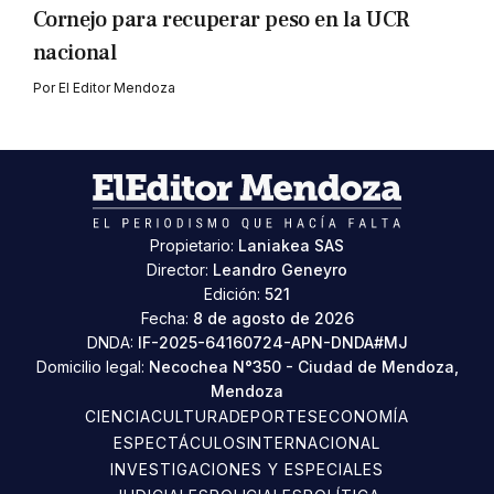
Cornejo para recuperar peso en la UCR
nacional
Por
El Editor Mendoza
Propietario:
Laniakea SAS
Director:
Leandro Geneyro
Edición:
521
Fecha:
8 de agosto de 2026
DNDA:
IF-2025-64160724-APN-DNDA#MJ
Domicilio legal:
Necochea N°350 - Ciudad de Mendoza,
Mendoza
CIENCIA
CULTURA
DEPORTES
ECONOMÍA
ESPECTÁCULOS
INTERNACIONAL
INVESTIGACIONES Y ESPECIALES