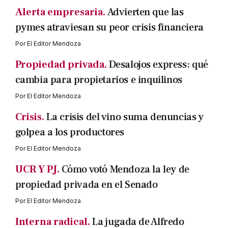
Alerta empresaria.
Advierten que las
pymes atraviesan su peor crisis financiera
Por
El Editor Mendoza
Propiedad privada.
Desalojos express: qué
cambia para propietarios e inquilinos
Por
El Editor Mendoza
Crisis.
La crisis del vino suma denuncias y
golpea a los productores
Por
El Editor Mendoza
UCR Y PJ.
Cómo votó Mendoza la ley de
propiedad privada en el Senado
Por
El Editor Mendoza
Interna radical.
La jugada de Alfredo