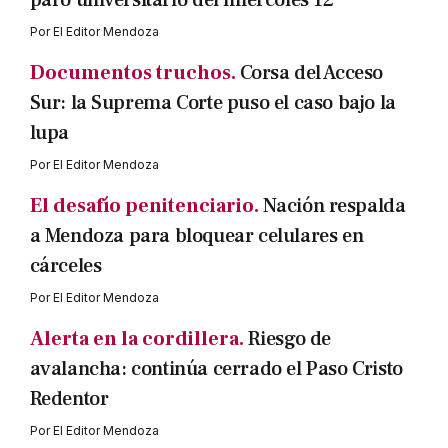
paro universitario del miércoles 12
Por
El Editor Mendoza
Documentos truchos.
Corsa del Acceso
Sur: la Suprema Corte puso el caso bajo la
lupa
Por
El Editor Mendoza
El desafío penitenciario.
Nación respalda
a Mendoza para bloquear celulares en
cárceles
Por
El Editor Mendoza
Alerta en la cordillera.
Riesgo de
avalancha: continúa cerrado el Paso Cristo
Redentor
Por
El Editor Mendoza