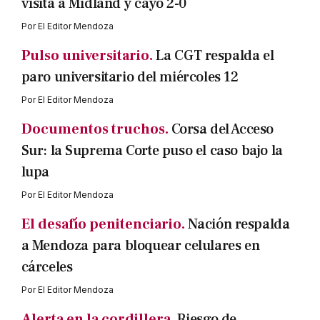
visita a Midland y cayó 2-0
Por
El Editor Mendoza
Pulso universitario.
La CGT respalda el
paro universitario del miércoles 12
Por
El Editor Mendoza
Documentos truchos.
Corsa del Acceso
Sur: la Suprema Corte puso el caso bajo la
lupa
Por
El Editor Mendoza
El desafío penitenciario.
Nación respalda
a Mendoza para bloquear celulares en
cárceles
Por
El Editor Mendoza
Alerta en la cordillera.
Riesgo de