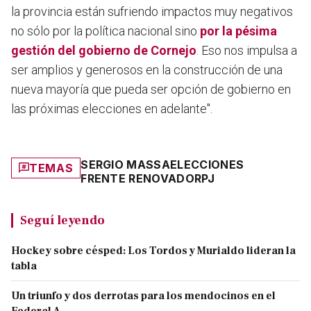
la provincia están sufriendo impactos muy negativos
no sólo por la política nacional sino
por la pésima
gestión del gobierno de Cornejo
.
Eso nos impulsa a
ser amplios y generosos en la construcción de una
nueva mayoría
que pueda ser opción de gobierno en
las próximas elecciones en adelante".
SERGIO MASSA
ELECCIONES
TEMAS
FRENTE RENOVADOR
PJ
Seguí leyendo
Hockey sobre césped: Los Tordos y Murialdo lideran la
tabla
Un triunfo y dos derrotas para los mendocinos en el
Federal A