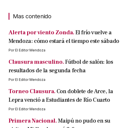
Mas contenido
Alerta por viento Zonda.
El frío vuelve a
Mendoza: cómo estará el tiempo este sábado
Por
El Editor Mendoza
Clausura masculino.
Fútbol de salón: los
resultados de la segunda fecha
Por
El Editor Mendoza
Torneo Clausura.
Con doblete de Arce, la
Lepra venció a Estudiantes de Río Cuarto
Por
El Editor Mendoza
Primera Nacional.
Maipú no pudo en su