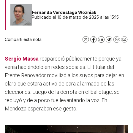
Fernanda Verdeslago Wozniak
Publicado el 16 de marzo de 2025 a las 15:15
Compartí esta nota:
X
Facebook
LinkedIn
Telegram
WhatsA
Emai
Sergio Massa
reapareció públicamente porque ya
venía haciéndolo en redes sociales. El titular del
Frente Renovador movilizó a los suyos para dejar en
claro que estará activo de cara al armado de las
elecciones. Luego de la derrota en el ballotage, se
recluyó y de a poco fue levantando la voz. En
Mendoza esperaban ese gesto.