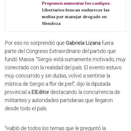
Proponen aumentar los castigos.
Libertarios buscan endurecer las
multas por manejar drogado en
Mendoza
Por eso no sorprendió que
Gabriela Lizana
fuera
parte del Congreso Extraordinario del partido que
fundó Massa. "
Sergio está sumamente motivado, muy
conectado con la realidad del país
. El evento estuvo
muy concurrido y sin dudas, volvió a sentirse la
mística de Sergio a flor de piel", dijo la diputada
provincial a
ElEditor
destacando la concurrencia de
militantes y autoridades partidarias que llegaron
desde todo el país.
"Habló de todos los temas que le preguntó la