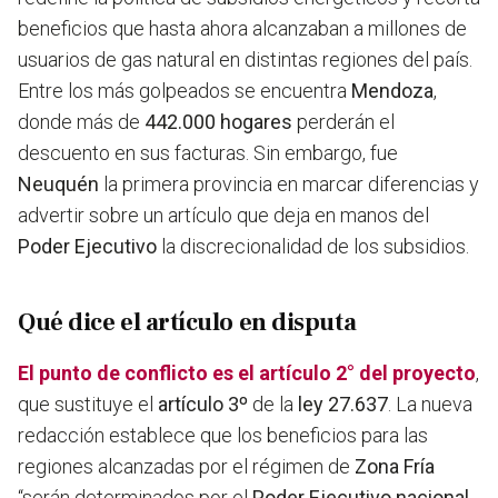
beneficios que hasta ahora alcanzaban a millones de
usuarios de gas natural en distintas regiones del paí
s.
Entre los más golpeados se encuentra
Mendoza
,
donde más de
442.000 hogares
perderán el
descuento en sus facturas. Sin embargo, fue
Neuquén
la primera provincia en marcar diferencias y
advertir sobre un artículo que deja en manos del
Poder Ejecutivo
la discrecionalidad de los subsidios.
Qué dice el artículo en disputa
El punto de conflicto es el artículo 2° del proyecto
,
que sustituye el
artículo 3º
de la
ley 27.637
. La nueva
redacción establece que los beneficios para las
regiones alcanzadas por el régimen de
Zona Fría
“serán determinados por el
Poder Ejecutivo nacional
,