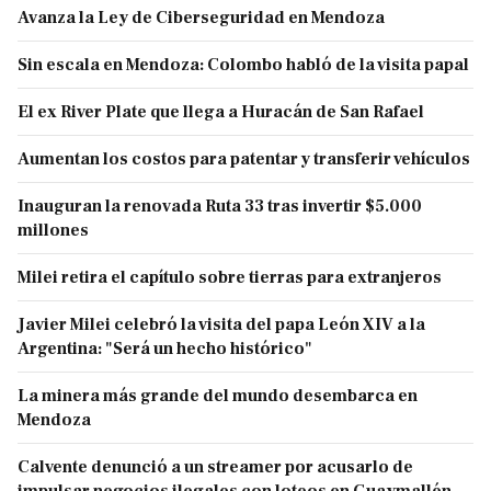
Avanza la Ley de Ciberseguridad en Mendoza
Sin escala en Mendoza: Colombo habló de la visita papal
El ex River Plate que llega a Huracán de San Rafael
Aumentan los costos para patentar y transferir vehículos
Inauguran la renovada Ruta 33 tras invertir $5.000
millones
Milei retira el capítulo sobre tierras para extranjeros
Javier Milei celebró la visita del papa León XIV a la
Argentina: "Será un hecho histórico"
La minera más grande del mundo desembarca en
Mendoza
Calvente denunció a un streamer por acusarlo de