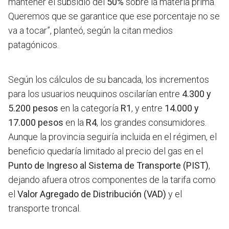
mantener el subsidio del
50%
sobre la materia prima.
Queremos que se garantice que ese porcentaje no se
va a tocar”, planteó, según la citan medios
patagónicos.
Según los cálculos de su bancada, los incrementos
para los usuarios neuquinos oscilarían entre
4.300 y
5.200 pesos
en la categoría
R1
, y entre
14.000 y
17.000 pesos
en la
R4
, los grandes consumidores.
Aunque la provincia seguiría incluida en el régimen, el
beneficio quedaría limitado al precio del gas en el
Punto de Ingreso al Sistema de Transporte (PIST)
,
dejando afuera otros componentes de la tarifa como
el
Valor Agregado de Distribución (VAD)
y el
transporte troncal.