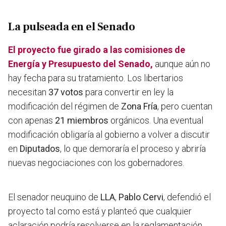
La pulseada en el Senado
El proyecto fue girado a las comisiones de
Energía y Presupuesto del Senado,
aunque aún no
hay fecha para su tratamiento. Los libertarios
necesitan
37 votos
para convertir en ley la
modificación del régimen de
Zona Fría
, pero cuentan
con apenas
21 miembros
orgánicos. Una eventual
modificación obligaría al gobierno a volver a discutir
en
Diputados
, lo que demoraría el proceso y abriría
nuevas negociaciones con los gobernadores.
El senador neuquino de
LLA
,
Pablo Cervi
, defendió el
proyecto tal como está y planteó que cualquier
aclaración podría resolverse en la reglamentación.