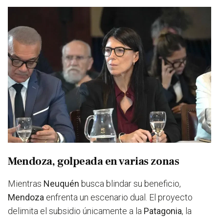
Mendoza, golpeada en varias zonas
Mientras
Neuquén
busca blindar su beneficio,
Mendoza
enfrenta un escenario dual. El proyecto
delimita el subsidio únicamente a la
Patagonia
, la