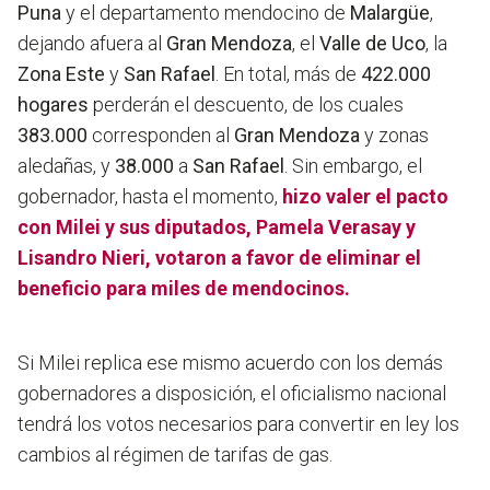
Puna
y el departamento mendocino de
Malargüe
,
dejando afuera al
Gran Mendoza
, el
Valle de Uco
, la
Zona Este
y
San Rafael
. En total, más de
422.000
hogares
perderán el descuento, de los cuales
383.000
corresponden al
Gran Mendoza
y zonas
aledañas, y
38.000
a
San Rafael
. Sin embargo, el
gobernador, hasta el momento,
hizo valer el pacto
con Milei y sus diputados, Pamela Verasay y
Lisandro Nieri, votaron a favor de eliminar el
beneficio para miles de mendocinos.
Si Milei replica ese mismo acuerdo con los demás
gobernadores a disposición, el oficialismo nacional
tendrá los votos necesarios para convertir en ley los
cambios al régimen de tarifas de gas.