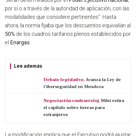
por sí o a través de la autoridad de aplicación,
con las
modalidades que considere pertinentes”.
Hasta
ahora, la norma fijaba que los descuentos equivalían al
50%
de los cuadros tarifarios plenos establecidos por
el
Enargas
.
Lee además
Debate legislativo.
Avanza la Ley de
Ciberseguridad en Mendoza
Negociación contrarreloj.
Milei retira
el capítulo sobre tierras para
extranjeros
La modificación implica que el Ejecutivo podrá ajustar