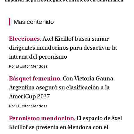
impulsar negocios ilegales con loteos en Guaymallén
Mas contenido
Elecciones.
Axel Kicillof busca sumar
dirigentes mendocinos para desactivar la
interna del peronismo
Por
El Editor Mendoza
Básquet femenino.
Con Victoria Gauna,
Argentina aseguró su clasificación a la
AmeriCup 2027
Por
El Editor Mendoza
Peronismo mendocino.
El espacio de Axel
Kicillof se presenta en Mendoza con el