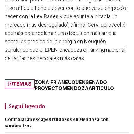
“Ese artículo tiene que ver con lo que ya se empezó a
hacer con la
Ley Bases
y que apunta a ir hacia un
mercado más desregulado”, afirmó.
Cervi
aprovechó
además para reclamar una discusión más amplia
sobre los precios de la energía en
Neuquén
,
señalando que el
EPEN
encabeza el ranking nacional
de tarifas residenciales más caras.
ZONA FRÍA
NEUQUÉN
SENADO
TEMAS
PROYECTO
MENDOZA
ARTICULO
Seguí leyendo
Controlarán escapes ruidosos en Mendoza con
sonómetros