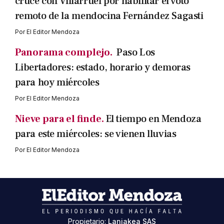
cruce con Villarruel por habilitar el voto
remoto de la mendocina Fernández Sagasti
Por
El Editor Mendoza
Panorama complejo.
Paso Los
Libertadores: estado, horario y demoras
para hoy miércoles
Por
El Editor Mendoza
Nieve para el finde.
El tiempo en Mendoza
para este miércoles: se vienen lluvias
Por
El Editor Mendoza
Propietario:
Laniakea SAS