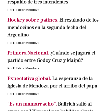
respaldo de tres intendentes
Por
El Editor Mendoza
Hockey sobre patines.
El resultado de los
mendocinos en la segunda fecha del
Argentino
Por
El Editor Mendoza
Primera Nacional.
¿Cuándo se jugará el
partido entre Godoy Cruz y Maipú?
Por
El Editor Mendoza
Expectativa global.
La esperanza de la
Iglesia de Mendoza por el arribo del papa
Por
El Editor Mendoza
"Es un mamarracho".
Bullrich salió al