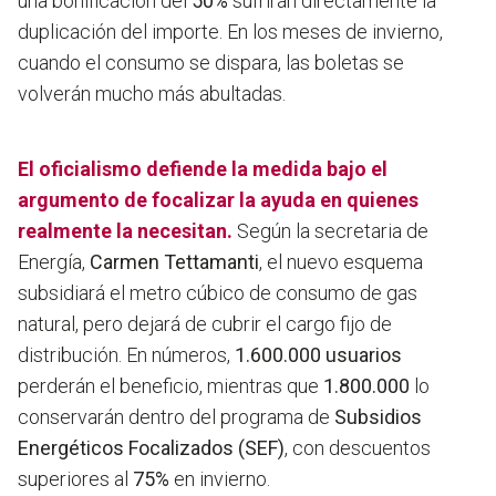
una bonificación del
50%
sufrirán directamente la
duplicación del importe. En los meses de invierno,
cuando el consumo se dispara, las boletas se
volverán mucho más abultadas.
El oficialismo defiende la medida bajo el
argumento de focalizar la ayuda en quienes
realmente la necesitan.
Según la secretaria de
Energía,
Carmen Tettamanti
, el nuevo esquema
subsidiará el metro cúbico de consumo de gas
natural, pero dejará de cubrir el cargo fijo de
distribución. En números,
1.600.000 usuarios
perderán el beneficio, mientras que
1.800.000
lo
conservarán dentro del programa de
Subsidios
Energéticos Focalizados (SEF)
, con descuentos
superiores al
75%
en invierno.