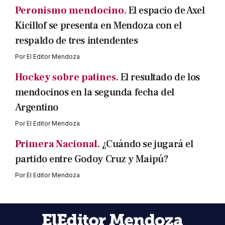
Peronismo mendocino.
El espacio de Axel
Kicillof se presenta en Mendoza con el
respaldo de tres intendentes
Por
El Editor Mendoza
Hockey sobre patines.
El resultado de los
mendocinos en la segunda fecha del
Argentino
Por
El Editor Mendoza
Primera Nacional.
¿Cuándo se jugará el
partido entre Godoy Cruz y Maipú?
Por
El Editor Mendoza