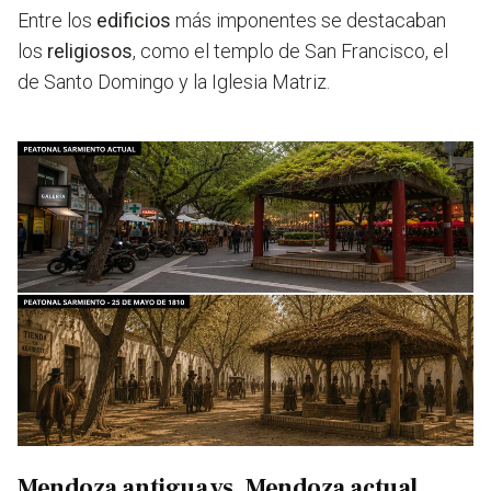
Entre los
edificios
más imponentes se destacaban
los
religiosos
, como el templo de San Francisco, el
de Santo Domingo y la Iglesia Matriz.
Mendoza antigua vs. Mendoza actual