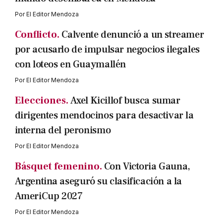
Por
El Editor Mendoza
Conflicto.
Calvente denunció a un streamer
por acusarlo de impulsar negocios ilegales
con loteos en Guaymallén
Por
El Editor Mendoza
Elecciones.
Axel Kicillof busca sumar
dirigentes mendocinos para desactivar la
interna del peronismo
Por
El Editor Mendoza
Básquet femenino.
Con Victoria Gauna,
Argentina aseguró su clasificación a la
AmeriCup 2027
Por
El Editor Mendoza