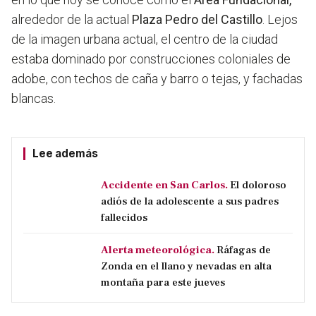
alrededor de la actual
Plaza Pedro del Castillo
. Lejos
de la imagen urbana actual, el centro de la ciudad
estaba dominado por
construcciones coloniales de
adobe, con techos de caña y barro o tejas, y fachadas
blancas.
Lee además
Accidente en San Carlos.
El doloroso
adiós de la adolescente a sus padres
fallecidos
Alerta meteorológica.
Ráfagas de
Zonda en el llano y nevadas en alta
montaña para este jueves