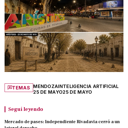
MENDOZA
INTELIGENCIA ARTIFICIAL
TEMAS
25 DE MAYO
25 DE MAYO
Seguí leyendo
Mercado de pases: Independiente Rivadavia cerró a un
lateral derecho