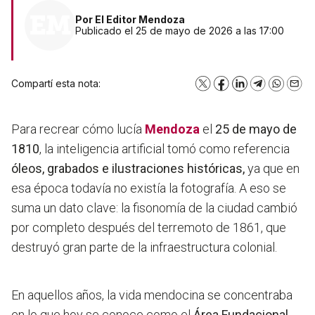
Por
El Editor Mendoza
Publicado el 25 de mayo de 2026 a las 17:00
Compartí esta nota:
X
Facebook
LinkedIn
Telegram
WhatsA
Emai
Para recrear cómo lucía
Mendoza
el
25 de mayo de
1810
, la inteligencia artificial tomó como referencia
óleos, grabados e ilustraciones históricas,
ya que en
esa época todavía no existía la fotografía. A eso se
suma un dato clave: la fisonomía de la ciudad cambió
por completo después del terremoto de 1861, que
destruyó gran parte de la infraestructura colonial.
En aquellos años, la vida mendocina se concentraba
en lo que hoy se conoce como el
Área Fundacional,