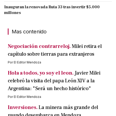
Inauguran la renovada Ruta 33 tras invertir $5.000
millones
Mas contenido
Negociación contrarreloj.
Milei retira el
capítulo sobre tierras para extranjeros
Por
El Editor Mendoza
Hola a todos, yo soy el leon.
Javier Milei
celebró la visita del papa León XIV a la
Argentina: "Será un hecho histórico"
Por
El Editor Mendoza
Inversiones.
La minera más grande del
mundo desembarca en Mendoza