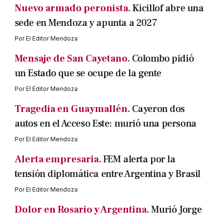
Nuevo armado peronista.
Kicillof abre una
sede en Mendoza y apunta a 2027
Por
El Editor Mendoza
Mensaje de San Cayetano.
Colombo pidió
un Estado que se ocupe de la gente
Por
El Editor Mendoza
Tragedia en Guaymallén.
Cayeron dos
autos en el Acceso Este: murió una persona
Por
El Editor Mendoza
Alerta empresaria.
FEM alerta por la
tensión diplomática entre Argentina y Brasil
Por
El Editor Mendoza
Dolor en Rosario y Argentina.
Murió Jorge