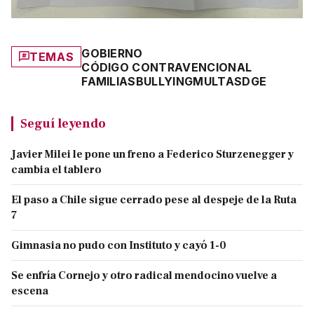
GOBIERNO
TEMAS
CÓDIGO CONTRAVENCIONAL
FAMILIAS
BULLYING
MULTAS
DGE
Seguí leyendo
Javier Milei le pone un freno a Federico Sturzenegger y
cambia el tablero
El paso a Chile sigue cerrado pese al despeje de la Ruta
7
Gimnasia no pudo con Instituto y cayó 1-0
Se enfría Cornejo y otro radical mendocino vuelve a
escena