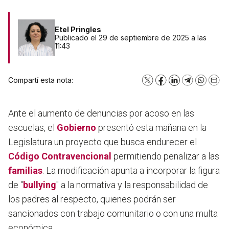
Etel Pringles
Publicado el 29 de septiembre de 2025 a las
11:43
Compartí esta nota:
X
Facebook
LinkedIn
Telegram
WhatsA
Emai
Ante el aumento de denuncias por acoso en las
escuelas, el
Gobierno
presentó esta mañana en la
Legislatura un proyecto que busca endurecer el
Código Contravencional
permitiendo penalizar a las
familias
. La modificación apunta a incorporar la figura
de "
bullying
" a la normativa y la responsabilidad de
los padres al respecto,
quienes podrán ser
sancionados con trabajo comunitario o con una multa
económica.