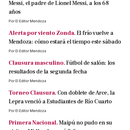
Messi, el padre de Lionel Messi, a los 68
años
Por
El Editor Mendoza
Alerta por viento Zonda.
El frío vuelve a
Mendoza: cómo estará el tiempo este sábado
Por
El Editor Mendoza
Clausura masculino.
Fútbol de salón: los
resultados de la segunda fecha
Por
El Editor Mendoza
Torneo Clausura.
Con doblete de Arce, la
Lepra venció a Estudiantes de Río Cuarto
Por
El Editor Mendoza
Primera Nacional.
Maipú no pudo en su