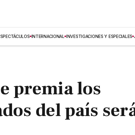
ESPECTÁCULOS
INTERNACIONAL
INVESTIGACIONES Y ESPECIALES
e premia los
dos del país ser