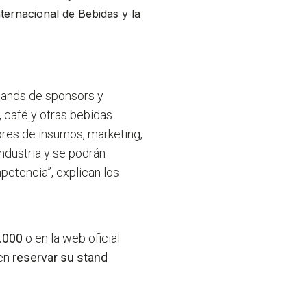
nternacional de Bebidas y la
stands de sponsors y
 café y otras bebidas.
ores de insumos, marketing,
industria y se podrán
mpetencia”,
explican los
.000
o en la web oficial
 en
reservar su stand