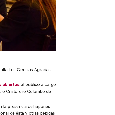
ultad de Ciencias Agrarias
s abiertas
al público a cargo
acio Cristóforo Colombo de
on la presencia del japonés
onal de ésta y otras bebidas