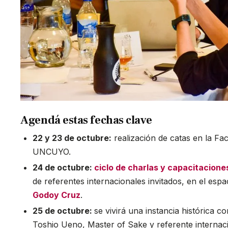
Agendá estas fechas clave
22 y 23 de octubre:
realización de catas en la Fac
UNCUYO.
24 de octubre:
ciclo de charlas y capacitacione
de referentes internacionales invitados, en el esp
Godoy Cruz
.
25 de octubre:
se vivirá una instancia histórica c
Toshio Ueno, Master of Sake y referente internaci