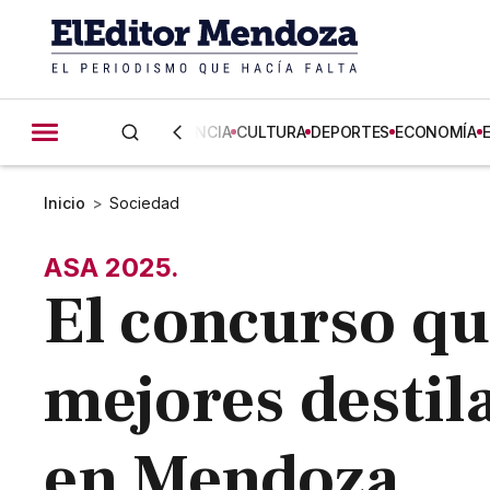
CIENCIA
CULTURA
DEPORTES
ECONOMÍA
Inicio
>
Sociedad
ASA 2025.
El concurso qu
mejores destila
en Mendoza