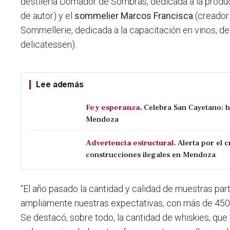
destilería Domador de Sombras, dedicada a la prod
de autor) y el
sommelier Marcos Francisca
(creador
Sommellerie, dedicada a la capacitación en vinos, des
delicatessen).
Lee además
Fe y esperanza.
Celebra San Cayetano: h
Mendoza
Advertencia estructural.
Alerta por el 
construcciones ilegales en Mendoza
“El año pasado la cantidad y calidad de muestras par
ampliamente nuestras expectativas, con más de 450
Se destacó, sobre todo, la cantidad de whiskies, que 