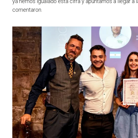
ya hemos igualado esta cifra y apuntamos a llegar a 
comentaron.