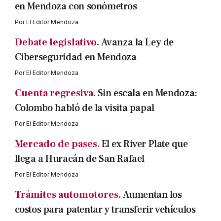
en Mendoza con sonómetros
Por
El Editor Mendoza
Debate legislativo.
Avanza la Ley de
Ciberseguridad en Mendoza
Por
El Editor Mendoza
Cuenta regresiva.
Sin escala en Mendoza:
Colombo habló de la visita papal
Por
El Editor Mendoza
Mercado de pases.
El ex River Plate que
llega a Huracán de San Rafael
Por
El Editor Mendoza
Trámites automotores.
Aumentan los
costos para patentar y transferir vehículos