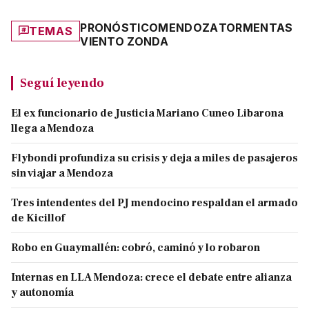
PRONÓSTICO
MENDOZA
TORMENTAS
TEMAS
VIENTO ZONDA
Seguí leyendo
El ex funcionario de Justicia Mariano Cuneo Libarona
llega a Mendoza
Flybondi profundiza su crisis y deja a miles de pasajeros
sin viajar a Mendoza
Tres intendentes del PJ mendocino respaldan el armado
de Kicillof
Robo en Guaymallén: cobró, caminó y lo robaron
Internas en LLA Mendoza: crece el debate entre alianza
y autonomía