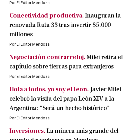
Por
El Editor Mendoza
Conectividad productiva.
Inauguran la
renovada Ruta 33 tras invertir $5.000
millones
Por
El Editor Mendoza
Negociación contrarreloj.
Milei retira el
capítulo sobre tierras para extranjeros
Por
El Editor Mendoza
Hola a todos, yo soy el leon.
Javier Milei
celebró la visita del papa León XIV a la
Argentina: "Será un hecho histórico"
Por
El Editor Mendoza
Inversiones.
La minera más grande del