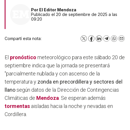
Por
El Editor Mendoza
Publicado el 20 de septiembre de 2025 a las
09:20
Compartí esta nota:
X
Facebook
LinkedIn
Telegram
WhatsA
Emai
El
pronóstico
meteorológico para este sábado 20 de
septiembre indica que la jornada se presentará
"parcialmente nublada y con ascenso de la
temperatura y
zonda en precordillera y sectores del
llano
según datos de la Dirección de Contingencias
Climáticas de
Mendoza
. Se esperan además
tormentas
aisladas hacia la noche y nevadas en
Cordillera.