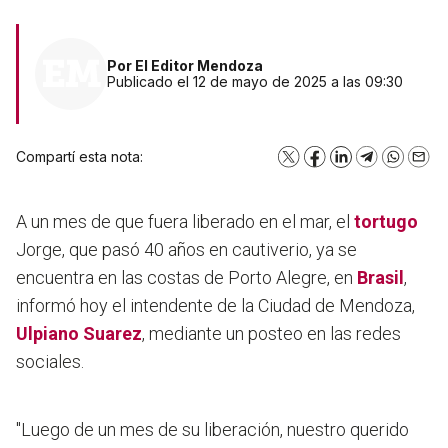
Por
El Editor Mendoza
Publicado el 12 de mayo de 2025 a las 09:30
Compartí esta nota:
X
Facebook
LinkedIn
Telegram
WhatsA
Emai
A un mes de que fuera liberado en el mar, el
tortugo
Jorge, que pasó 40 años en cautiverio, ya se
encuentra en las costas de Porto Alegre, en
Brasil
,
informó hoy el intendente de la Ciudad de Mendoza,
Ulpiano Suarez
, mediante un posteo en las redes
sociales.
"Luego de un mes de su liberación, nuestro querido