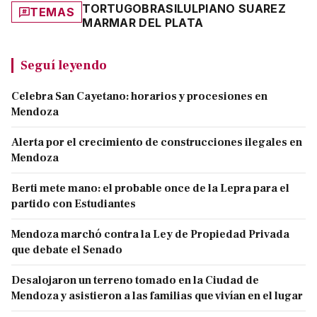
TORTUGO
BRASIL
ULPIANO SUAREZ
TEMAS
MAR
MAR DEL PLATA
Seguí leyendo
Celebra San Cayetano: horarios y procesiones en
Mendoza
Alerta por el crecimiento de construcciones ilegales en
Mendoza
Berti mete mano: el probable once de la Lepra para el
partido con Estudiantes
Mendoza marchó contra la Ley de Propiedad Privada
que debate el Senado
Desalojaron un terreno tomado en la Ciudad de
Mendoza y asistieron a las familias que vivían en el lugar