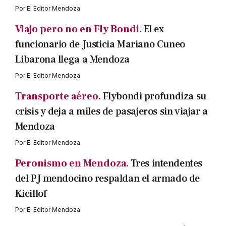
Por
El Editor Mendoza
Viajo pero no en Fly Bondi.
El ex
funcionario de Justicia Mariano Cuneo
Libarona llega a Mendoza
Por
El Editor Mendoza
Transporte aéreo.
Flybondi profundiza su
crisis y deja a miles de pasajeros sin viajar a
Mendoza
Por
El Editor Mendoza
Peronismo en Mendoza.
Tres intendentes
del PJ mendocino respaldan el armado de
Kicillof
Por
El Editor Mendoza