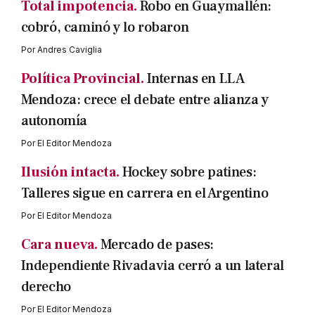
Total impotencia.
Robo en Guaymallén:
cobró, caminó y lo robaron
Por
Andres Caviglia
Política Provincial.
Internas en LLA
Mendoza: crece el debate entre alianza y
autonomía
Por
El Editor Mendoza
Ilusión intacta.
Hockey sobre patines:
Talleres sigue en carrera en el Argentino
Por
El Editor Mendoza
Cara nueva.
Mercado de pases:
Independiente Rivadavia cerró a un lateral
derecho
Por
El Editor Mendoza