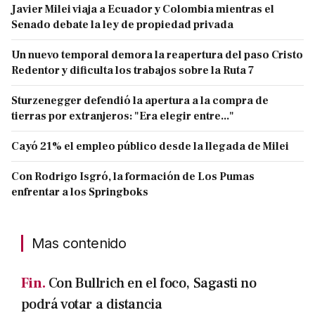
Javier Milei viaja a Ecuador y Colombia mientras el
Senado debate la ley de propiedad privada
Un nuevo temporal demora la reapertura del paso Cristo
Redentor y dificulta los trabajos sobre la Ruta 7
Sturzenegger defendió la apertura a la compra de
tierras por extranjeros: "Era elegir entre..."
Cayó 21% el empleo público desde la llegada de Milei
Con Rodrigo Isgró, la formación de Los Pumas
enfrentar a los Springboks
Mas contenido
Fin.
Con Bullrich en el foco, Sagasti no
podrá votar a distancia