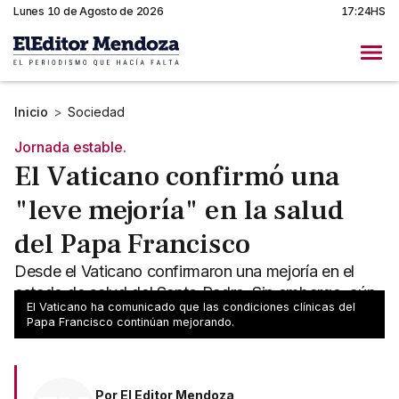
Lunes 10 de Agosto de 2026
17:24HS
Inicio
>
Sociedad
Jornada estable.
El Vaticano confirmó una
"leve mejoría" en la salud
del Papa Francisco
Desde el Vaticano confirmaron una mejoría en el
estado de salud del Santo Padre. Sin embargo, aún
El Vaticano ha comunicado que las condiciones clínicas del
no se puede decir que esté fuera de peligro
Papa Francisco continúan mejorando.
Por
El Editor Mendoza