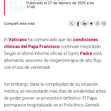
Publicado el 27 de febrero de 2025 a las
17:46
Compartí esta nota:
X
Facebook
LinkedIn
Telegram
WhatsA
Emai
El
Vaticano
ha comunicado que las
condiciones
clínicas del Papa Francisco
continúan mejorando.
Según el último informe oficial, el Santo
Padre
está
alternando sesiones de oxigenoterapia de alto flujo
con el uso de ventimask
.
Sin embargo, dada la complejidad de su situación
médica, se necesitarán más días de estabilidad antes
de poder prever un pronóstico definitivo. El Papa
permanece hospitalizado en el Policlínico Gemelli