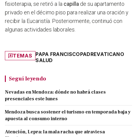
fisioterapia, se retiró a la
capilla
de su apartamento
privado en el décimo piso para realizar una oración y
recibir la Eucaristía. Posteriormente, continuó con
algunas actividades laborales.
PAPA FRANCISCO
PADRE
VATICANO
TEMAS
SALUD
Seguí leyendo
Nevadas en Mendoza: dónde no habrá clases
presenciales este lunes
Mendoza busca sostener el turismo en temporada baja y
apuesta al consumo interno
Atención, Lepra: la mala racha que atraviesa