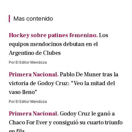
Mas contenido
Hockey sobre patines femenino.
Los
equipos mendocinos debutan en el
Argentino de Clubes
Por
El Editor Mendoza
Primera Nacional.
Pablo De Muner tras la
victoria de Godoy Cruz: "Veo la mitad del
vaso lleno"
Por
El Editor Mendoza
Primera Nacional.
Godoy Cruz le ganó a
Chaco For Ever y consiguió su cuarto triunfo
en fila