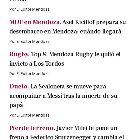
Por
El Editor Mendoza
MDF en Mendoza.
Axel Kicillof prepara su
desembarco en Mendoza: cuándo llegará
Por
El Editor Mendoza
Rugby.
Top 8: Mendoza Rugby le quitó el
invicto a Los Tordos
Por
El Editor Mendoza
Duelo.
La Scaloneta se mueve para
acompañar a Messi tras la muerte de su
papá
Por
El Editor Mendoza
Pierde terreno.
Javier Milei le pone un
freno a Federico Sturzenegger y cambia el