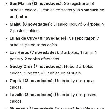
San Martín (12 novedades):
Se registraron 9
árboles caídos, 2 cables cortados y la
voladura de
un techo
.
Maipú (8 novedades):
El saldo incluyó 6 árboles y
2 postes caídos.
Luján de Cuyo (8 novedades):
Se reportaron 7
árboles y una rama caída.
Las Heras (7 novedades):
3 árboles, 1 rama, 1
poste y 2 cables afectados.
Godoy Cruz (7 novedades):
Hubo 3 árboles
caídos, 2 postes y 2 cables en el suelo.
Capital (3 novedades):
Un árbol y dos ramas
caídas.
Lavalle (3 novedades):
Un árbol y dos postes
caídos.
Rivadavia (1 novedad):
Se registró la caída de una