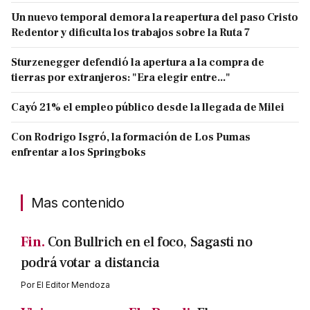
Un nuevo temporal demora la reapertura del paso Cristo
Redentor y dificulta los trabajos sobre la Ruta 7
Sturzenegger defendió la apertura a la compra de
tierras por extranjeros: "Era elegir entre..."
Cayó 21% el empleo público desde la llegada de Milei
Con Rodrigo Isgró, la formación de Los Pumas
enfrentar a los Springboks
Mas contenido
Fin.
Con Bullrich en el foco, Sagasti no
podrá votar a distancia
Por
El Editor Mendoza