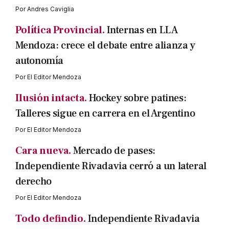
Por
Andres Caviglia
Política Provincial.
Internas en LLA
Mendoza: crece el debate entre alianza y
autonomía
Por
El Editor Mendoza
Ilusión intacta.
Hockey sobre patines:
Talleres sigue en carrera en el Argentino
Por
El Editor Mendoza
Cara nueva.
Mercado de pases:
Independiente Rivadavia cerró a un lateral
derecho
Por
El Editor Mendoza
Todo defindio.
Independiente Rivadavia