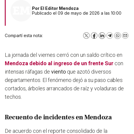
Por
El Editor Mendoza
Publicado el 09 de mayo de 2026 a las 10:00
Compartí esta nota:
X
Facebook
LinkedIn
Telegram
WhatsA
Emai
La jornada del viernes cerró con un saldo crítico en
Mendoza
debido al ingreso de un frente Sur
con
intensas ráfagas de
viento
que azotó diversos
departamentos. El fenómeno dejó a su paso cables
cortados, árboles arrancados de raíz y voladuras de
techos.
Recuento de incidentes en Mendoza
De acuerdo con el reporte consolidado de la