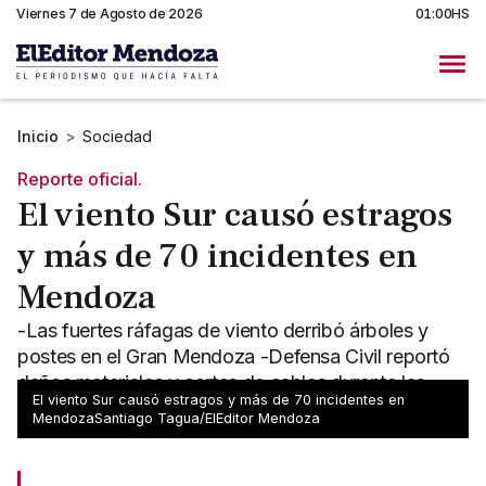
Viernes 7 de Agosto de 2026
01:00HS
Inicio
>
Sociedad
Reporte oficial.
El viento Sur causó estragos
y más de 70 incidentes en
Mendoza
-Las fuertes ráfagas de viento derribó árboles y
postes en el Gran Mendoza -Defensa Civil reportó
daños materiales y cortes de cables durante las
El viento Sur causó estragos y más de 70 incidentes en
últimas horas
MendozaSantiago Tagua/ElEditor Mendoza