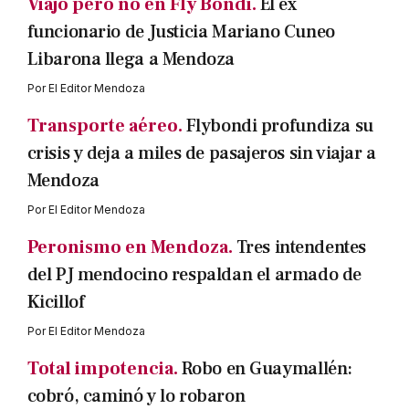
Viajo pero no en Fly Bondi.
El ex
funcionario de Justicia Mariano Cuneo
Libarona llega a Mendoza
Por
El Editor Mendoza
Transporte aéreo.
Flybondi profundiza su
crisis y deja a miles de pasajeros sin viajar a
Mendoza
Por
El Editor Mendoza
Peronismo en Mendoza.
Tres intendentes
del PJ mendocino respaldan el armado de
Kicillof
Por
El Editor Mendoza
Total impotencia.
Robo en Guaymallén:
cobró, caminó y lo robaron