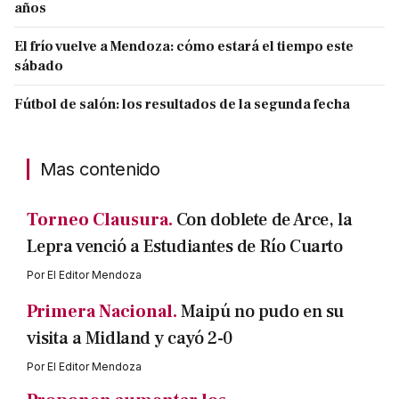
años
El frío vuelve a Mendoza: cómo estará el tiempo este
sábado
Fútbol de salón: los resultados de la segunda fecha
Mas contenido
Torneo Clausura.
Con doblete de Arce, la
Lepra venció a Estudiantes de Río Cuarto
Por
El Editor Mendoza
Primera Nacional.
Maipú no pudo en su
visita a Midland y cayó 2-0
Por
El Editor Mendoza