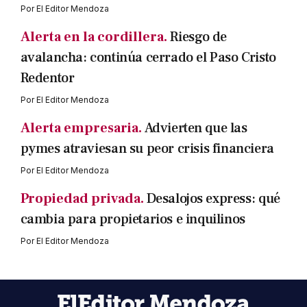
Por
El Editor Mendoza
Alerta en la cordillera.
Riesgo de
avalancha: continúa cerrado el Paso Cristo
Redentor
Por
El Editor Mendoza
Alerta empresaria.
Advierten que las
pymes atraviesan su peor crisis financiera
Por
El Editor Mendoza
Propiedad privada.
Desalojos express: qué
cambia para propietarios e inquilinos
Por
El Editor Mendoza