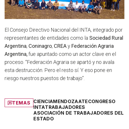
El Consejo Directivo Nacional del INTA, integrado por
representantes de entidades como la
Sociedad Rural
Argentina
,
Coninagro
,
CREA
y
Federación Agraria
Argentina,
fue apuntado como un actor clave en el
proceso. “Federación Agraria se apartó y no avala
esta destrucción. Pero el resto sí. Y eso pone en
riesgo nuestros puestos de trabajo”.
CIENCIA
MENDOZA
ATE
CONGRESO
TEMAS
INTA
TRABAJADORES
ASOCIACIÓN DE TRABAJADORES DEL
ESTADO