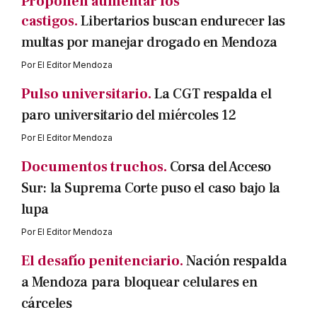
Proponen aumentar los
castigos.
Libertarios buscan endurecer las
multas por manejar drogado en Mendoza
Por
El Editor Mendoza
Pulso universitario.
La CGT respalda el
paro universitario del miércoles 12
Por
El Editor Mendoza
Documentos truchos.
Corsa del Acceso
Sur: la Suprema Corte puso el caso bajo la
lupa
Por
El Editor Mendoza
El desafío penitenciario.
Nación respalda
a Mendoza para bloquear celulares en
cárceles