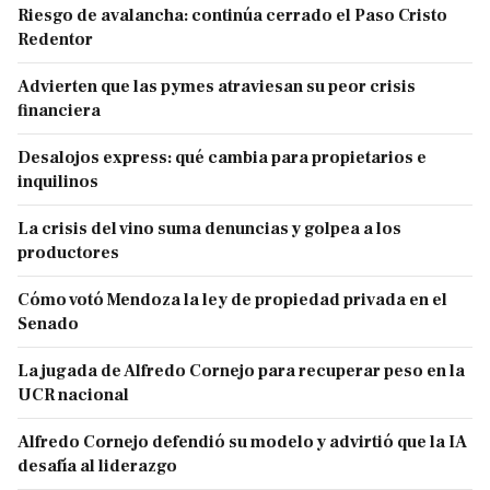
Riesgo de avalancha: continúa cerrado el Paso Cristo
Redentor
Advierten que las pymes atraviesan su peor crisis
financiera
Desalojos express: qué cambia para propietarios e
inquilinos
La crisis del vino suma denuncias y golpea a los
productores
Cómo votó Mendoza la ley de propiedad privada en el
Senado
La jugada de Alfredo Cornejo para recuperar peso en la
UCR nacional
Alfredo Cornejo defendió su modelo y advirtió que la IA
desafía al liderazgo