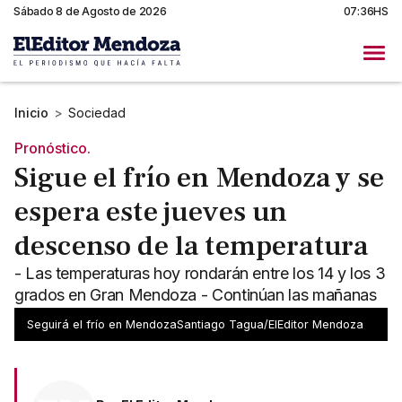
Sábado 8 de Agosto de 2026
07:36HS
Inicio
>
Sociedad
Pronóstico.
Sigue el frío en Mendoza y se
espera este jueves un
descenso de la temperatura
- Las temperaturas hoy rondarán entre los 14 y los 3
grados en Gran Mendoza - Continúan las mañanas
gélidas y mejorando hacia la tarde
Seguirá el frío en MendozaSantiago Tagua/ElEditor Mendoza