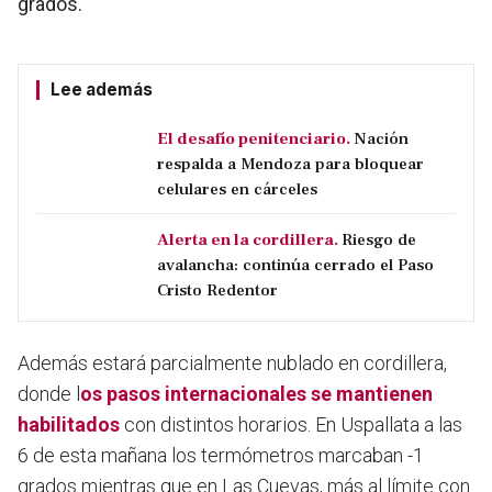
grados.
Lee además
El desafío penitenciario.
Nación
respalda a Mendoza para bloquear
celulares en cárceles
Alerta en la cordillera.
Riesgo de
avalancha: continúa cerrado el Paso
Cristo Redentor
Además estará parcialmente nublado en cordillera,
donde l
os pasos internacionales se mantienen
habilitados
con distintos horarios. En Uspallata a las
6 de esta mañana los termómetros marcaban -1
grados mientras que en Las Cuevas, más al límite con