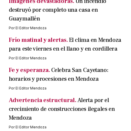
Imágenes devastadoras.
Un incendio
destruyó por completo una casa en
Guaymallén
Por
El Editor Mendoza
Frío matinal y alertas.
El clima en Mendoza
para este viernes en el llano y en cordillera
Por
El Editor Mendoza
Fe y esperanza.
Celebra San Cayetano:
horarios y procesiones en Mendoza
Por
El Editor Mendoza
Advertencia estructural.
Alerta por el
crecimiento de construcciones ilegales en
Mendoza
Por
El Editor Mendoza