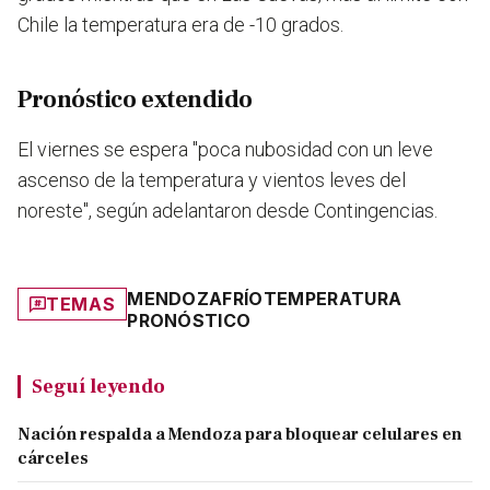
Chile la temperatura era de -10 grados.
Pronóstico extendido
El viernes se espera "poca nubosidad con un leve
ascenso de la temperatura y vientos leves del
noreste", según adelantaron desde Contingencias.
MENDOZA
FRÍO
TEMPERATURA
TEMAS
PRONÓSTICO
Seguí leyendo
Nación respalda a Mendoza para bloquear celulares en
cárceles