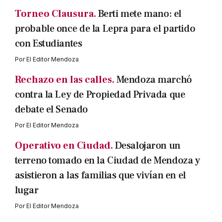
Torneo Clausura.
Berti mete mano: el
probable once de la Lepra para el partido
con Estudiantes
Por
El Editor Mendoza
Rechazo en las calles.
Mendoza marchó
contra la Ley de Propiedad Privada que
debate el Senado
Por
El Editor Mendoza
Operativo en Ciudad.
Desalojaron un
terreno tomado en la Ciudad de Mendoza y
asistieron a las familias que vivían en el
lugar
Por
El Editor Mendoza