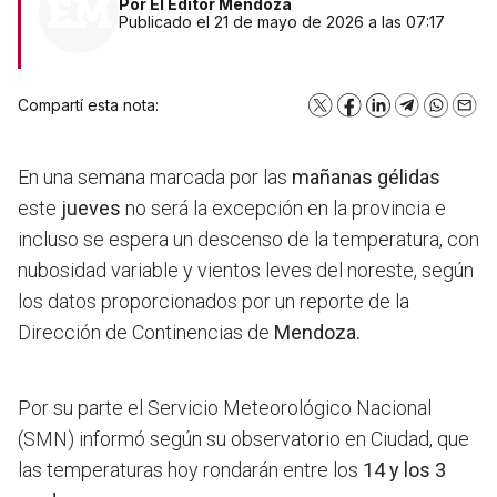
Por
El Editor Mendoza
Publicado el 21 de mayo de 2026 a las 07:17
Compartí esta nota:
X
Facebook
LinkedIn
Telegram
WhatsA
Emai
En una semana marcada por las
mañanas gélidas
este
jueves
no será la excepción en la provincia e
incluso se espera un descenso de la temperatura, con
nubosidad variable y vientos leves del noreste, según
los datos proporcionados por un reporte de la
Dirección de Continencias de
Mendoza.
Por su parte el Servicio Meteorológico Nacional
(SMN) informó según su observatorio en Ciudad, que
las temperaturas hoy rondarán entre los
14 y los 3