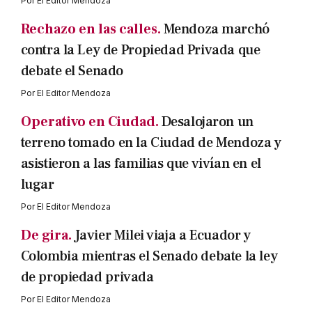
Por
El Editor Mendoza
Rechazo en las calles.
Mendoza marchó
contra la Ley de Propiedad Privada que
debate el Senado
Por
El Editor Mendoza
Operativo en Ciudad.
Desalojaron un
terreno tomado en la Ciudad de Mendoza y
asistieron a las familias que vivían en el
lugar
Por
El Editor Mendoza
De gira.
Javier Milei viaja a Ecuador y
Colombia mientras el Senado debate la ley
de propiedad privada
Por
El Editor Mendoza