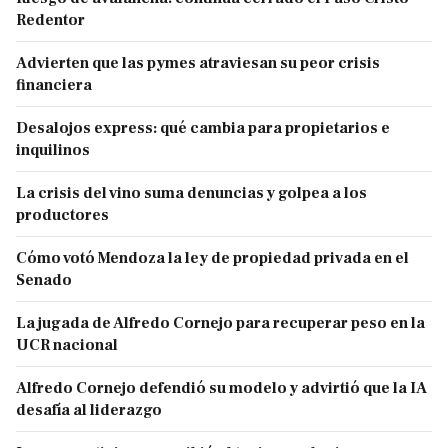
Redentor
Advierten que las pymes atraviesan su peor crisis
financiera
Desalojos express: qué cambia para propietarios e
inquilinos
La crisis del vino suma denuncias y golpea a los
productores
Cómo votó Mendoza la ley de propiedad privada en el
Senado
La jugada de Alfredo Cornejo para recuperar peso en la
UCR nacional
Alfredo Cornejo defendió su modelo y advirtió que la IA
desafía al liderazgo