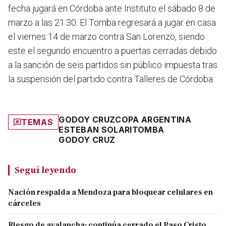
fecha jugará en Córdoba ante Instituto el sábado 8 de
marzo a las 21:30. El Tomba regresará a jugar en casa
el viernes 14 de marzo contra San Lorenzo, siendo
este el segundo encuentro a puertas cerradas debido
a la sanción de seis partidos sin público impuesta tras
la suspensión del partido contra Talleres de Córdoba.
GODOY CRUZ
COPA ARGENTINA
TEMAS
ESTEBAN SOLARI
TOMBA
GODOY CRUZ
Seguí leyendo
Nación respalda a Mendoza para bloquear celulares en
cárceles
Riesgo de avalancha: continúa cerrado el Paso Cristo