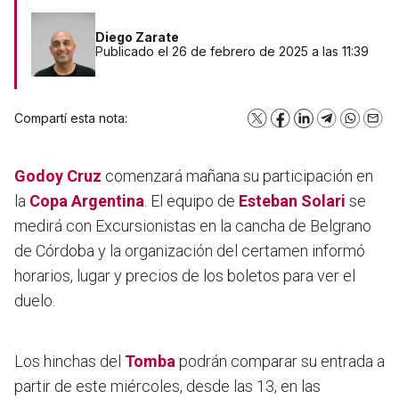
Diego Zarate
Publicado el 26 de febrero de 2025 a las 11:39
Compartí esta nota:
X
Facebook
LinkedIn
Telegram
WhatsA
Emai
Godoy Cruz
comenzará mañana su participación en
la
Copa Argentina
. El equipo de
Esteban Solari
se
medirá con Excursionistas en la cancha de Belgrano
de Córdoba y la organización del certamen informó
horarios, lugar y precios de los boletos para ver el
duelo.
Los hinchas del
Tomba
podrán comparar su entrada a
partir de este miércoles, desde las 13, en las