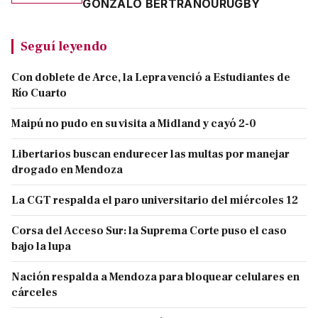
GONZALO BERTRANOU
RUGBY
Seguí leyendo
Con doblete de Arce, la Lepra venció a Estudiantes de
Río Cuarto
Maipú no pudo en su visita a Midland y cayó 2-0
Libertarios buscan endurecer las multas por manejar
drogado en Mendoza
La CGT respalda el paro universitario del miércoles 12
Corsa del Acceso Sur: la Suprema Corte puso el caso
bajo la lupa
Nación respalda a Mendoza para bloquear celulares en
cárceles