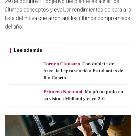
29 de octubre. El objetivo del plantel es afinar los
últimos conceptos y evaluar rendimientos de cara a la
lista definitiva que afrontará los últimos compromisos
del año.
Lee además
Torneo Clausura.
Con doblete de
Arce, la Lepra venció a Estudiantes de
Río Cuarto
Primera Nacional.
Maipú no pudo en
su visita a Midland y cayó 2-0