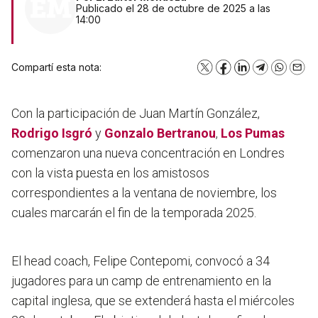
Publicado el 28 de octubre de 2025 a las
14:00
Compartí esta nota:
X
Facebook
LinkedIn
Telegram
WhatsA
Emai
Con la participación de Juan Martín González,
Rodrigo Isgró
y
Gonzalo Bertranou
,
Los Pumas
comenzaron una nueva concentración en Londres
con la vista puesta en los amistosos
correspondientes a la ventana de noviembre, los
cuales marcarán el fin de la temporada 2025.
El head coach, Felipe Contepomi, convocó a 34
jugadores para un camp de entrenamiento en la
capital inglesa, que se extenderá hasta el miércoles