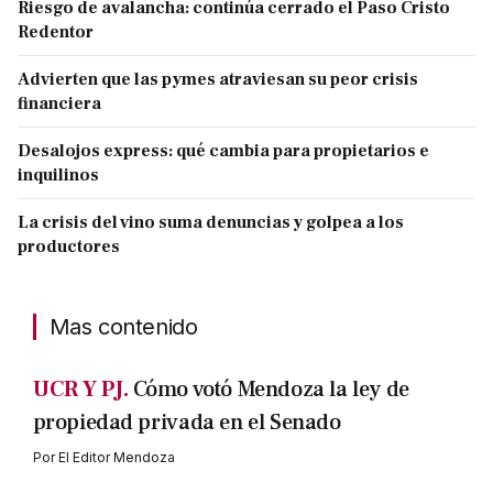
Riesgo de avalancha: continúa cerrado el Paso Cristo
Redentor
Advierten que las pymes atraviesan su peor crisis
financiera
Desalojos express: qué cambia para propietarios e
inquilinos
La crisis del vino suma denuncias y golpea a los
productores
Mas contenido
UCR Y PJ.
Cómo votó Mendoza la ley de
propiedad privada en el Senado
Por
El Editor Mendoza