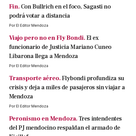
Fin.
Con Bullrich en el foco, Sagasti no
podrá votar a distancia
Por
El Editor Mendoza
Viajo pero no en Fly Bondi.
El ex
funcionario de Justicia Mariano Cuneo
Libarona llega a Mendoza
Por
El Editor Mendoza
Transporte aéreo.
Flybondi profundiza su
crisis y deja a miles de pasajeros sin viajar a
Mendoza
Por
El Editor Mendoza
Peronismo en Mendoza.
Tres intendentes
del PJ mendocino respaldan el armado de