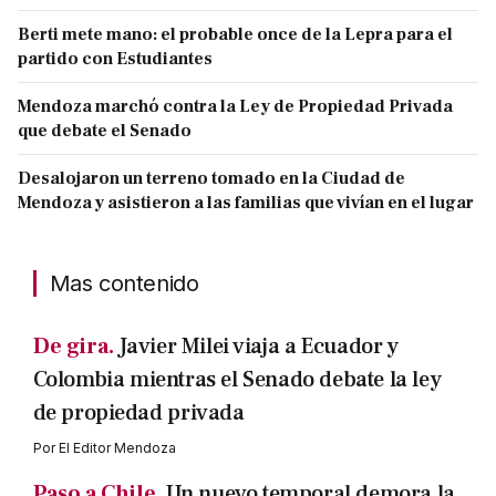
Berti mete mano: el probable once de la Lepra para el
partido con Estudiantes
Mendoza marchó contra la Ley de Propiedad Privada
que debate el Senado
Desalojaron un terreno tomado en la Ciudad de
Mendoza y asistieron a las familias que vivían en el lugar
Mas contenido
De gira.
Javier Milei viaja a Ecuador y
Colombia mientras el Senado debate la ley
de propiedad privada
Por
El Editor Mendoza
Paso a Chile.
Un nuevo temporal demora la