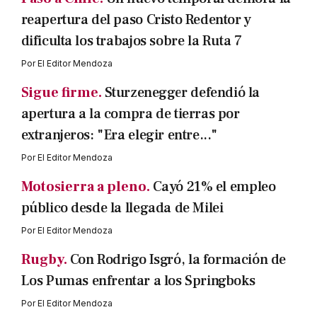
reapertura del paso Cristo Redentor y
dificulta los trabajos sobre la Ruta 7
Por
El Editor Mendoza
Sigue firme.
Sturzenegger defendió la
apertura a la compra de tierras por
extranjeros: "Era elegir entre..."
Por
El Editor Mendoza
Motosierra a pleno.
Cayó 21% el empleo
público desde la llegada de Milei
Por
El Editor Mendoza
Rugby.
Con Rodrigo Isgró, la formación de
Los Pumas enfrentar a los Springboks
Por
El Editor Mendoza