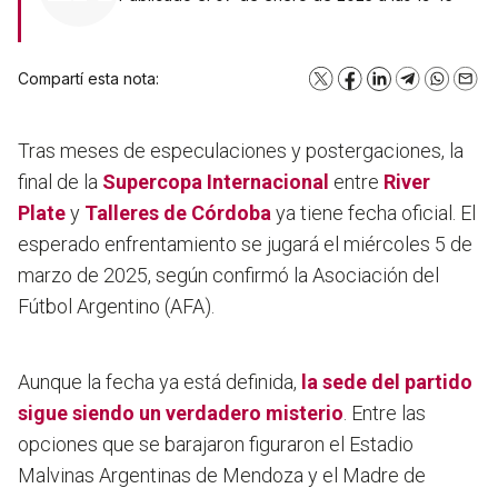
Compartí esta nota:
X
Facebook
LinkedIn
Telegram
WhatsA
Emai
Tras meses de especulaciones y postergaciones, la
final de la
Supercopa Internacional
entre
River
Plate
y
Talleres de Córdoba
ya tiene fecha oficial. El
esperado enfrentamiento se jugará el miércoles 5 de
marzo de 2025, según confirmó la Asociación del
Fútbol Argentino (AFA).
Aunque la fecha ya está definida,
la sede del partido
sigue siendo un verdadero misterio
. Entre las
opciones que se barajaron figuraron el Estadio
Malvinas Argentinas de Mendoza y el Madre de